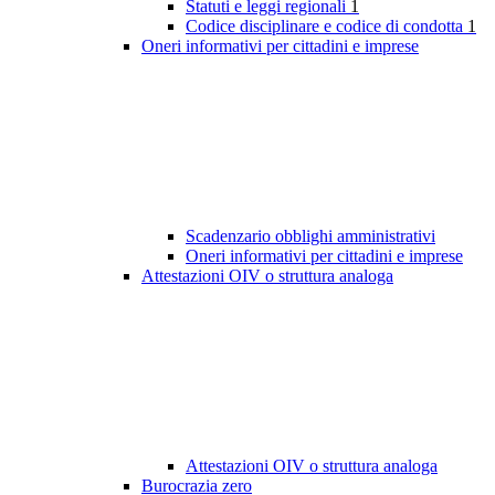
Statuti e leggi regionali
1
Codice disciplinare e codice di condotta
1
Oneri informativi per cittadini e imprese
Scadenzario obblighi amministrativi
Oneri informativi per cittadini e imprese
Attestazioni OIV o struttura analoga
Attestazioni OIV o struttura analoga
Burocrazia zero