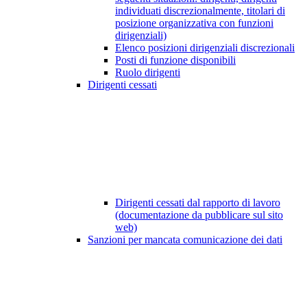
individuati discrezionalmente, titolari di
posizione organizzativa con funzioni
dirigenziali)
Elenco posizioni dirigenziali discrezionali
Posti di funzione disponibili
Ruolo dirigenti
Dirigenti cessati
Dirigenti cessati dal rapporto di lavoro
(documentazione da pubblicare sul sito
web)
Sanzioni per mancata comunicazione dei dati