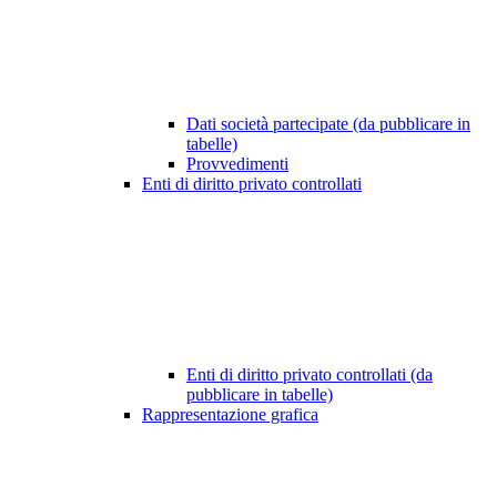
Dati società partecipate (da pubblicare in
tabelle)
Provvedimenti
Enti di diritto privato controllati
Enti di diritto privato controllati (da
pubblicare in tabelle)
Rappresentazione grafica