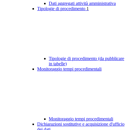
Dati aggregati attività amministrativa
Tipologie di procedimento
1
Tipologie di procedimento (da pubblicare
in tabelle)
Monitoraggio tempi procedimentali
Monitoraggio tempi procedimentali
Dichiarazioni sostitutive e acquisizione d'ufficio
dei dati