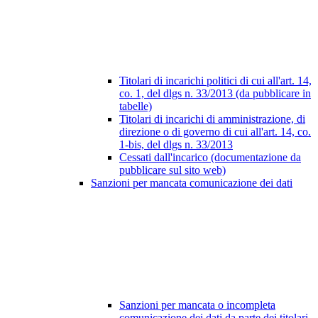
Titolari di incarichi politici di cui all'art. 14,
co. 1, del dlgs n. 33/2013 (da pubblicare in
tabelle)
Titolari di incarichi di amministrazione, di
direzione o di governo di cui all'art. 14, co.
1-bis, del dlgs n. 33/2013
Cessati dall'incarico (documentazione da
pubblicare sul sito web)
Sanzioni per mancata comunicazione dei dati
Sanzioni per mancata o incompleta
comunicazione dei dati da parte dei titolari