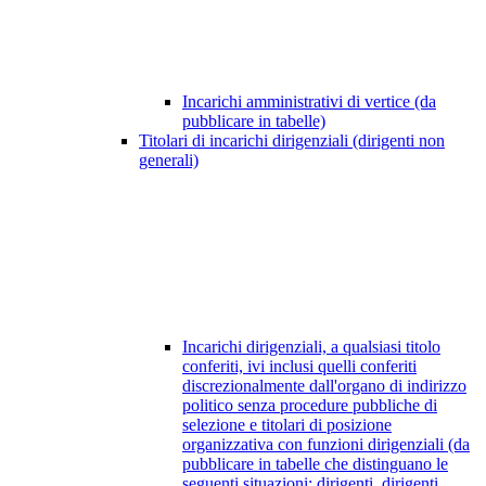
Incarichi amministrativi di vertice (da
pubblicare in tabelle)
Titolari di incarichi dirigenziali (dirigenti non
generali)
Incarichi dirigenziali, a qualsiasi titolo
conferiti, ivi inclusi quelli conferiti
discrezionalmente dall'organo di indirizzo
politico senza procedure pubbliche di
selezione e titolari di posizione
organizzativa con funzioni dirigenziali (da
pubblicare in tabelle che distinguano le
seguenti situazioni: dirigenti, dirigenti