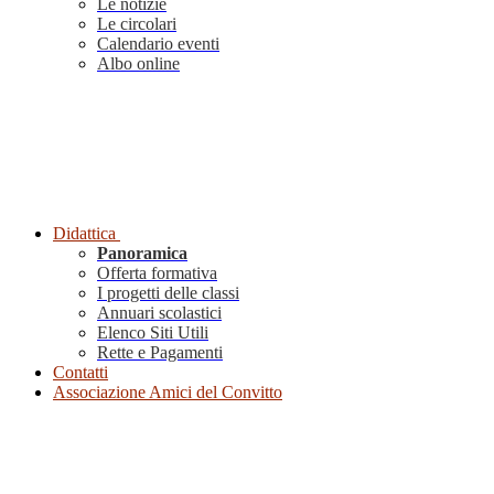
Le notizie
Le circolari
Calendario eventi
Albo online
Didattica
Panoramica
Offerta formativa
I progetti delle classi
Annuari scolastici
Elenco Siti Utili
Rette e Pagamenti
Contatti
Associazione Amici del Convitto