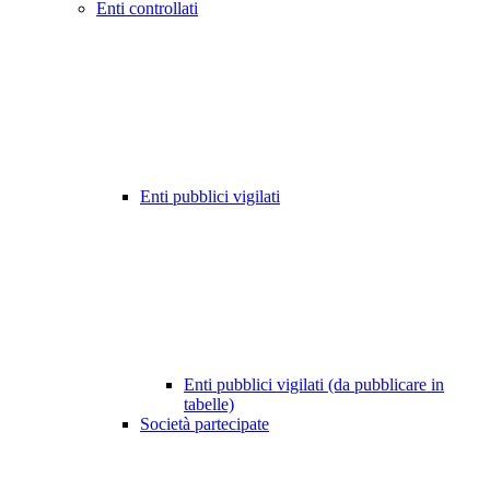
Enti controllati
Enti pubblici vigilati
Enti pubblici vigilati (da pubblicare in
tabelle)
Società partecipate