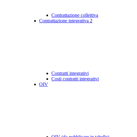
Contrattazione collettiva
Contrattazione integrativa
2
Contratti integrativi
Costi contratti integrativi
OIV
OIV (da pubblicare in tabelle)