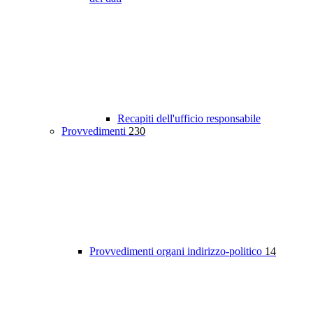
Recapiti dell'ufficio responsabile
Provvedimenti
230
Provvedimenti organi indirizzo-politico
14