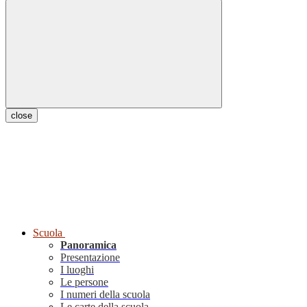
close
Scuola
Panoramica
Presentazione
I luoghi
Le persone
I numeri della scuola
Le carte della scuola