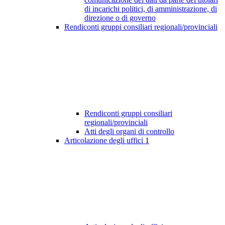
di incarichi politici, di amministrazione, di
direzione o di governo
Rendiconti gruppi consiliari regionali/provinciali
Rendiconti gruppi consiliari
regionali/provinciali
Atti degli organi di controllo
Articolazione degli uffici
1