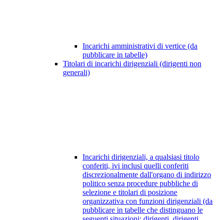
Incarichi amministrativi di vertice (da
pubblicare in tabelle)
Titolari di incarichi dirigenziali (dirigenti non
generali)
Incarichi dirigenziali, a qualsiasi titolo
conferiti, ivi inclusi quelli conferiti
discrezionalmente dall'organo di indirizzo
politico senza procedure pubbliche di
selezione e titolari di posizione
organizzativa con funzioni dirigenziali (da
pubblicare in tabelle che distinguano le
seguenti situazioni: dirigenti, dirigenti