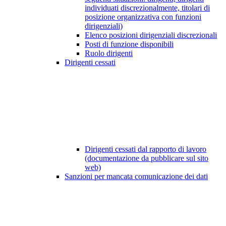
individuati discrezionalmente, titolari di
posizione organizzativa con funzioni
dirigenziali)
Elenco posizioni dirigenziali discrezionali
Posti di funzione disponibili
Ruolo dirigenti
Dirigenti cessati
Dirigenti cessati dal rapporto di lavoro
(documentazione da pubblicare sul sito
web)
Sanzioni per mancata comunicazione dei dati