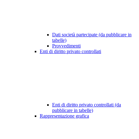
Dati società partecipate (da pubblicare in
tabelle)
Provvedimenti
Enti di diritto privato controllati
Enti di diritto privato controllati (da
pubblicare in tabelle)
Rappresentazione grafica