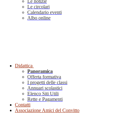
Le notizie
Le circolari
Calendario eventi
Albo online
Didattica
Panoramica
Offerta formativa
I progetti delle classi
Annuari scolastici
Elenco Siti Utili
Rette e Pagamenti
Contatti
Associazione Amici del Convitto