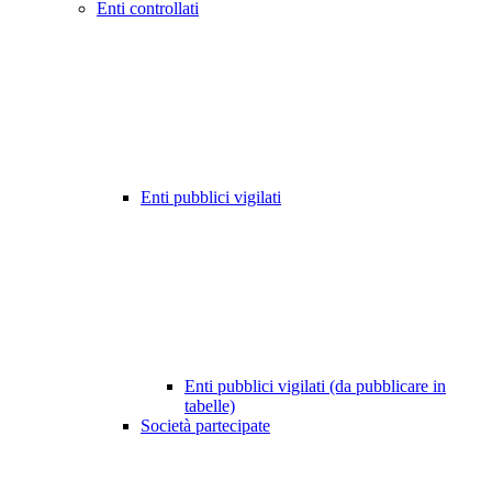
Enti controllati
Enti pubblici vigilati
Enti pubblici vigilati (da pubblicare in
tabelle)
Società partecipate