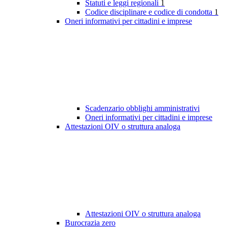
Statuti e leggi regionali
1
Codice disciplinare e codice di condotta
1
Oneri informativi per cittadini e imprese
Scadenzario obblighi amministrativi
Oneri informativi per cittadini e imprese
Attestazioni OIV o struttura analoga
Attestazioni OIV o struttura analoga
Burocrazia zero