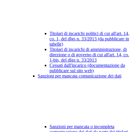
Titolari di incarichi politici di cui all'art. 14,
co. 1, del dlgs n. 33/2013 (da pubblicare in
tabelle)
Titolari di incarichi di amministrazione, di
direzione o di governo di cui all'art. 14, co.
1-bis, del dlgs n. 33/2013
Cessati dall'incarico (documentazione da
pubblicare sul sito web)
Sanzioni per mancata comunicazione dei dati
Sanzioni per mancata o incompleta
comunicazione dei dati da parte dei titolari