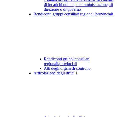
di incarichi politici, di amministrazione, di
direzione o di governo
Rendiconti gruppi consiliari regionali/provinciali
Rendiconti gruppi consiliari
regionali/provinciali
Atti degli organi di controllo
Articolazione degli uffici
1