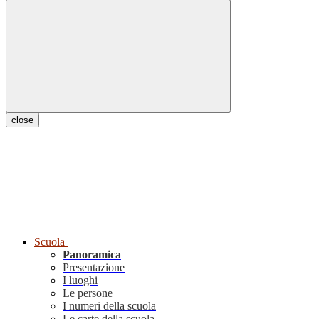
close
Scuola
Panoramica
Presentazione
I luoghi
Le persone
I numeri della scuola
Le carte della scuola