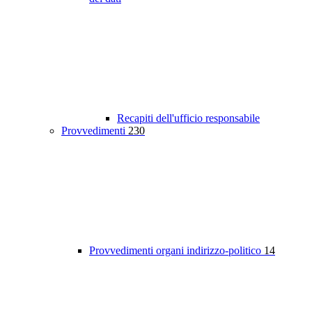
Recapiti dell'ufficio responsabile
Provvedimenti
230
Provvedimenti organi indirizzo-politico
14