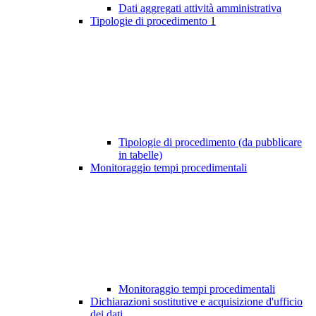
Dati aggregati attività amministrativa
Tipologie di procedimento
1
Tipologie di procedimento (da pubblicare
in tabelle)
Monitoraggio tempi procedimentali
Monitoraggio tempi procedimentali
Dichiarazioni sostitutive e acquisizione d'ufficio
dei dati