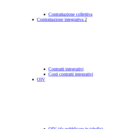
Contrattazione collettiva
Contrattazione integrativa
2
Contratti integrativi
Costi contratti integrativi
OIV
OIV (da pubblicare in tabelle)