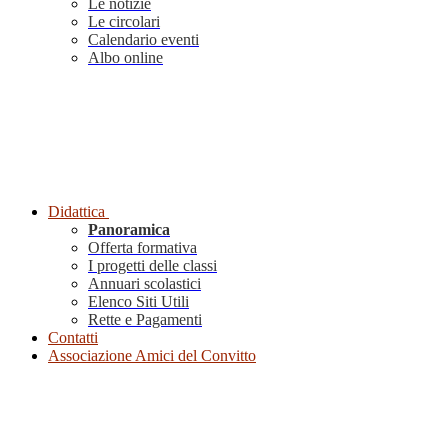
Le notizie
Le circolari
Calendario eventi
Albo online
Didattica
Panoramica
Offerta formativa
I progetti delle classi
Annuari scolastici
Elenco Siti Utili
Rette e Pagamenti
Contatti
Associazione Amici del Convitto