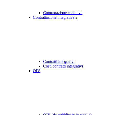
Contrattazione collettiva
Contrattazione integrativa
2
Contratti integrativi
Costi contratti integrativi
OIV
OIV (da pubblicare in tabelle)