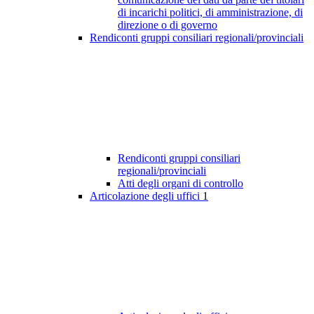
di incarichi politici, di amministrazione, di
direzione o di governo
Rendiconti gruppi consiliari regionali/provinciali
Rendiconti gruppi consiliari
regionali/provinciali
Atti degli organi di controllo
Articolazione degli uffici
1