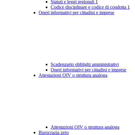
Statuti e leggi regionali
1
Codice disciplinare e codice di condotta
1
Oneri informativi per cittadini e imprese
Scadenzario obblighi amministrativi
Oneri informativi per cittadini e imprese
Attestazioni OIV o struttura analoga
Attestazioni OIV o struttura analoga
Burocrazia zero