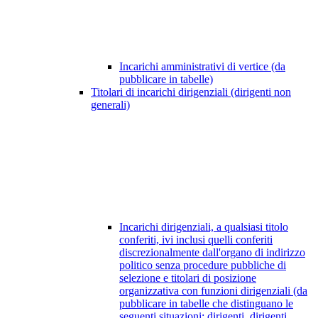
Incarichi amministrativi di vertice (da
pubblicare in tabelle)
Titolari di incarichi dirigenziali (dirigenti non
generali)
Incarichi dirigenziali, a qualsiasi titolo
conferiti, ivi inclusi quelli conferiti
discrezionalmente dall'organo di indirizzo
politico senza procedure pubbliche di
selezione e titolari di posizione
organizzativa con funzioni dirigenziali (da
pubblicare in tabelle che distinguano le
seguenti situazioni: dirigenti, dirigenti