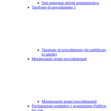
Dati aggregati attività amministrativa
Tipologie di procedimento
1
Tipologie di procedimento (da pubblicare
in tabelle)
Monitoraggio tempi procedimentali
Monitoraggio tempi procedimentali
Dichiarazioni sostitutive e acquisizione d'ufficio
dei dati