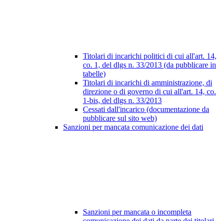
Titolari di incarichi politici di cui all'art. 14,
co. 1, del dlgs n. 33/2013 (da pubblicare in
tabelle)
Titolari di incarichi di amministrazione, di
direzione o di governo di cui all'art. 14, co.
1-bis, del dlgs n. 33/2013
Cessati dall'incarico (documentazione da
pubblicare sul sito web)
Sanzioni per mancata comunicazione dei dati
Sanzioni per mancata o incompleta
comunicazione dei dati da parte dei titolari