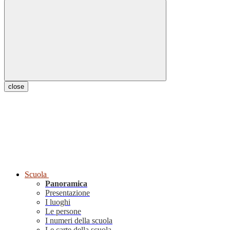
close
Scuola
Panoramica
Presentazione
I luoghi
Le persone
I numeri della scuola
Le carte della scuola