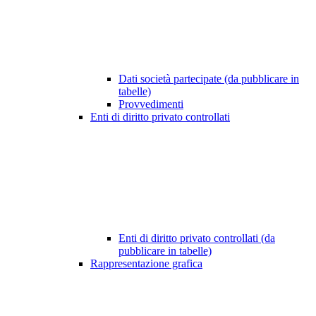
Dati società partecipate (da pubblicare in
tabelle)
Provvedimenti
Enti di diritto privato controllati
Enti di diritto privato controllati (da
pubblicare in tabelle)
Rappresentazione grafica