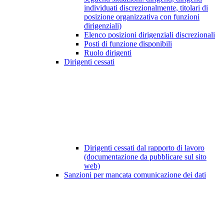
individuati discrezionalmente, titolari di
posizione organizzativa con funzioni
dirigenziali)
Elenco posizioni dirigenziali discrezionali
Posti di funzione disponibili
Ruolo dirigenti
Dirigenti cessati
Dirigenti cessati dal rapporto di lavoro
(documentazione da pubblicare sul sito
web)
Sanzioni per mancata comunicazione dei dati