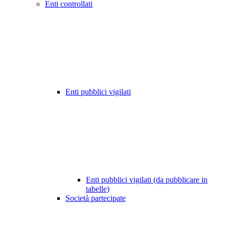
Enti controllati
Enti pubblici vigilati
Enti pubblici vigilati (da pubblicare in
tabelle)
Società partecipate