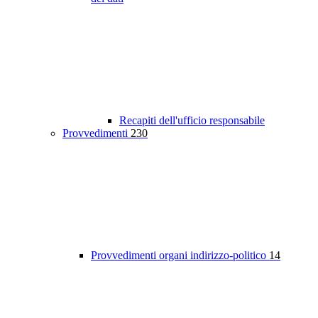
Recapiti dell'ufficio responsabile
Provvedimenti
230
Provvedimenti organi indirizzo-politico
14