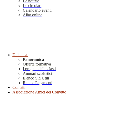
Le notizie
Le circolari
Calendario eventi
Albo online
Didattica
Panoramica
Offerta formativa
I progetti delle classi
Annuari scolastici
Elenco Siti Utili
Rette e Pagamenti
Contatti
Associazione Amici del Convitto