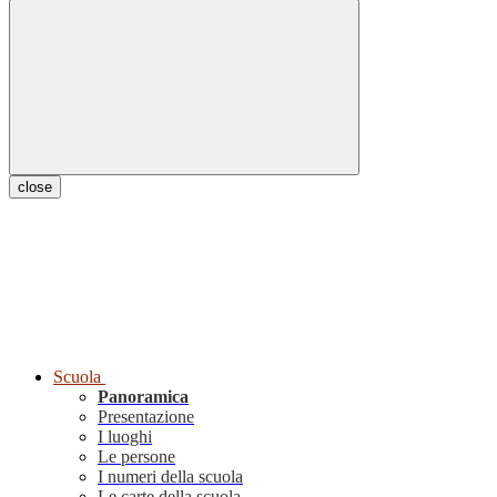
close
Scuola
Panoramica
Presentazione
I luoghi
Le persone
I numeri della scuola
Le carte della scuola