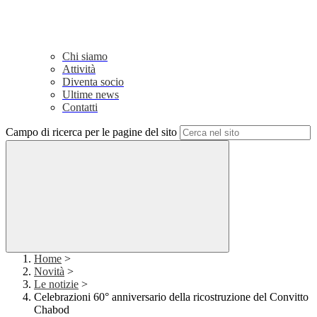
Chi siamo
Attività
Diventa socio
Ultime news
Contatti
Campo di ricerca per le pagine del sito
Home
>
Novità
>
Le notizie
>
Celebrazioni 60° anniversario della ricostruzione del Convitto
Chabod