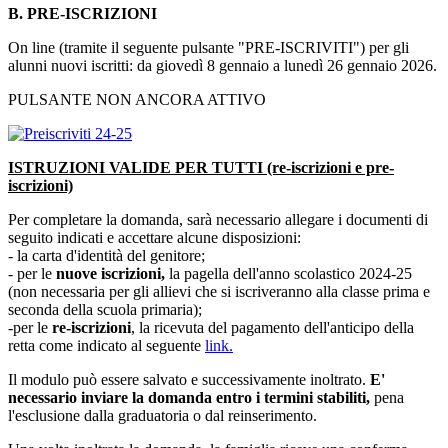
B. PRE-ISCRIZIONI
On line (tramite il seguente pulsante "PRE-ISCRIVITI") per gli
alunni nuovi iscritti:
da giovedì 8 gennaio a lunedì 26 gennaio 2026.
PULSANTE NON ANCORA ATTIVO
ISTRUZIONI VALIDE PER TUTTI (re-iscrizioni e pre-
iscrizioni)
Per completare la domanda, sarà necessario allegare i documenti di
seguito indicati e accettare alcune disposizioni:
- la carta d'identità del genitore;
- per le
nuove iscrizioni,
la pagella dell'anno scolastico 2024-25
(non necessaria per gli allievi che si iscriveranno alla classe prima e
seconda della scuola primaria);
-per le
re-iscrizioni
, la ricevuta del pagamento dell'anticipo della
retta come indicato al seguente
link.
Il modulo può essere salvato e successivamente inoltrato.
E'
necessario inviare la domanda entro i termini stabiliti,
pena
l'esclusione dalla graduatoria o dal reinserimento.