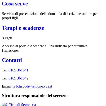
Cosa serve
Servizio di presentazione della domanda di iscrizione on line per i
propri figli.
Tempi e scadenze
30/gen
Accesso al portale Accedere al link indicato per effettuare
l'iscrizione.
Contatti
Tel:
0165 361641
Tel:
0165 361642
Email:
is-fchabod@regione.vda.it
Struttura responsabile del servizio