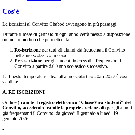
Cos'è
Le iscrizioni al Convitto Chabod avvengono in più passaggi.
Durante il mese di gennaio di ogni anno verrà messo a disposizione
online un modulo che permetterà la:
Re-iscrizione
per tutti gli alunni già frequentati il Convitto
nell'anno scolastico in corso
Pre-iscrizione
per gli studenti interessati a frequentare il
Convitto a partire dall'anno scolastico successivo.
La finestra temporale relativa all'anno scolastico 2026-2027 è cosi
stabilita:
A. RE-ISCRIZIONI
On line (
tramite il registro elettronico "ClasseViva studenti" del
Convitto, accedendo tramite le proprie credenziali
) per gli alunni
già frequentanti il Convitto:
da giovedì 8 gennaio a lunedì 19
gennaio 2026.
-