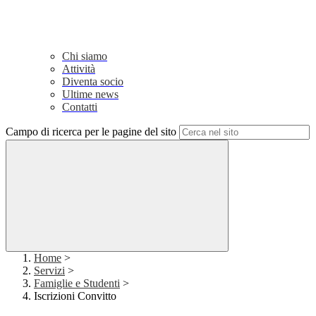
Chi siamo
Attività
Diventa socio
Ultime news
Contatti
Campo di ricerca per le pagine del sito
Home
>
Servizi
>
Famiglie e Studenti
>
Iscrizioni Convitto