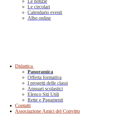
Le notizie
Le circolari
Calendario eventi
Albo online
Didattica
Panoramica
Offerta formativa
I progetti delle classi
Annuari scolastici
Elenco Siti Utili
Rette e Pagamenti
Contatti
Associazione Amici del Convitto