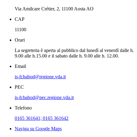
Via Amilcare Crétier, 2, 11100 Aosta AO
CAP
11100
Orari
La segreteria è aperta al pubblico dal lunedì al venerdì dalle h.
9.00 alle h.15.00 e il sabato dalle h. 9.00 alle h. 12.00.
Email
is-fchabod@regione.vda.it
PEC
is-fchabod@pec.regione.vda.it
Telefono
0165 361641; 0165 361642
Naviga su Google Maps