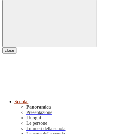
close
Scuola
Panoramica
Presentazione
I luoghi
Le persone
I numeri della scuola
Le carte della scuola