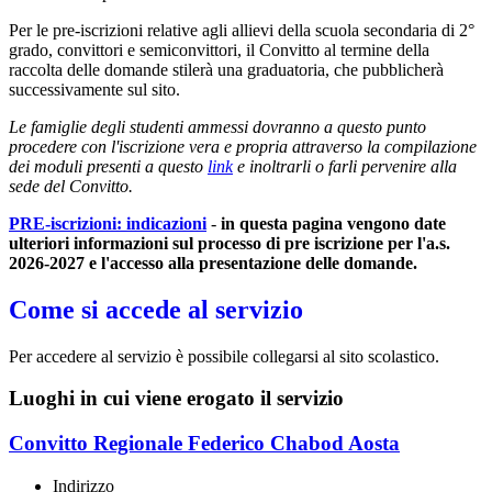
Per le pre-iscrizioni relative agli allievi della scuola secondaria di 2°
grado, convittori e semiconvittori, il Convitto al termine della
raccolta delle domande stilerà una graduatoria, che pubblicherà
successivamente sul sito.
Le famiglie degli studenti ammessi dovranno a questo punto
procedere con l'iscrizione vera e propria attraverso la compilazione
dei moduli presenti a questo
link
e inoltrarli o farli pervenire alla
sede del Convitto.
PRE-iscrizioni: indicazioni
-
in questa pagina vengono date
ulteriori informazioni sul processo di pre iscrizione per l'a.s.
2026-2027 e l'accesso alla presentazione delle domande.
Come si accede al servizio
Per accedere al servizio è possibile collegarsi al sito scolastico.
Luoghi in cui viene erogato il servizio
Convitto Regionale Federico Chabod Aosta
Indirizzo