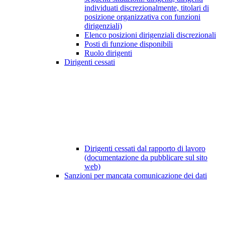
individuati discrezionalmente, titolari di
posizione organizzativa con funzioni
dirigenziali)
Elenco posizioni dirigenziali discrezionali
Posti di funzione disponibili
Ruolo dirigenti
Dirigenti cessati
Dirigenti cessati dal rapporto di lavoro
(documentazione da pubblicare sul sito
web)
Sanzioni per mancata comunicazione dei dati