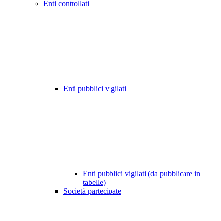
Enti controllati
Enti pubblici vigilati
Enti pubblici vigilati (da pubblicare in
tabelle)
Società partecipate