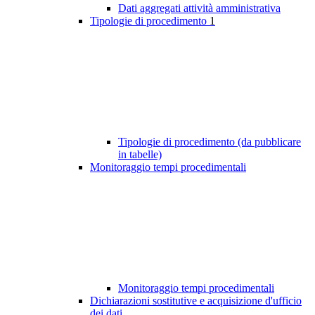
Dati aggregati attività amministrativa
Tipologie di procedimento
1
Tipologie di procedimento (da pubblicare
in tabelle)
Monitoraggio tempi procedimentali
Monitoraggio tempi procedimentali
Dichiarazioni sostitutive e acquisizione d'ufficio
dei dati