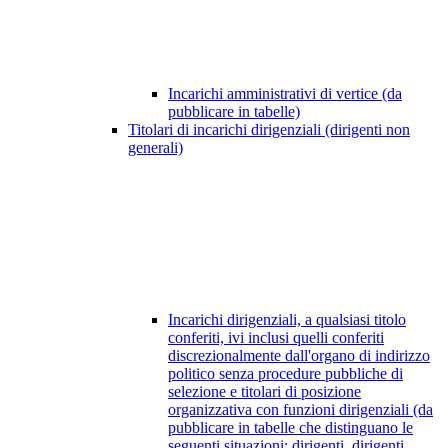
Incarichi amministrativi di vertice (da
pubblicare in tabelle)
Titolari di incarichi dirigenziali (dirigenti non
generali)
Incarichi dirigenziali, a qualsiasi titolo
conferiti, ivi inclusi quelli conferiti
discrezionalmente dall'organo di indirizzo
politico senza procedure pubbliche di
selezione e titolari di posizione
organizzativa con funzioni dirigenziali (da
pubblicare in tabelle che distinguano le
seguenti situazioni: dirigenti, dirigenti