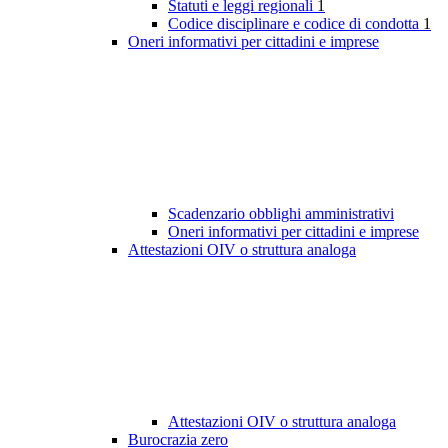
Statuti e leggi regionali
1
Codice disciplinare e codice di condotta
1
Oneri informativi per cittadini e imprese
Scadenzario obblighi amministrativi
Oneri informativi per cittadini e imprese
Attestazioni OIV o struttura analoga
Attestazioni OIV o struttura analoga
Burocrazia zero