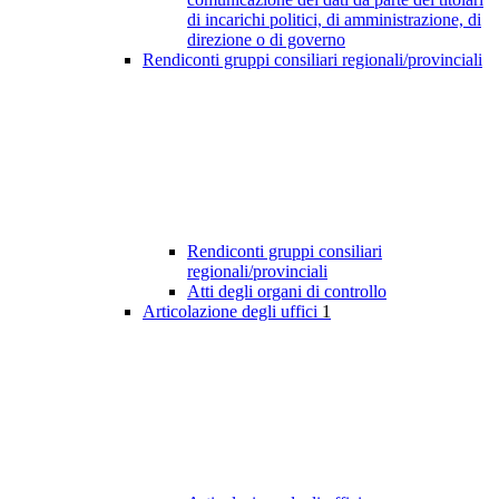
di incarichi politici, di amministrazione, di
direzione o di governo
Rendiconti gruppi consiliari regionali/provinciali
Rendiconti gruppi consiliari
regionali/provinciali
Atti degli organi di controllo
Articolazione degli uffici
1