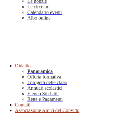
Le notizie
Le circolari
Calendario eventi
Albo online
Didattica
Panoramica
Offerta formativa
I progetti delle classi
Annuari scolastici
Elenco Siti Utili
Rette e Pagamenti
Contatti
Associazione Amici del Convitto