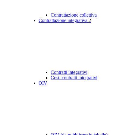
Contrattazione collettiva
Contrattazione integrativa
2
Contratti integrativi
Costi contratti integrativi
OIV
OIV (da pubblicare in tabelle)