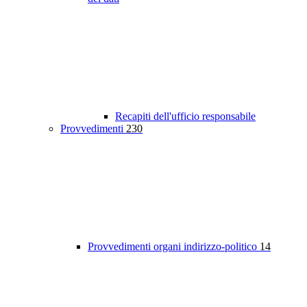
Recapiti dell'ufficio responsabile
Provvedimenti
230
Provvedimenti organi indirizzo-politico
14