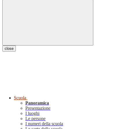
close
Scuola
Panoramica
Presentazione
I luoghi
Le persone
I numeri della scuola
Le carte della scuola