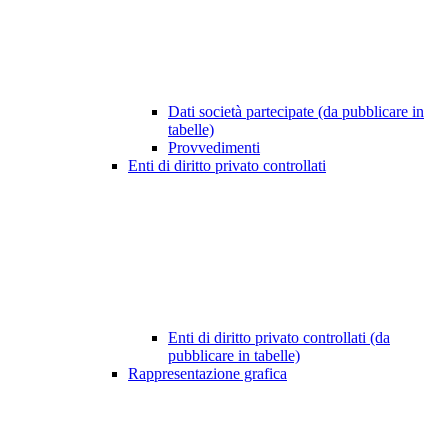
Dati società partecipate (da pubblicare in
tabelle)
Provvedimenti
Enti di diritto privato controllati
Enti di diritto privato controllati (da
pubblicare in tabelle)
Rappresentazione grafica