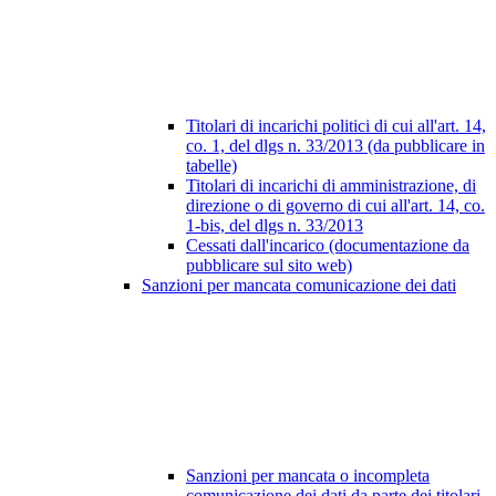
Titolari di incarichi politici di cui all'art. 14,
co. 1, del dlgs n. 33/2013 (da pubblicare in
tabelle)
Titolari di incarichi di amministrazione, di
direzione o di governo di cui all'art. 14, co.
1-bis, del dlgs n. 33/2013
Cessati dall'incarico (documentazione da
pubblicare sul sito web)
Sanzioni per mancata comunicazione dei dati
Sanzioni per mancata o incompleta
comunicazione dei dati da parte dei titolari