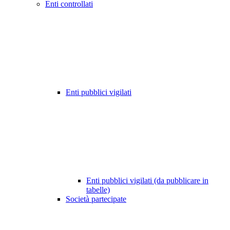
Enti controllati
Enti pubblici vigilati
Enti pubblici vigilati (da pubblicare in
tabelle)
Società partecipate