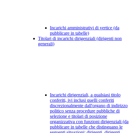
Incarichi amministrativi di vertice (da
pubblicare in tabelle)
Titolari di incarichi dirigenziali (dirigenti non
generali)
Incarichi dirigenziali, a qualsiasi titolo
conferiti, ivi inclusi quelli conferiti
discrezionalmente dall'organo di indirizzo
politico senza procedure pubbliche di
selezione e titolari di posizione
organizzativa con funzioni dirigenziali (da
pubblicare in tabelle che distinguano le
seguenti situazioni: dirigenti, dirigenti