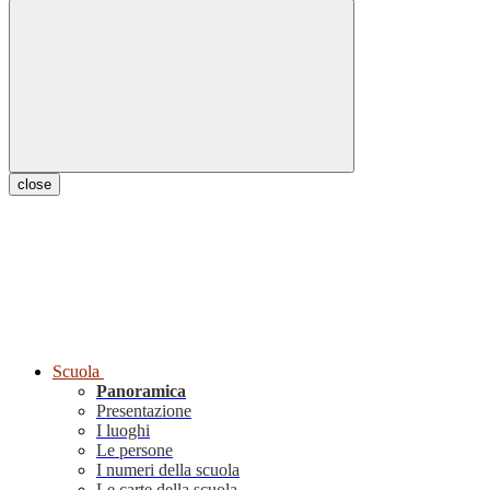
close
Scuola
Panoramica
Presentazione
I luoghi
Le persone
I numeri della scuola
Le carte della scuola