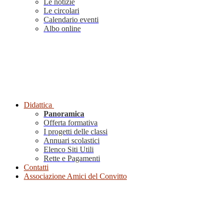
Le notizie
Le circolari
Calendario eventi
Albo online
Didattica
Panoramica
Offerta formativa
I progetti delle classi
Annuari scolastici
Elenco Siti Utili
Rette e Pagamenti
Contatti
Associazione Amici del Convitto