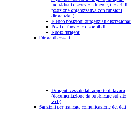
individuati discrezionalmente, titolari di
posizione organizzativa con funzioni
dirigenziali)
Elenco posizioni dirigenziali discrezionali
Posti di funzione disponibili
Ruolo dirigenti
Dirigenti cessati
Dirigenti cessati dal rapporto di lavoro
(documentazione da pubblicare sul sito
web)
Sanzioni per mancata comunicazione dei dati