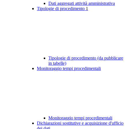
Dati aggregati attività amministrativa
Tipologie di procedimento
1
Tipologie di procedimento (da pubblicare
in tabelle)
Monitoraggio tempi procedimentali
Monitoraggio tempi procedimentali
Dichiarazioni sostitutive e acquisizione d'ufficio
dei dati