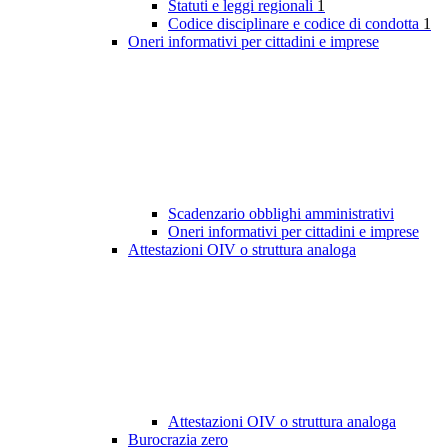
Statuti e leggi regionali
1
Codice disciplinare e codice di condotta
1
Oneri informativi per cittadini e imprese
Scadenzario obblighi amministrativi
Oneri informativi per cittadini e imprese
Attestazioni OIV o struttura analoga
Attestazioni OIV o struttura analoga
Burocrazia zero