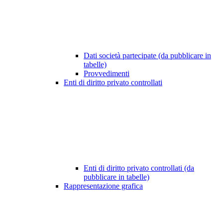
Dati società partecipate (da pubblicare in
tabelle)
Provvedimenti
Enti di diritto privato controllati
Enti di diritto privato controllati (da
pubblicare in tabelle)
Rappresentazione grafica