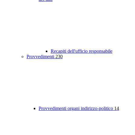
Recapiti dell'ufficio responsabile
Provvedimenti
230
Provvedimenti organi indirizzo-politico
14