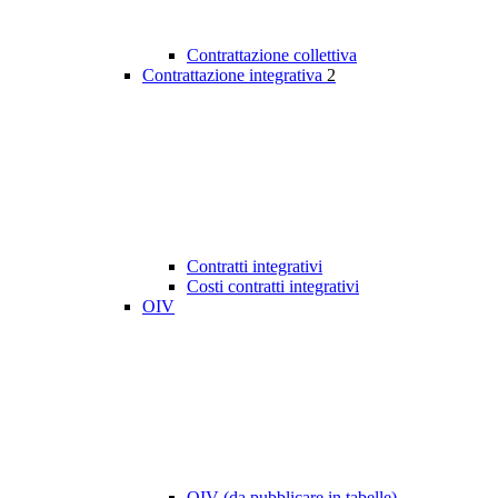
Contrattazione collettiva
Contrattazione integrativa
2
Contratti integrativi
Costi contratti integrativi
OIV
OIV (da pubblicare in tabelle)