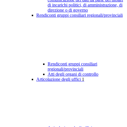
di incarichi politici, di amministrazione, di
direzione o di governo
Rendiconti gruppi consiliari regionali/provinciali
Rendiconti gruppi consiliari
regionali/provinciali
Atti degli organi di controllo
Articolazione degli uffici
1