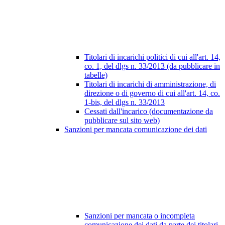
Titolari di incarichi politici di cui all'art. 14,
co. 1, del dlgs n. 33/2013 (da pubblicare in
tabelle)
Titolari di incarichi di amministrazione, di
direzione o di governo di cui all'art. 14, co.
1-bis, del dlgs n. 33/2013
Cessati dall'incarico (documentazione da
pubblicare sul sito web)
Sanzioni per mancata comunicazione dei dati
Sanzioni per mancata o incompleta
comunicazione dei dati da parte dei titolari