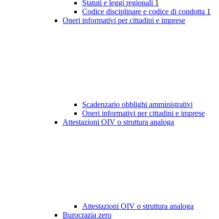
Statuti e leggi regionali
1
Codice disciplinare e codice di condotta
1
Oneri informativi per cittadini e imprese
Scadenzario obblighi amministrativi
Oneri informativi per cittadini e imprese
Attestazioni OIV o struttura analoga
Attestazioni OIV o struttura analoga
Burocrazia zero