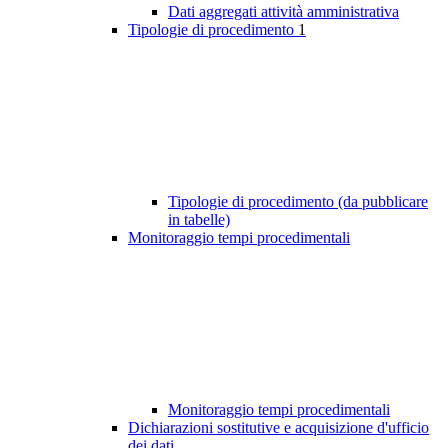
Dati aggregati attività amministrativa
Tipologie di procedimento
1
Tipologie di procedimento (da pubblicare
in tabelle)
Monitoraggio tempi procedimentali
Monitoraggio tempi procedimentali
Dichiarazioni sostitutive e acquisizione d'ufficio
dei dati