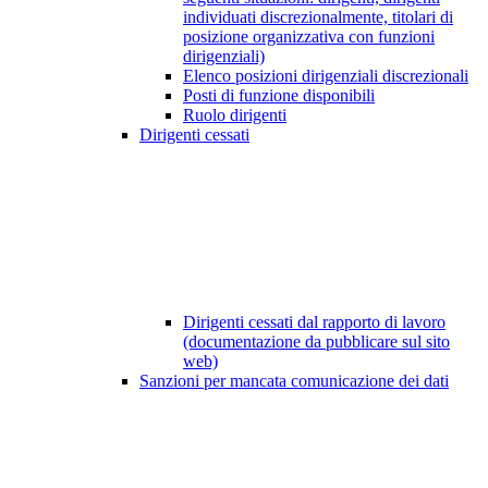
individuati discrezionalmente, titolari di
posizione organizzativa con funzioni
dirigenziali)
Elenco posizioni dirigenziali discrezionali
Posti di funzione disponibili
Ruolo dirigenti
Dirigenti cessati
Dirigenti cessati dal rapporto di lavoro
(documentazione da pubblicare sul sito
web)
Sanzioni per mancata comunicazione dei dati