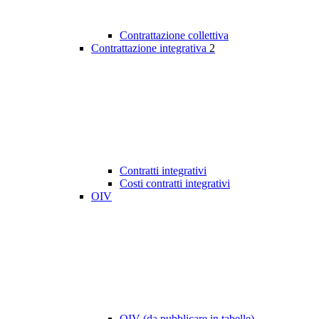
Contrattazione collettiva
Contrattazione integrativa
2
Contratti integrativi
Costi contratti integrativi
OIV
OIV (da pubblicare in tabelle)