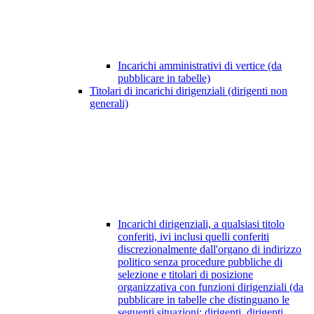
Incarichi amministrativi di vertice (da
pubblicare in tabelle)
Titolari di incarichi dirigenziali (dirigenti non
generali)
Incarichi dirigenziali, a qualsiasi titolo
conferiti, ivi inclusi quelli conferiti
discrezionalmente dall'organo di indirizzo
politico senza procedure pubbliche di
selezione e titolari di posizione
organizzativa con funzioni dirigenziali (da
pubblicare in tabelle che distinguano le
seguenti situazioni: dirigenti, dirigenti