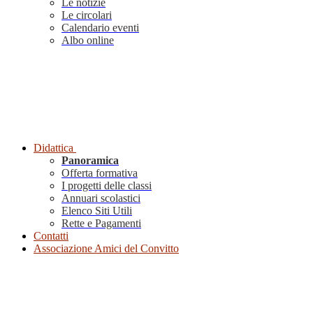
Le notizie
Le circolari
Calendario eventi
Albo online
Didattica
Panoramica
Offerta formativa
I progetti delle classi
Annuari scolastici
Elenco Siti Utili
Rette e Pagamenti
Contatti
Associazione Amici del Convitto