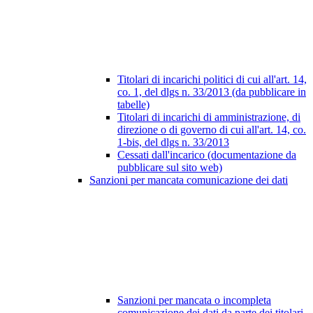
Titolari di incarichi politici di cui all'art. 14,
co. 1, del dlgs n. 33/2013 (da pubblicare in
tabelle)
Titolari di incarichi di amministrazione, di
direzione o di governo di cui all'art. 14, co.
1-bis, del dlgs n. 33/2013
Cessati dall'incarico (documentazione da
pubblicare sul sito web)
Sanzioni per mancata comunicazione dei dati
Sanzioni per mancata o incompleta
comunicazione dei dati da parte dei titolari