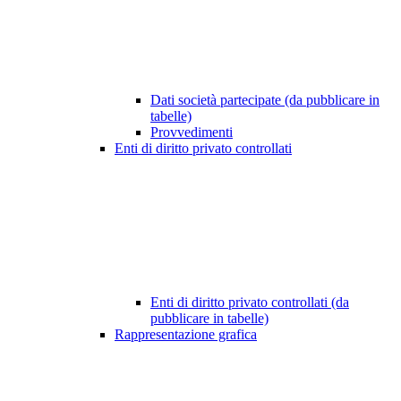
Dati società partecipate (da pubblicare in
tabelle)
Provvedimenti
Enti di diritto privato controllati
Enti di diritto privato controllati (da
pubblicare in tabelle)
Rappresentazione grafica