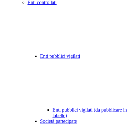
Enti controllati
Enti pubblici vigilati
Enti pubblici vigilati (da pubblicare in
tabelle)
Società partecipate