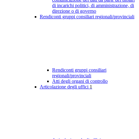
di incarichi politici, di amministrazione, di
direzione o di governo
Rendiconti gruppi consiliari regionali/provinciali
Rendiconti gruppi consiliari
regionali/provinciali
Atti degli organi di controllo
Articolazione degli uffici
1