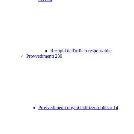
Recapiti dell'ufficio responsabile
Provvedimenti
230
Provvedimenti organi indirizzo-politico
14