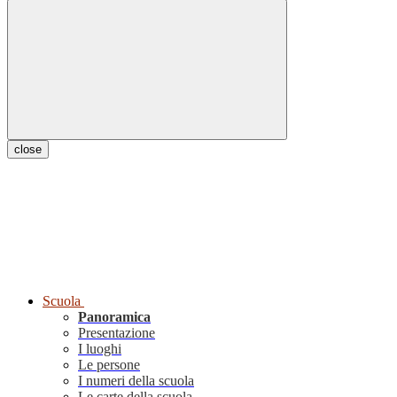
close
Scuola
Panoramica
Presentazione
I luoghi
Le persone
I numeri della scuola
Le carte della scuola