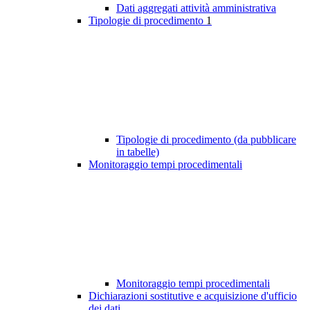
Dati aggregati attività amministrativa
Tipologie di procedimento
1
Tipologie di procedimento (da pubblicare
in tabelle)
Monitoraggio tempi procedimentali
Monitoraggio tempi procedimentali
Dichiarazioni sostitutive e acquisizione d'ufficio
dei dati