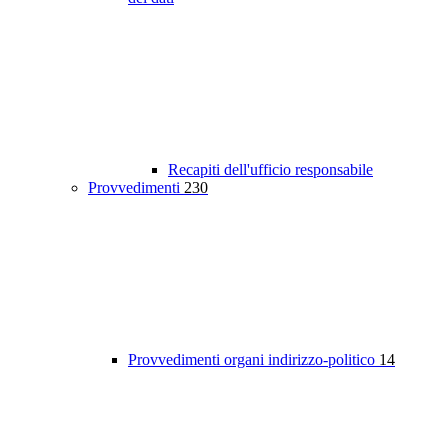
Recapiti dell'ufficio responsabile
Provvedimenti
230
Provvedimenti organi indirizzo-politico
14