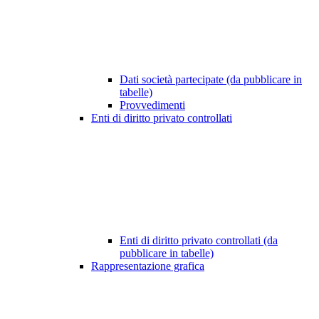
Dati società partecipate (da pubblicare in
tabelle)
Provvedimenti
Enti di diritto privato controllati
Enti di diritto privato controllati (da
pubblicare in tabelle)
Rappresentazione grafica