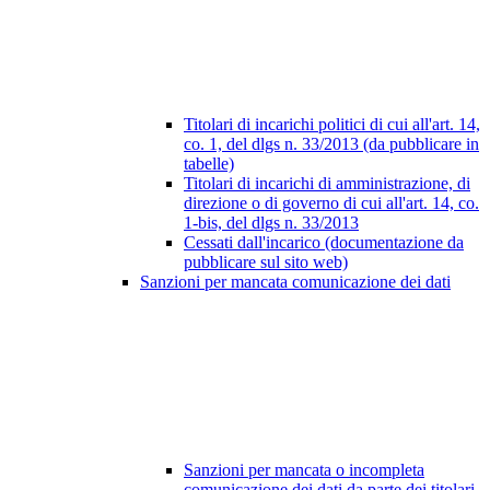
Titolari di incarichi politici di cui all'art. 14,
co. 1, del dlgs n. 33/2013 (da pubblicare in
tabelle)
Titolari di incarichi di amministrazione, di
direzione o di governo di cui all'art. 14, co.
1-bis, del dlgs n. 33/2013
Cessati dall'incarico (documentazione da
pubblicare sul sito web)
Sanzioni per mancata comunicazione dei dati
Sanzioni per mancata o incompleta
comunicazione dei dati da parte dei titolari