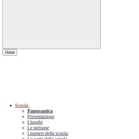
close
Scuola
Panoramica
Presentazione
I luoghi
Le persone
I numeri della scuola
Le carte della scuola