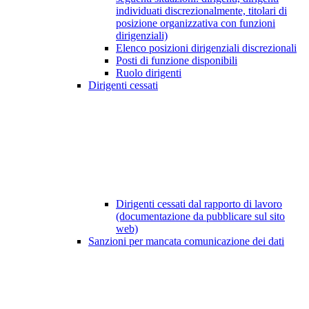
individuati discrezionalmente, titolari di
posizione organizzativa con funzioni
dirigenziali)
Elenco posizioni dirigenziali discrezionali
Posti di funzione disponibili
Ruolo dirigenti
Dirigenti cessati
Dirigenti cessati dal rapporto di lavoro
(documentazione da pubblicare sul sito
web)
Sanzioni per mancata comunicazione dei dati