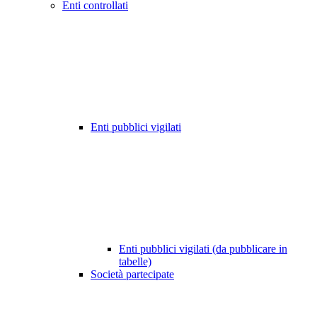
Enti controllati
Enti pubblici vigilati
Enti pubblici vigilati (da pubblicare in
tabelle)
Società partecipate