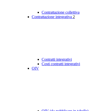
Contrattazione collettiva
Contrattazione integrativa
2
Contratti integrativi
Costi contratti integrativi
OIV
OIV (da pubblicare in tabelle)