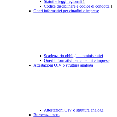
Statuti e leggi regionali
1
Codice disciplinare e codice di condotta
1
Oneri informativi per cittadini e imprese
Scadenzario obblighi amministrativi
Oneri informativi per cittadini e imprese
Attestazioni OIV o struttura analoga
Attestazioni OIV o struttura analoga
Burocrazia zero