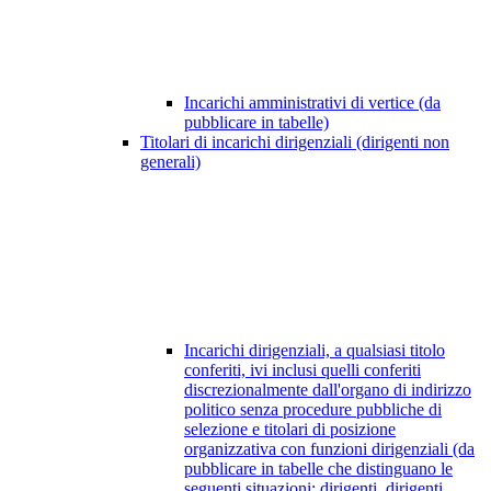
Incarichi amministrativi di vertice (da
pubblicare in tabelle)
Titolari di incarichi dirigenziali (dirigenti non
generali)
Incarichi dirigenziali, a qualsiasi titolo
conferiti, ivi inclusi quelli conferiti
discrezionalmente dall'organo di indirizzo
politico senza procedure pubbliche di
selezione e titolari di posizione
organizzativa con funzioni dirigenziali (da
pubblicare in tabelle che distinguano le
seguenti situazioni: dirigenti, dirigenti