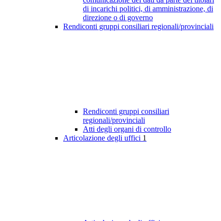
di incarichi politici, di amministrazione, di
direzione o di governo
Rendiconti gruppi consiliari regionali/provinciali
Rendiconti gruppi consiliari
regionali/provinciali
Atti degli organi di controllo
Articolazione degli uffici
1