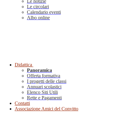
Le notizie
Le circolari
Calendario eventi
Albo online
Didattica
Panoramica
Offerta formativa
I progetti delle classi
Annuari scolastici
Elenco Siti Utili
Rette e Pagamenti
Contatti
Associazione Amici del Convitto