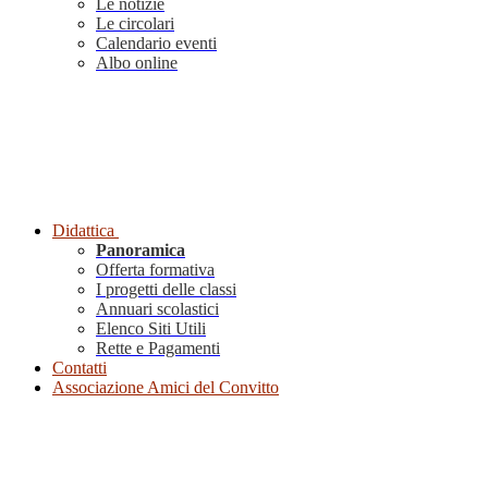
Le notizie
Le circolari
Calendario eventi
Albo online
Didattica
Panoramica
Offerta formativa
I progetti delle classi
Annuari scolastici
Elenco Siti Utili
Rette e Pagamenti
Contatti
Associazione Amici del Convitto