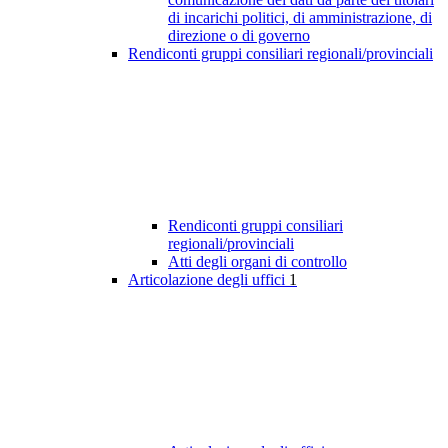
di incarichi politici, di amministrazione, di
direzione o di governo
Rendiconti gruppi consiliari regionali/provinciali
Rendiconti gruppi consiliari
regionali/provinciali
Atti degli organi di controllo
Articolazione degli uffici
1