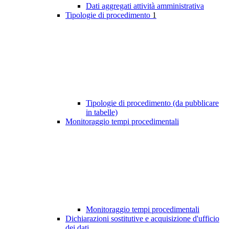
Dati aggregati attività amministrativa
Tipologie di procedimento
1
Tipologie di procedimento (da pubblicare
in tabelle)
Monitoraggio tempi procedimentali
Monitoraggio tempi procedimentali
Dichiarazioni sostitutive e acquisizione d'ufficio
dei dati