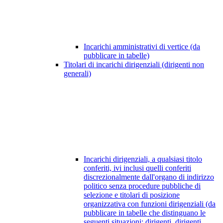
Incarichi amministrativi di vertice (da
pubblicare in tabelle)
Titolari di incarichi dirigenziali (dirigenti non
generali)
Incarichi dirigenziali, a qualsiasi titolo
conferiti, ivi inclusi quelli conferiti
discrezionalmente dall'organo di indirizzo
politico senza procedure pubbliche di
selezione e titolari di posizione
organizzativa con funzioni dirigenziali (da
pubblicare in tabelle che distinguano le
seguenti situazioni: dirigenti, dirigenti