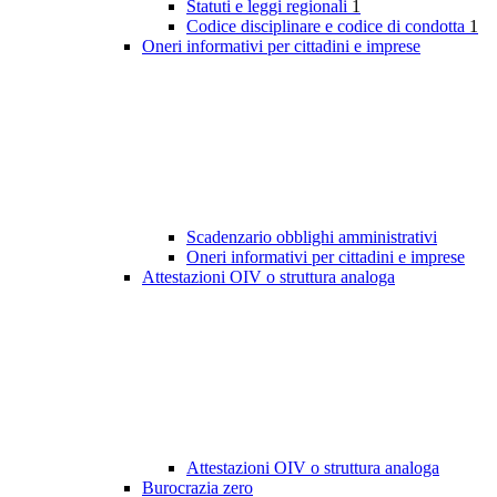
Statuti e leggi regionali
1
Codice disciplinare e codice di condotta
1
Oneri informativi per cittadini e imprese
Scadenzario obblighi amministrativi
Oneri informativi per cittadini e imprese
Attestazioni OIV o struttura analoga
Attestazioni OIV o struttura analoga
Burocrazia zero