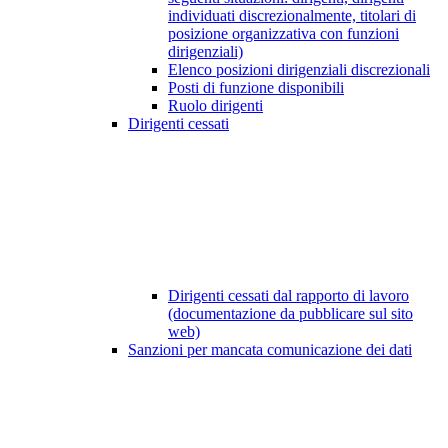
individuati discrezionalmente, titolari di
posizione organizzativa con funzioni
dirigenziali)
Elenco posizioni dirigenziali discrezionali
Posti di funzione disponibili
Ruolo dirigenti
Dirigenti cessati
Dirigenti cessati dal rapporto di lavoro
(documentazione da pubblicare sul sito
web)
Sanzioni per mancata comunicazione dei dati