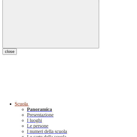
close
Scuola
Panoramica
Presentazione
I luoghi
Le persone
I numeri della scuola
Le carte della scuola