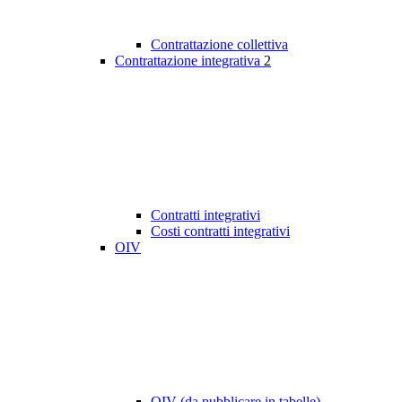
Contrattazione collettiva
Contrattazione integrativa
2
Contratti integrativi
Costi contratti integrativi
OIV
OIV (da pubblicare in tabelle)