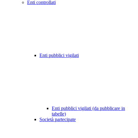
Enti controllati
Enti pubblici vigilati
Enti pubblici vigilati (da pubblicare in
tabelle)
Società partecipate