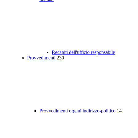
Recapiti dell'ufficio responsabile
Provvedimenti
230
Provvedimenti organi indirizzo-politico
14