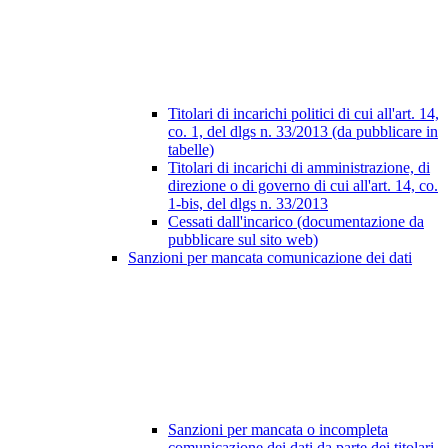
Titolari di incarichi politici di cui all'art. 14,
co. 1, del dlgs n. 33/2013 (da pubblicare in
tabelle)
Titolari di incarichi di amministrazione, di
direzione o di governo di cui all'art. 14, co.
1-bis, del dlgs n. 33/2013
Cessati dall'incarico (documentazione da
pubblicare sul sito web)
Sanzioni per mancata comunicazione dei dati
Sanzioni per mancata o incompleta
comunicazione dei dati da parte dei titolari