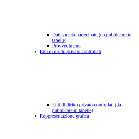
Dati società partecipate (da pubblicare in
tabelle)
Provvedimenti
Enti di diritto privato controllati
Enti di diritto privato controllati (da
pubblicare in tabelle)
Rappresentazione grafica