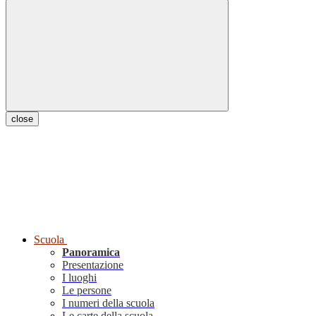
close
Scuola
Panoramica
Presentazione
I luoghi
Le persone
I numeri della scuola
Le carte della scuola