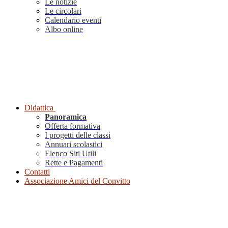
Le notizie
Le circolari
Calendario eventi
Albo online
Didattica
Panoramica
Offerta formativa
I progetti delle classi
Annuari scolastici
Elenco Siti Utili
Rette e Pagamenti
Contatti
Associazione Amici del Convitto