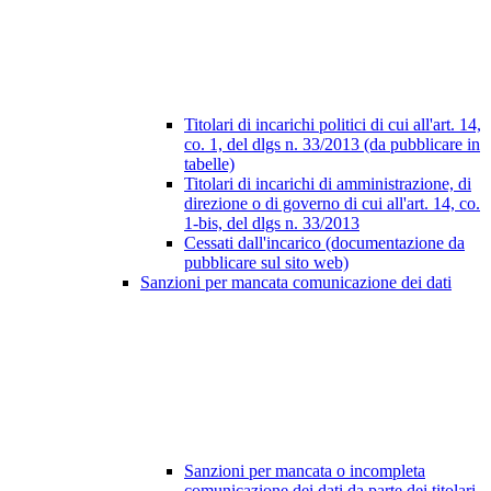
Titolari di incarichi politici di cui all'art. 14,
co. 1, del dlgs n. 33/2013 (da pubblicare in
tabelle)
Titolari di incarichi di amministrazione, di
direzione o di governo di cui all'art. 14, co.
1-bis, del dlgs n. 33/2013
Cessati dall'incarico (documentazione da
pubblicare sul sito web)
Sanzioni per mancata comunicazione dei dati
Sanzioni per mancata o incompleta
comunicazione dei dati da parte dei titolari