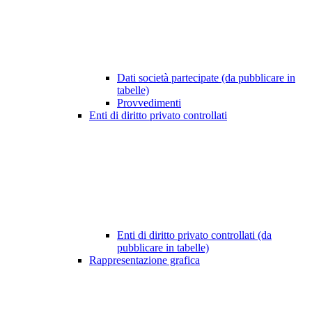
Dati società partecipate (da pubblicare in
tabelle)
Provvedimenti
Enti di diritto privato controllati
Enti di diritto privato controllati (da
pubblicare in tabelle)
Rappresentazione grafica