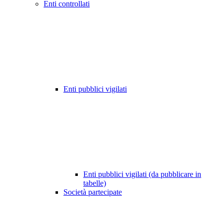
Enti controllati
Enti pubblici vigilati
Enti pubblici vigilati (da pubblicare in
tabelle)
Società partecipate