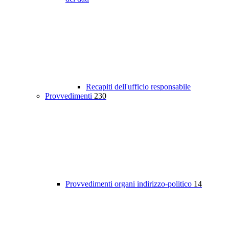
Recapiti dell'ufficio responsabile
Provvedimenti
230
Provvedimenti organi indirizzo-politico
14