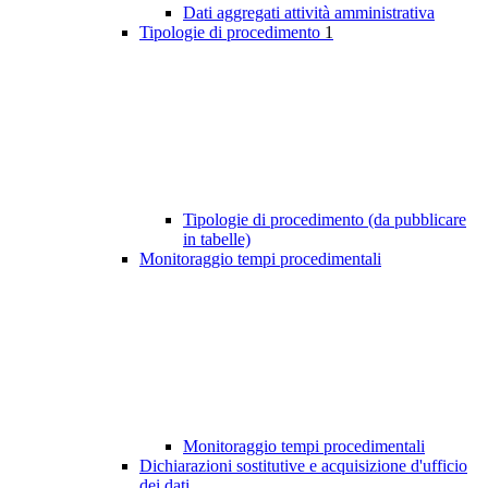
Dati aggregati attività amministrativa
Tipologie di procedimento
1
Tipologie di procedimento (da pubblicare
in tabelle)
Monitoraggio tempi procedimentali
Monitoraggio tempi procedimentali
Dichiarazioni sostitutive e acquisizione d'ufficio
dei dati