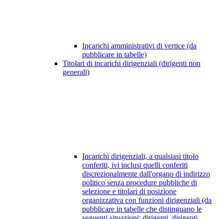
Incarichi amministrativi di vertice (da
pubblicare in tabelle)
Titolari di incarichi dirigenziali (dirigenti non
generali)
Incarichi dirigenziali, a qualsiasi titolo
conferiti, ivi inclusi quelli conferiti
discrezionalmente dall'organo di indirizzo
politico senza procedure pubbliche di
selezione e titolari di posizione
organizzativa con funzioni dirigenziali (da
pubblicare in tabelle che distinguano le
seguenti situazioni: dirigenti, dirigenti