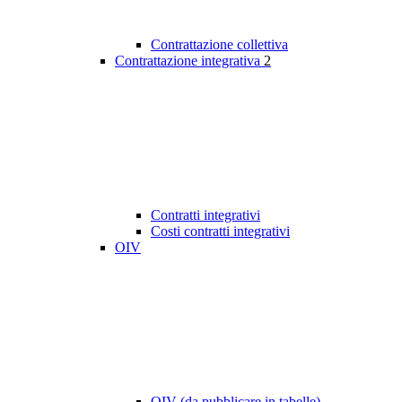
Contrattazione collettiva
Contrattazione integrativa
2
Contratti integrativi
Costi contratti integrativi
OIV
OIV (da pubblicare in tabelle)