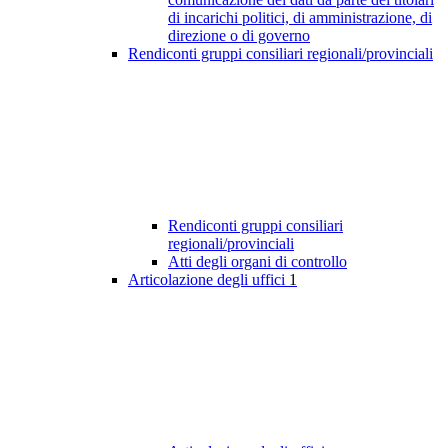
di incarichi politici, di amministrazione, di
direzione o di governo
Rendiconti gruppi consiliari regionali/provinciali
Rendiconti gruppi consiliari
regionali/provinciali
Atti degli organi di controllo
Articolazione degli uffici
1