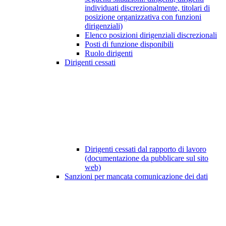
individuati discrezionalmente, titolari di
posizione organizzativa con funzioni
dirigenziali)
Elenco posizioni dirigenziali discrezionali
Posti di funzione disponibili
Ruolo dirigenti
Dirigenti cessati
Dirigenti cessati dal rapporto di lavoro
(documentazione da pubblicare sul sito
web)
Sanzioni per mancata comunicazione dei dati