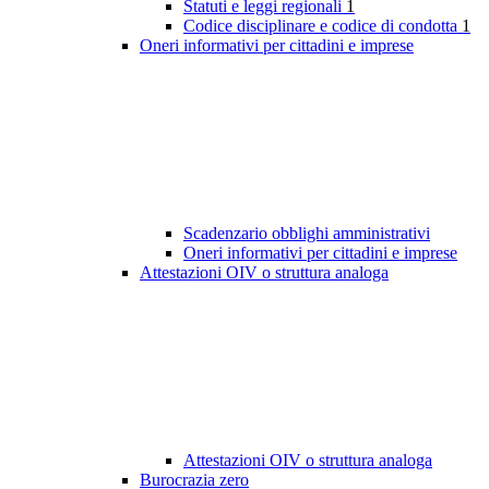
Statuti e leggi regionali
1
Codice disciplinare e codice di condotta
1
Oneri informativi per cittadini e imprese
Scadenzario obblighi amministrativi
Oneri informativi per cittadini e imprese
Attestazioni OIV o struttura analoga
Attestazioni OIV o struttura analoga
Burocrazia zero