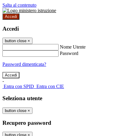
Salta al contenuto
Accedi
Accedi
button close
×
Nome Utente
Password
Password dimenticata?
-
Entra con SPID
Entra con CIE
Seleziona utente
button close
×
Recupero password
button close
×