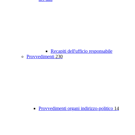
Recapiti dell'ufficio responsabile
Provvedimenti
230
Provvedimenti organi indirizzo-politico
14