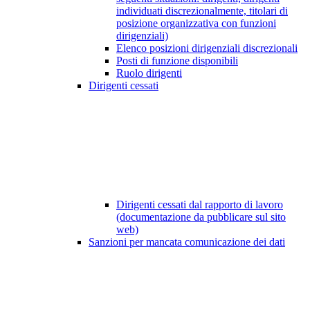
individuati discrezionalmente, titolari di
posizione organizzativa con funzioni
dirigenziali)
Elenco posizioni dirigenziali discrezionali
Posti di funzione disponibili
Ruolo dirigenti
Dirigenti cessati
Dirigenti cessati dal rapporto di lavoro
(documentazione da pubblicare sul sito
web)
Sanzioni per mancata comunicazione dei dati