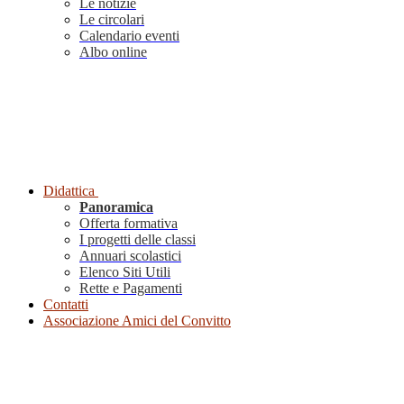
Le notizie
Le circolari
Calendario eventi
Albo online
Didattica
Panoramica
Offerta formativa
I progetti delle classi
Annuari scolastici
Elenco Siti Utili
Rette e Pagamenti
Contatti
Associazione Amici del Convitto