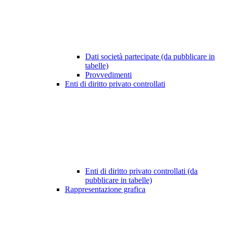
Dati società partecipate (da pubblicare in
tabelle)
Provvedimenti
Enti di diritto privato controllati
Enti di diritto privato controllati (da
pubblicare in tabelle)
Rappresentazione grafica