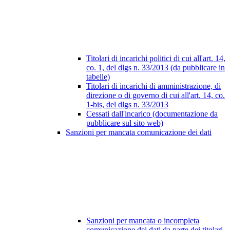
Titolari di incarichi politici di cui all'art. 14,
co. 1, del dlgs n. 33/2013 (da pubblicare in
tabelle)
Titolari di incarichi di amministrazione, di
direzione o di governo di cui all'art. 14, co.
1-bis, del dlgs n. 33/2013
Cessati dall'incarico (documentazione da
pubblicare sul sito web)
Sanzioni per mancata comunicazione dei dati
Sanzioni per mancata o incompleta
comunicazione dei dati da parte dei titolari