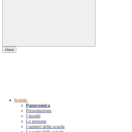
close
Scuola
Panoramica
Presentazione
I luoghi
Le persone
I numeri della scuola
Le carte della scuola