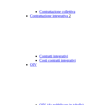
Contrattazione collettiva
Contrattazione integrativa
2
Contratti integrativi
Costi contratti integrativi
OIV
OIV (da pubblicare in tabelle)