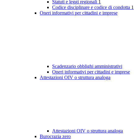
Statuti e leggi regionali
1
Codice disciplinare e codice di condotta
1
Oneri informativi per cittadini e imprese
Scadenzario obblighi amministrativi
Oneri informativi per cittadini e imprese
Attestazioni OIV o struttura analoga
Attestazioni OIV o struttura analoga
Burocrazia zero