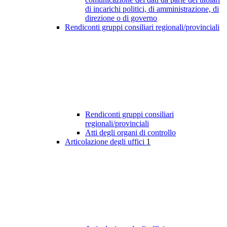
di incarichi politici, di amministrazione, di
direzione o di governo
Rendiconti gruppi consiliari regionali/provinciali
Rendiconti gruppi consiliari
regionali/provinciali
Atti degli organi di controllo
Articolazione degli uffici
1