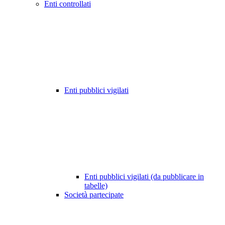
Enti controllati
Enti pubblici vigilati
Enti pubblici vigilati (da pubblicare in
tabelle)
Società partecipate