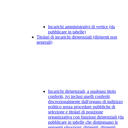
Incarichi amministrativi di vertice (da
pubblicare in tabelle)
Titolari di incarichi dirigenziali (dirigenti non
generali)
Incarichi dirigenziali, a qualsiasi titolo
conferiti, ivi inclusi quelli conferiti
discrezionalmente dall'organo di indirizzo
politico senza procedure pubbliche di
selezione e titolari di posizione
organizzativa con funzioni dirigenziali (da
pubblicare in tabelle che distinguano le
seguenti situazioni: dirigenti, dirigenti