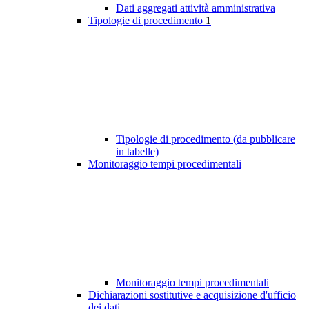
Dati aggregati attività amministrativa
Tipologie di procedimento
1
Tipologie di procedimento (da pubblicare
in tabelle)
Monitoraggio tempi procedimentali
Monitoraggio tempi procedimentali
Dichiarazioni sostitutive e acquisizione d'ufficio
dei dati