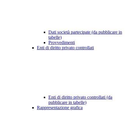
Dati società partecipate (da pubblicare in
tabelle)
Provvedimenti
Enti di diritto privato controllati
Enti di diritto privato controllati (da
pubblicare in tabelle)
Rappresentazione grafica