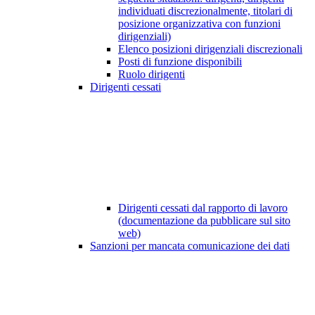
individuati discrezionalmente, titolari di
posizione organizzativa con funzioni
dirigenziali)
Elenco posizioni dirigenziali discrezionali
Posti di funzione disponibili
Ruolo dirigenti
Dirigenti cessati
Dirigenti cessati dal rapporto di lavoro
(documentazione da pubblicare sul sito
web)
Sanzioni per mancata comunicazione dei dati