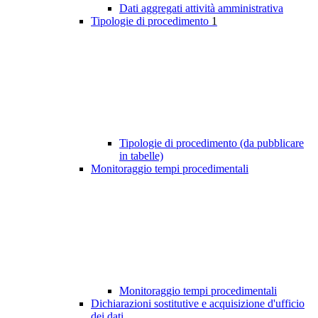
Dati aggregati attività amministrativa
Tipologie di procedimento
1
Tipologie di procedimento (da pubblicare
in tabelle)
Monitoraggio tempi procedimentali
Monitoraggio tempi procedimentali
Dichiarazioni sostitutive e acquisizione d'ufficio
dei dati