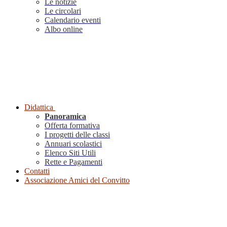
Le notizie
Le circolari
Calendario eventi
Albo online
Didattica
Panoramica
Offerta formativa
I progetti delle classi
Annuari scolastici
Elenco Siti Utili
Rette e Pagamenti
Contatti
Associazione Amici del Convitto