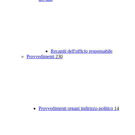
Recapiti dell'ufficio responsabile
Provvedimenti
230
Provvedimenti organi indirizzo-politico
14