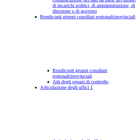
di incarichi politici, di amministrazione, di
direzione o di governo
Rendiconti gruppi consiliari regionali/provinciali
Rendiconti gruppi consiliari
regionali/provinciali
Atti degli organi di controllo
Articolazione degli uffici
1