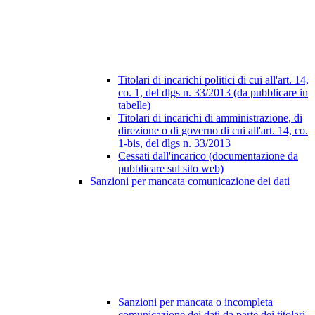
Titolari di incarichi politici di cui all'art. 14,
co. 1, del dlgs n. 33/2013 (da pubblicare in
tabelle)
Titolari di incarichi di amministrazione, di
direzione o di governo di cui all'art. 14, co.
1-bis, del dlgs n. 33/2013
Cessati dall'incarico (documentazione da
pubblicare sul sito web)
Sanzioni per mancata comunicazione dei dati
Sanzioni per mancata o incompleta
comunicazione dei dati da parte dei titolari