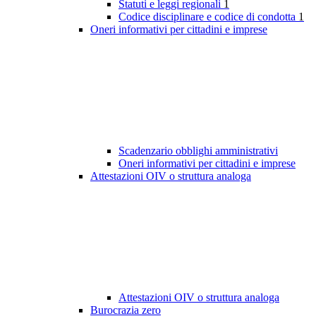
Statuti e leggi regionali
1
Codice disciplinare e codice di condotta
1
Oneri informativi per cittadini e imprese
Scadenzario obblighi amministrativi
Oneri informativi per cittadini e imprese
Attestazioni OIV o struttura analoga
Attestazioni OIV o struttura analoga
Burocrazia zero