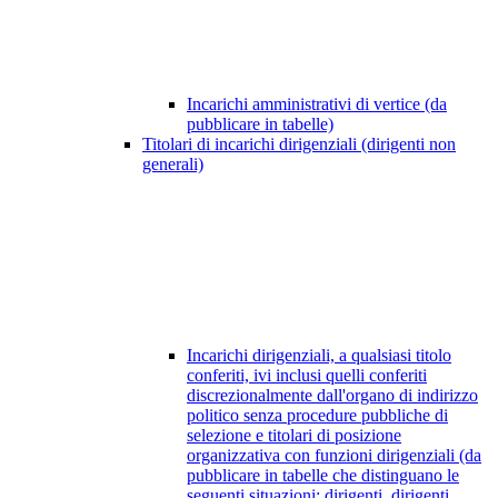
Incarichi amministrativi di vertice (da
pubblicare in tabelle)
Titolari di incarichi dirigenziali (dirigenti non
generali)
Incarichi dirigenziali, a qualsiasi titolo
conferiti, ivi inclusi quelli conferiti
discrezionalmente dall'organo di indirizzo
politico senza procedure pubbliche di
selezione e titolari di posizione
organizzativa con funzioni dirigenziali (da
pubblicare in tabelle che distinguano le
seguenti situazioni: dirigenti, dirigenti