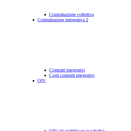
Contrattazione collettiva
Contrattazione integrativa
2
Contratti integrativi
Costi contratti integrativi
OIV
OIV (da pubblicare in tabelle)