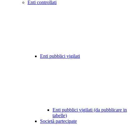
Enti controllati
Enti pubblici vigilati
Enti pubblici vigilati (da pubblicare in
tabelle)
Società partecipate