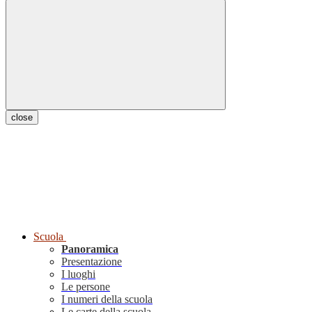
close
Scuola
Panoramica
Presentazione
I luoghi
Le persone
I numeri della scuola
Le carte della scuola