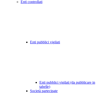
Enti controllati
Enti pubblici vigilati
Enti pubblici vigilati (da pubblicare in
tabelle)
Società partecipate