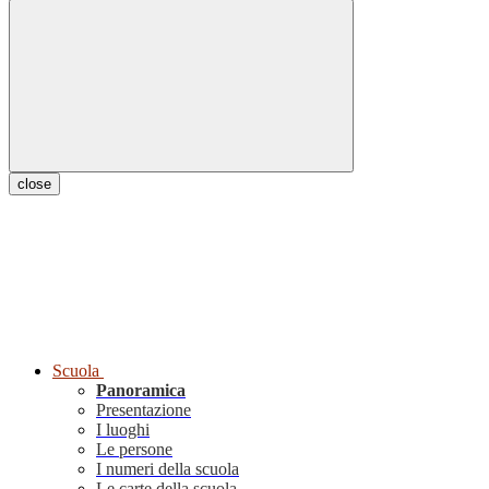
close
Scuola
Panoramica
Presentazione
I luoghi
Le persone
I numeri della scuola
Le carte della scuola