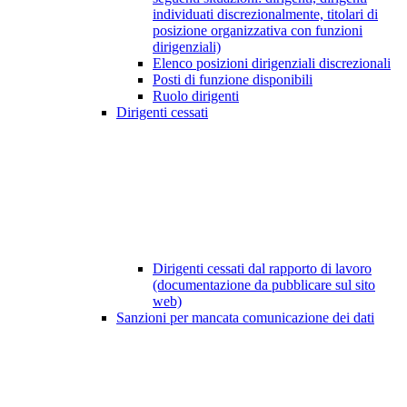
individuati discrezionalmente, titolari di
posizione organizzativa con funzioni
dirigenziali)
Elenco posizioni dirigenziali discrezionali
Posti di funzione disponibili
Ruolo dirigenti
Dirigenti cessati
Dirigenti cessati dal rapporto di lavoro
(documentazione da pubblicare sul sito
web)
Sanzioni per mancata comunicazione dei dati