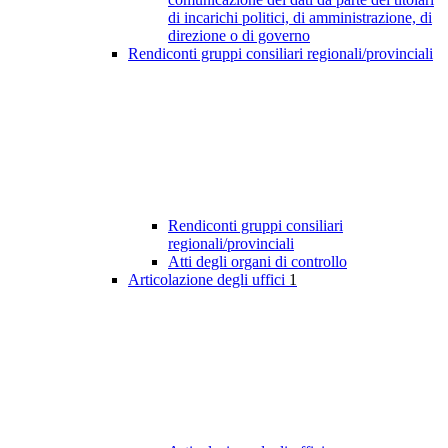
di incarichi politici, di amministrazione, di
direzione o di governo
Rendiconti gruppi consiliari regionali/provinciali
Rendiconti gruppi consiliari
regionali/provinciali
Atti degli organi di controllo
Articolazione degli uffici
1