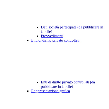
Dati società partecipate (da pubblicare in
tabelle)
Provvedimenti
Enti di diritto privato controllati
Enti di diritto privato controllati (da
pubblicare in tabelle)
Rappresentazione grafica