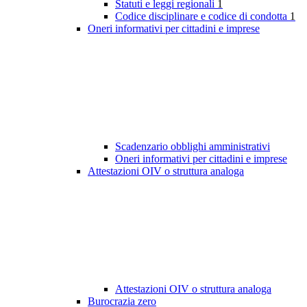
Statuti e leggi regionali
1
Codice disciplinare e codice di condotta
1
Oneri informativi per cittadini e imprese
Scadenzario obblighi amministrativi
Oneri informativi per cittadini e imprese
Attestazioni OIV o struttura analoga
Attestazioni OIV o struttura analoga
Burocrazia zero