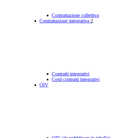
Contrattazione collettiva
Contrattazione integrativa
2
Contratti integrativi
Costi contratti integrativi
OIV
OIV (da pubblicare in tabelle)