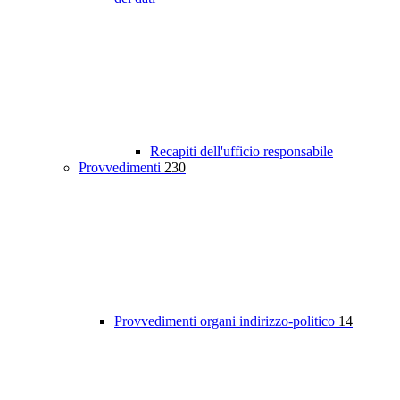
Recapiti dell'ufficio responsabile
Provvedimenti
230
Provvedimenti organi indirizzo-politico
14