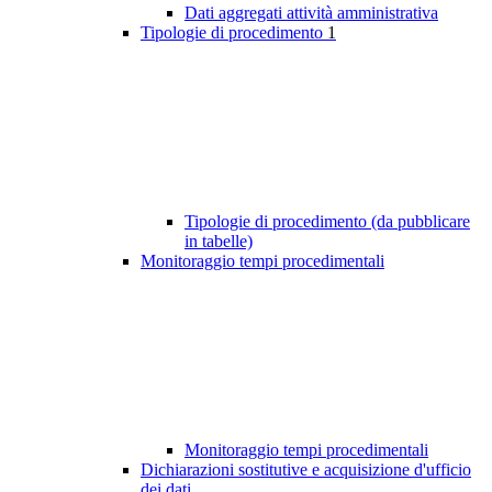
Dati aggregati attività amministrativa
Tipologie di procedimento
1
Tipologie di procedimento (da pubblicare
in tabelle)
Monitoraggio tempi procedimentali
Monitoraggio tempi procedimentali
Dichiarazioni sostitutive e acquisizione d'ufficio
dei dati