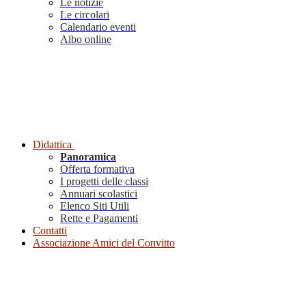
Le notizie
Le circolari
Calendario eventi
Albo online
Didattica
Panoramica
Offerta formativa
I progetti delle classi
Annuari scolastici
Elenco Siti Utili
Rette e Pagamenti
Contatti
Associazione Amici del Convitto