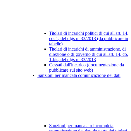
Titolari di incarichi politici di cui all'art. 14,
co. 1, del dlgs n. 33/2013 (da pubblicare in
tabelle)
Titolari di incarichi di amministrazione, di
direzione o di governo di cui all'art. 14, co.
1-bis, del dlgs n. 33/2013
Cessati dall'incarico (documentazione da
pubblicare sul sito web)
Sanzioni per mancata comunicazione dei dati
Sanzioni per mancata o incompleta
comunicazione dei dati da parte dei titolari