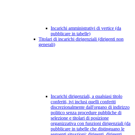
Incarichi amministrativi di vertice (da
pubblicare in tabelle)
Titolari di incarichi dirigenziali (dirigenti non
generali)
Incarichi dirigenziali, a qualsiasi titolo
conferiti, ivi inclusi quelli conferiti
discrezionalmente dall'organo di indirizzo
politico senza procedure pubbliche di
selezione e titolari di posizione
organizzativa con funzioni dirigenziali (da
pubblicare in tabelle che distinguano le
seguenti situazioni: dirigenti, dirigenti