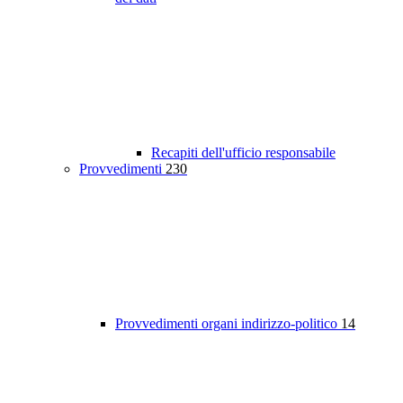
Recapiti dell'ufficio responsabile
Provvedimenti
230
Provvedimenti organi indirizzo-politico
14