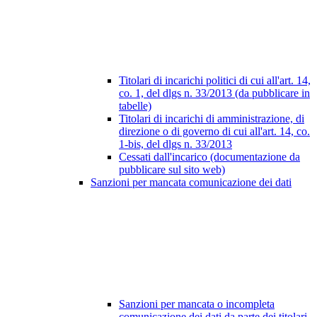
Titolari di incarichi politici di cui all'art. 14,
co. 1, del dlgs n. 33/2013 (da pubblicare in
tabelle)
Titolari di incarichi di amministrazione, di
direzione o di governo di cui all'art. 14, co.
1-bis, del dlgs n. 33/2013
Cessati dall'incarico (documentazione da
pubblicare sul sito web)
Sanzioni per mancata comunicazione dei dati
Sanzioni per mancata o incompleta
comunicazione dei dati da parte dei titolari