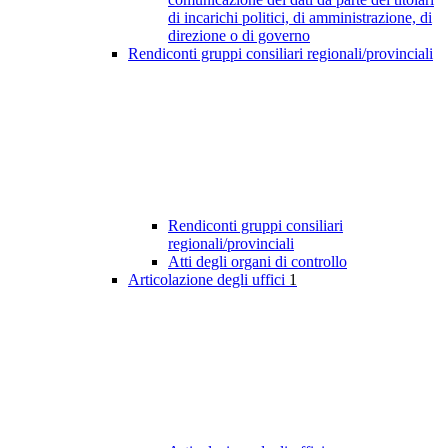
di incarichi politici, di amministrazione, di
direzione o di governo
Rendiconti gruppi consiliari regionali/provinciali
Rendiconti gruppi consiliari
regionali/provinciali
Atti degli organi di controllo
Articolazione degli uffici
1