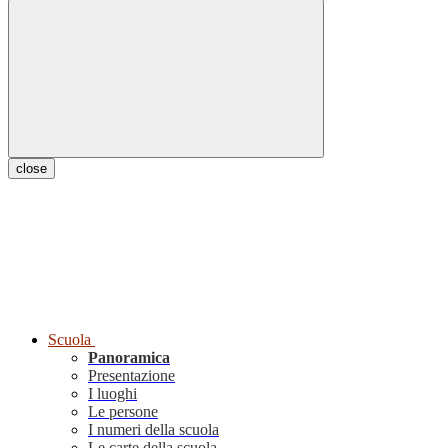
close
Scuola
Panoramica
Presentazione
I luoghi
Le persone
I numeri della scuola
Le carte della scuola