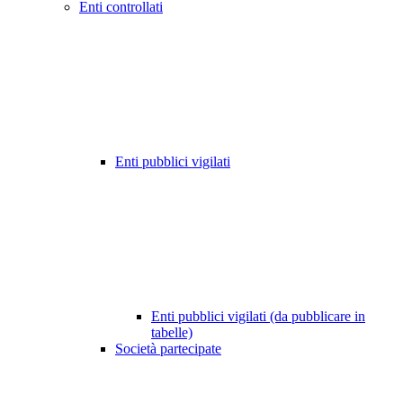
Enti controllati
Enti pubblici vigilati
Enti pubblici vigilati (da pubblicare in
tabelle)
Società partecipate