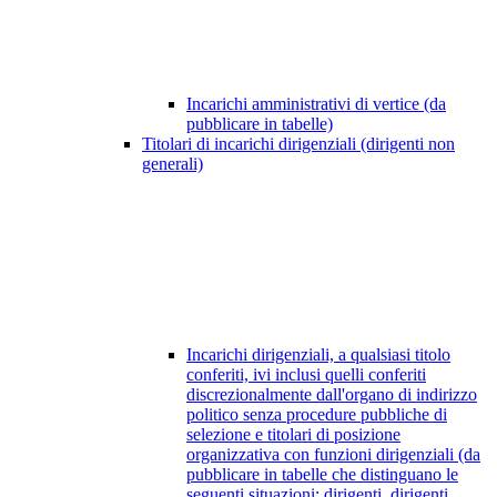
Incarichi amministrativi di vertice (da
pubblicare in tabelle)
Titolari di incarichi dirigenziali (dirigenti non
generali)
Incarichi dirigenziali, a qualsiasi titolo
conferiti, ivi inclusi quelli conferiti
discrezionalmente dall'organo di indirizzo
politico senza procedure pubbliche di
selezione e titolari di posizione
organizzativa con funzioni dirigenziali (da
pubblicare in tabelle che distinguano le
seguenti situazioni: dirigenti, dirigenti