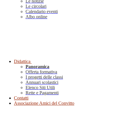
Le notizie
Le circolari
Calendario eventi
Albo online
Didattica
Panoramica
Offerta formativa
I progetti delle classi
Annuari scolastici
Elenco Siti Utili
Rette e Pagamenti
Contatti
Associazione Amici del Convitto