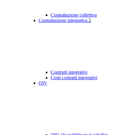
Contrattazione collettiva
Contrattazione integrativa
2
Contratti integrativi
Costi contratti integrativi
OIV
OIV (da pubblicare in tabelle)