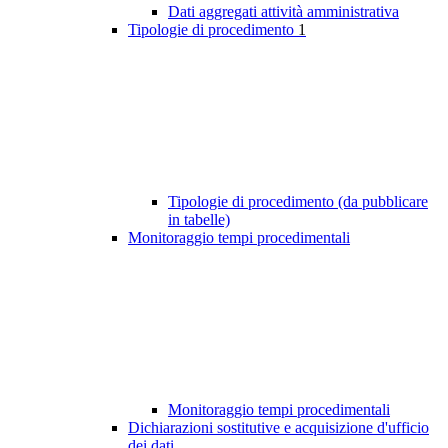
Dati aggregati attività amministrativa
Tipologie di procedimento
1
Tipologie di procedimento (da pubblicare
in tabelle)
Monitoraggio tempi procedimentali
Monitoraggio tempi procedimentali
Dichiarazioni sostitutive e acquisizione d'ufficio
dei dati