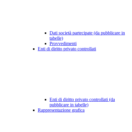
Dati società partecipate (da pubblicare in
tabelle)
Provvedimenti
Enti di diritto privato controllati
Enti di diritto privato controllati (da
pubblicare in tabelle)
Rappresentazione grafica