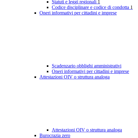
Statuti e leggi regionali
1
Codice disciplinare e codice di condotta
1
Oneri informativi per cittadini e imprese
Scadenzario obblighi amministrativi
Oneri informativi per cittadini e imprese
Attestazioni OIV o struttura analoga
Attestazioni OIV o struttura analoga
Burocrazia zero