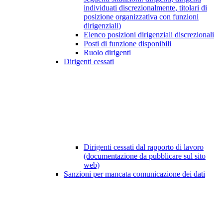
individuati discrezionalmente, titolari di
posizione organizzativa con funzioni
dirigenziali)
Elenco posizioni dirigenziali discrezionali
Posti di funzione disponibili
Ruolo dirigenti
Dirigenti cessati
Dirigenti cessati dal rapporto di lavoro
(documentazione da pubblicare sul sito
web)
Sanzioni per mancata comunicazione dei dati