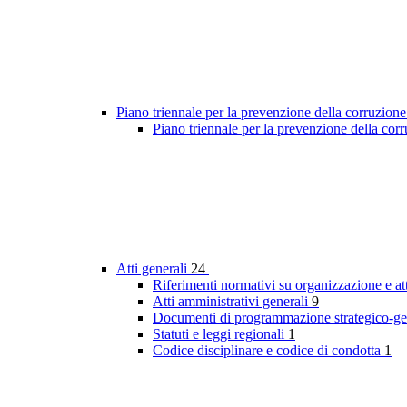
Piano triennale per la prevenzione della corruzione
Piano triennale per la prevenzione della co
Atti generali
24
Riferimenti normativi su organizzazione e att
Atti amministrativi generali
9
Documenti di programmazione strategico-ge
Statuti e leggi regionali
1
Codice disciplinare e codice di condotta
1