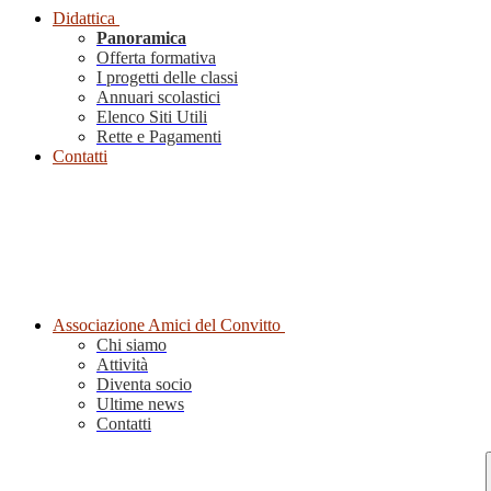
Didattica
Panoramica
Offerta formativa
I progetti delle classi
Annuari scolastici
Elenco Siti Utili
Rette e Pagamenti
Contatti
Associazione Amici del Convitto
Chi siamo
Attività
Diventa socio
Ultime news
Contatti