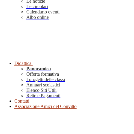
Le notizie
Le circolari
Calendario eventi
Albo online
Didattica
Panoramica
Offerta formativa
I progetti delle classi
Annuari scolastici
Elenco Siti Utili
Rette e Pagamenti
Contatti
Associazione Amici del Convitto