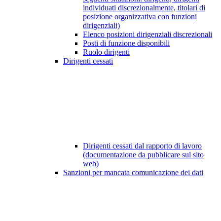
individuati discrezionalmente, titolari di
posizione organizzativa con funzioni
dirigenziali)
Elenco posizioni dirigenziali discrezionali
Posti di funzione disponibili
Ruolo dirigenti
Dirigenti cessati
Dirigenti cessati dal rapporto di lavoro
(documentazione da pubblicare sul sito
web)
Sanzioni per mancata comunicazione dei dati