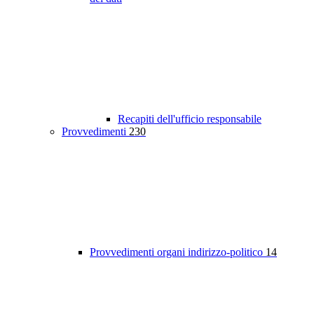
Recapiti dell'ufficio responsabile
Provvedimenti
230
Provvedimenti organi indirizzo-politico
14