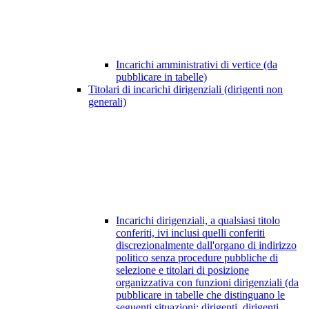
Incarichi amministrativi di vertice (da
pubblicare in tabelle)
Titolari di incarichi dirigenziali (dirigenti non
generali)
Incarichi dirigenziali, a qualsiasi titolo
conferiti, ivi inclusi quelli conferiti
discrezionalmente dall'organo di indirizzo
politico senza procedure pubbliche di
selezione e titolari di posizione
organizzativa con funzioni dirigenziali (da
pubblicare in tabelle che distinguano le
seguenti situazioni: dirigenti, dirigenti