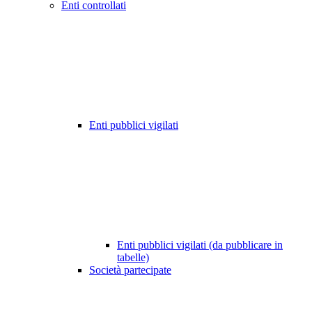
Enti controllati
Enti pubblici vigilati
Enti pubblici vigilati (da pubblicare in
tabelle)
Società partecipate