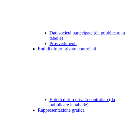
Dati società partecipate (da pubblicare in
tabelle)
Provvedimenti
Enti di diritto privato controllati
Enti di diritto privato controllati (da
pubblicare in tabelle)
Rappresentazione grafica