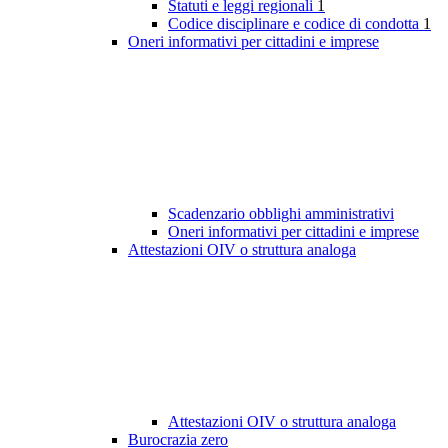
Statuti e leggi regionali
1
Codice disciplinare e codice di condotta
1
Oneri informativi per cittadini e imprese
Scadenzario obblighi amministrativi
Oneri informativi per cittadini e imprese
Attestazioni OIV o struttura analoga
Attestazioni OIV o struttura analoga
Burocrazia zero