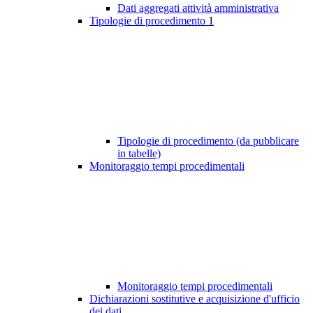
Dati aggregati attività amministrativa
Tipologie di procedimento
1
Tipologie di procedimento (da pubblicare
in tabelle)
Monitoraggio tempi procedimentali
Monitoraggio tempi procedimentali
Dichiarazioni sostitutive e acquisizione d'ufficio
dei dati