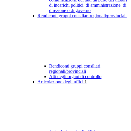
di incarichi politici, di amministrazione, di
direzione o di governo
Rendiconti gruppi consiliari regionali/provinciali
Rendiconti gruppi consiliari
regionali/provinciali
Atti degli organi di controllo
Articolazione degli uffici
1