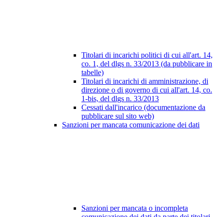
Titolari di incarichi politici di cui all'art. 14,
co. 1, del dlgs n. 33/2013 (da pubblicare in
tabelle)
Titolari di incarichi di amministrazione, di
direzione o di governo di cui all'art. 14, co.
1-bis, del dlgs n. 33/2013
Cessati dall'incarico (documentazione da
pubblicare sul sito web)
Sanzioni per mancata comunicazione dei dati
Sanzioni per mancata o incompleta
comunicazione dei dati da parte dei titolari