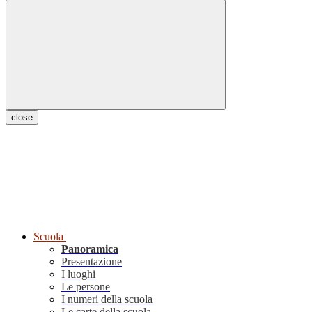
close
Scuola
Panoramica
Presentazione
I luoghi
Le persone
I numeri della scuola
Le carte della scuola