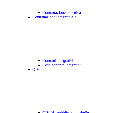
Contrattazione collettiva
Contrattazione integrativa
2
Contratti integrativi
Costi contratti integrativi
OIV
OIV (da pubblicare in tabelle)