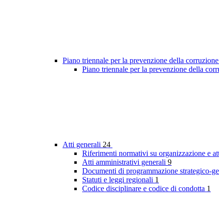
Piano triennale per la prevenzione della corruzione
Piano triennale per la prevenzione della co
Atti generali
24
Riferimenti normativi su organizzazione e att
Atti amministrativi generali
9
Documenti di programmazione strategico-ge
Statuti e leggi regionali
1
Codice disciplinare e codice di condotta
1