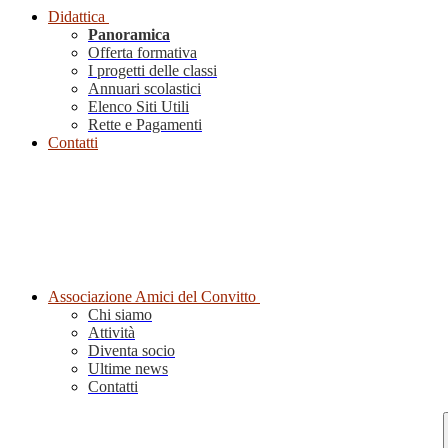
Didattica
Panoramica
Offerta formativa
I progetti delle classi
Annuari scolastici
Elenco Siti Utili
Rette e Pagamenti
Contatti
Associazione Amici del Convitto
Chi siamo
Attività
Diventa socio
Ultime news
Contatti