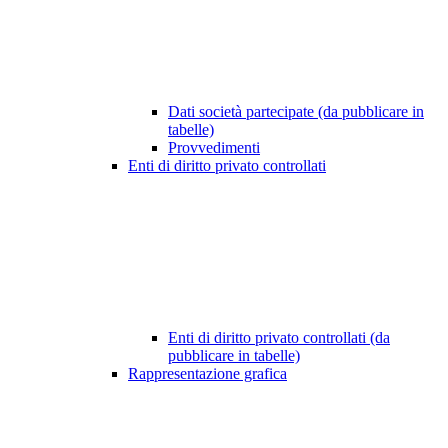
Dati società partecipate (da pubblicare in
tabelle)
Provvedimenti
Enti di diritto privato controllati
Enti di diritto privato controllati (da
pubblicare in tabelle)
Rappresentazione grafica