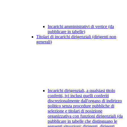
Incarichi amministrativi di vertice (da
pubblicare in tabelle)
Titolari di incarichi dirigenziali (dirigenti non
generali)
Incarichi dirigenziali, a qualsiasi titolo
conferiti, ivi inclusi quelli conferiti
discrezionalmente dall'organo di indirizzo
politico senza procedure pubbliche di
selezione e titolari di posizione
organizzativa con funzioni dirigenziali (da
pubblicare in tabelle che distinguano le
seguenti situazioni: dirigenti, dirigenti