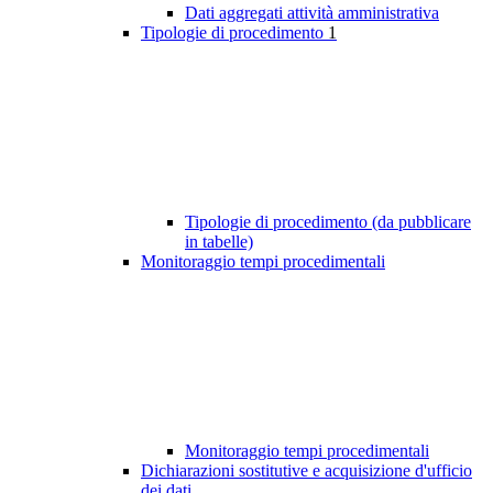
Dati aggregati attività amministrativa
Tipologie di procedimento
1
Tipologie di procedimento (da pubblicare
in tabelle)
Monitoraggio tempi procedimentali
Monitoraggio tempi procedimentali
Dichiarazioni sostitutive e acquisizione d'ufficio
dei dati