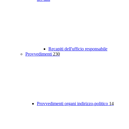
Recapiti dell'ufficio responsabile
Provvedimenti
230
Provvedimenti organi indirizzo-politico
14