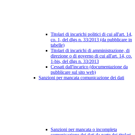
Titolari di incarichi politici di cui all'art. 14,
co. 1, del dlgs n. 33/2013 (da pubblicare in
tabelle)
Titolari di incarichi di amministrazione, di
direzione o di governo di cui all'art. 14, co.
1-bis, del dlgs n. 33/2013
Cessati dall'incarico (documentazione da
pubblicare sul sito web)
Sanzioni per mancata comunicazione dei dati
Sanzioni per mancata o incompleta
comunicazione dei dati da parte dei titolari