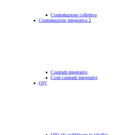
Contrattazione collettiva
Contrattazione integrativa
2
Contratti integrativi
Costi contratti integrativi
OIV
OIV (da pubblicare in tabelle)