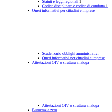
Statuti e leggi regionali
1
Codice disciplinare e codice di condotta
1
Oneri informativi per cittadini e imprese
Scadenzario obblighi amministrativi
Oneri informativi per cittadini e imprese
Attestazioni OIV o struttura analoga
Attestazioni OIV o struttura analoga
Burocrazia zero