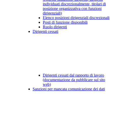
individuati discrezionalmente, titolari di
posizione organizzativa con funzioni
dirigenziali)
Elenco posizioni dirigenziali discrezionali
Posti di funzione disponibili
Ruolo dirigenti
Dirigenti cessati
Dirigenti cessati dal rapporto di lavoro
(documentazione da pubblicare sul sito
web)
Sanzioni per mancata comunicazione dei dati