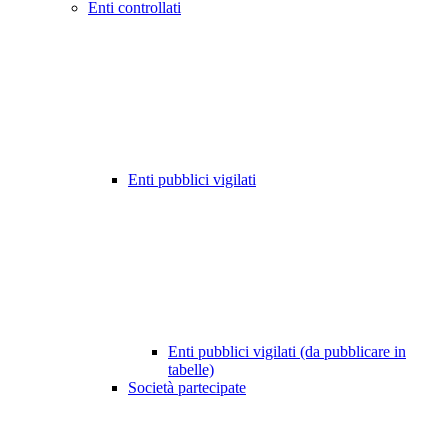
Enti controllati
Enti pubblici vigilati
Enti pubblici vigilati (da pubblicare in
tabelle)
Società partecipate