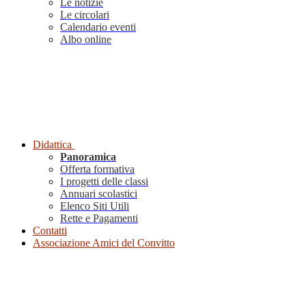
Le notizie
Le circolari
Calendario eventi
Albo online
Didattica
Panoramica
Offerta formativa
I progetti delle classi
Annuari scolastici
Elenco Siti Utili
Rette e Pagamenti
Contatti
Associazione Amici del Convitto