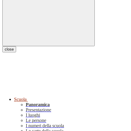
close
Scuola
Panoramica
Presentazione
I luoghi
Le persone
I numeri della scuola
Le carte della scuola