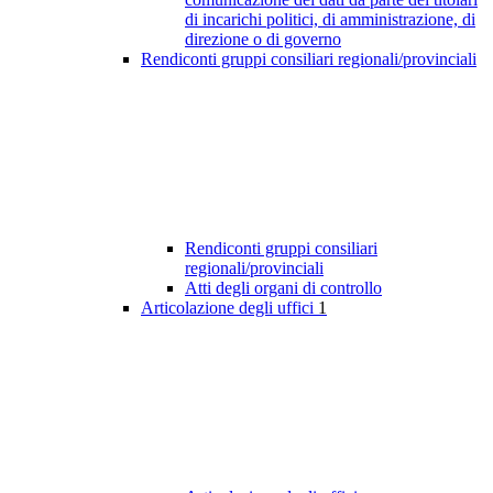
di incarichi politici, di amministrazione, di
direzione o di governo
Rendiconti gruppi consiliari regionali/provinciali
Rendiconti gruppi consiliari
regionali/provinciali
Atti degli organi di controllo
Articolazione degli uffici
1