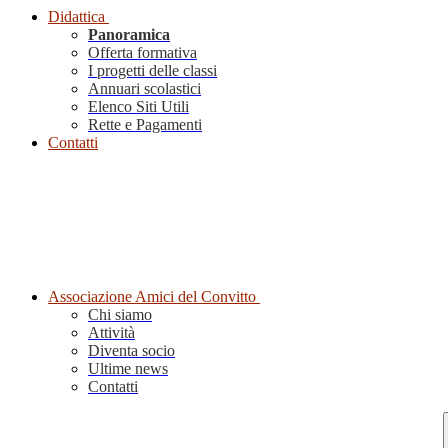
Didattica
Panoramica
Offerta formativa
I progetti delle classi
Annuari scolastici
Elenco Siti Utili
Rette e Pagamenti
Contatti
Associazione Amici del Convitto
Chi siamo
Attività
Diventa socio
Ultime news
Contatti