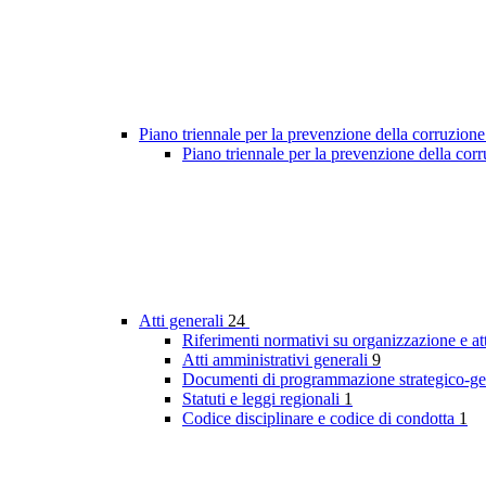
Piano triennale per la prevenzione della corruzione
Piano triennale per la prevenzione della co
Atti generali
24
Riferimenti normativi su organizzazione e att
Atti amministrativi generali
9
Documenti di programmazione strategico-ge
Statuti e leggi regionali
1
Codice disciplinare e codice di condotta
1