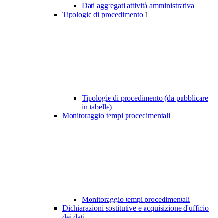
Dati aggregati attività amministrativa
Tipologie di procedimento
1
Tipologie di procedimento (da pubblicare
in tabelle)
Monitoraggio tempi procedimentali
Monitoraggio tempi procedimentali
Dichiarazioni sostitutive e acquisizione d'ufficio
dei dati