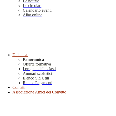
Le notizie
Le circolari
Calendario eventi
Albo online
Didattica
Panoramica
Offerta formativa
I progetti delle classi
Annuari scolastici
Elenco Siti Utili
Rette e Pagamenti
Contatti
Associazione Amici del Convitto