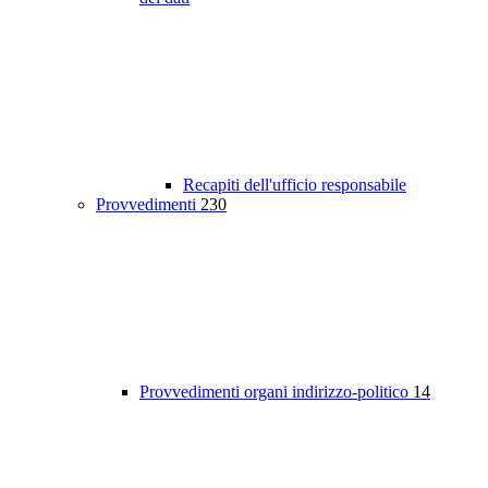
Recapiti dell'ufficio responsabile
Provvedimenti
230
Provvedimenti organi indirizzo-politico
14