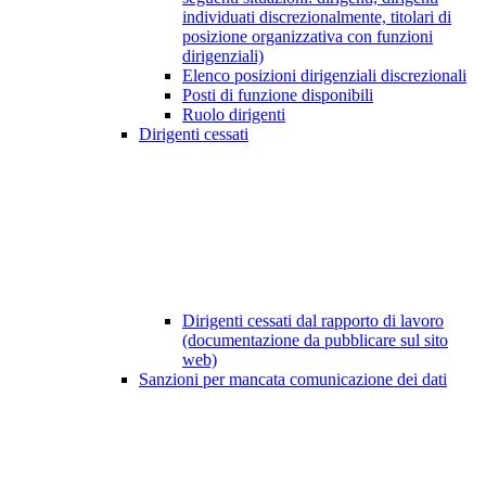
individuati discrezionalmente, titolari di
posizione organizzativa con funzioni
dirigenziali)
Elenco posizioni dirigenziali discrezionali
Posti di funzione disponibili
Ruolo dirigenti
Dirigenti cessati
Dirigenti cessati dal rapporto di lavoro
(documentazione da pubblicare sul sito
web)
Sanzioni per mancata comunicazione dei dati