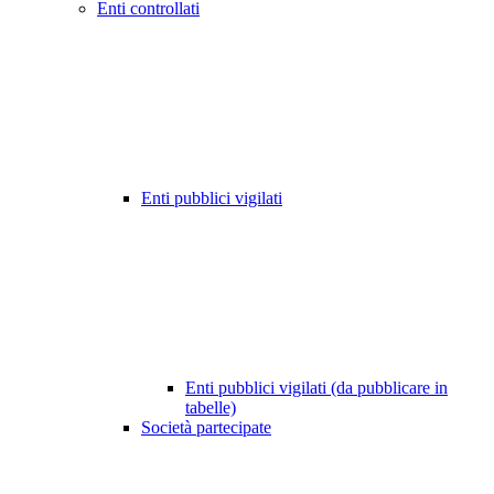
Enti controllati
Enti pubblici vigilati
Enti pubblici vigilati (da pubblicare in
tabelle)
Società partecipate