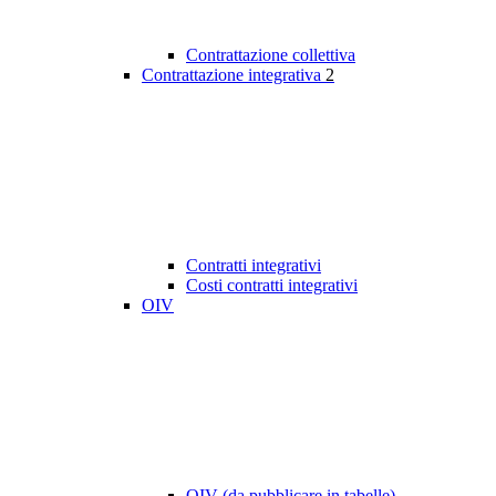
Contrattazione collettiva
Contrattazione integrativa
2
Contratti integrativi
Costi contratti integrativi
OIV
OIV (da pubblicare in tabelle)