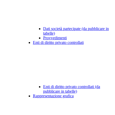
Dati società partecipate (da pubblicare in
tabelle)
Provvedimenti
Enti di diritto privato controllati
Enti di diritto privato controllati (da
pubblicare in tabelle)
Rappresentazione grafica