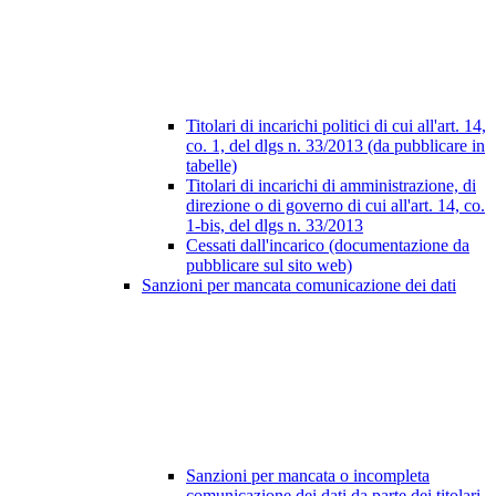
Titolari di incarichi politici di cui all'art. 14,
co. 1, del dlgs n. 33/2013 (da pubblicare in
tabelle)
Titolari di incarichi di amministrazione, di
direzione o di governo di cui all'art. 14, co.
1-bis, del dlgs n. 33/2013
Cessati dall'incarico (documentazione da
pubblicare sul sito web)
Sanzioni per mancata comunicazione dei dati
Sanzioni per mancata o incompleta
comunicazione dei dati da parte dei titolari