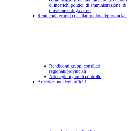
di incarichi politici, di amministrazione, di
direzione o di governo
Rendiconti gruppi consiliari regionali/provinciali
Rendiconti gruppi consiliari
regionali/provinciali
Atti degli organi di controllo
Articolazione degli uffici
1