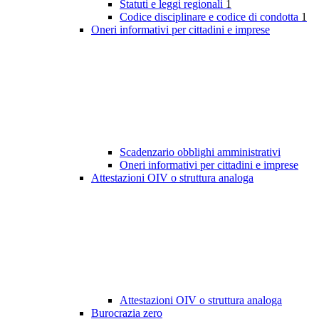
Statuti e leggi regionali
1
Codice disciplinare e codice di condotta
1
Oneri informativi per cittadini e imprese
Scadenzario obblighi amministrativi
Oneri informativi per cittadini e imprese
Attestazioni OIV o struttura analoga
Attestazioni OIV o struttura analoga
Burocrazia zero