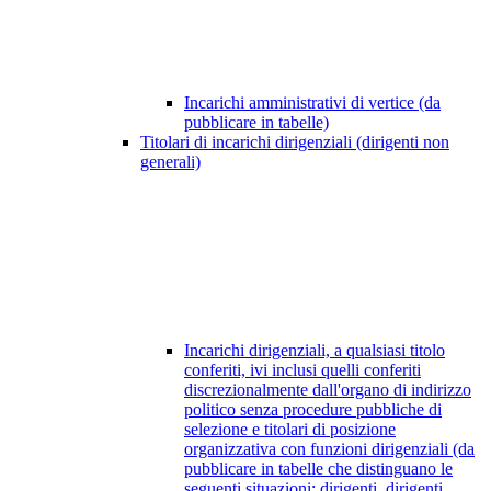
Incarichi amministrativi di vertice (da
pubblicare in tabelle)
Titolari di incarichi dirigenziali (dirigenti non
generali)
Incarichi dirigenziali, a qualsiasi titolo
conferiti, ivi inclusi quelli conferiti
discrezionalmente dall'organo di indirizzo
politico senza procedure pubbliche di
selezione e titolari di posizione
organizzativa con funzioni dirigenziali (da
pubblicare in tabelle che distinguano le
seguenti situazioni: dirigenti, dirigenti