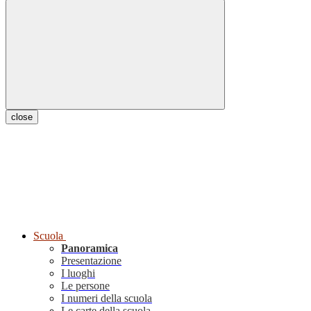
close
Scuola
Panoramica
Presentazione
I luoghi
Le persone
I numeri della scuola
Le carte della scuola