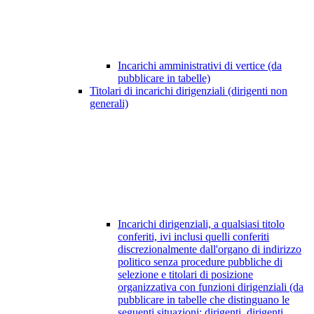
Incarichi amministrativi di vertice (da
pubblicare in tabelle)
Titolari di incarichi dirigenziali (dirigenti non
generali)
Incarichi dirigenziali, a qualsiasi titolo
conferiti, ivi inclusi quelli conferiti
discrezionalmente dall'organo di indirizzo
politico senza procedure pubbliche di
selezione e titolari di posizione
organizzativa con funzioni dirigenziali (da
pubblicare in tabelle che distinguano le
seguenti situazioni: dirigenti, dirigenti