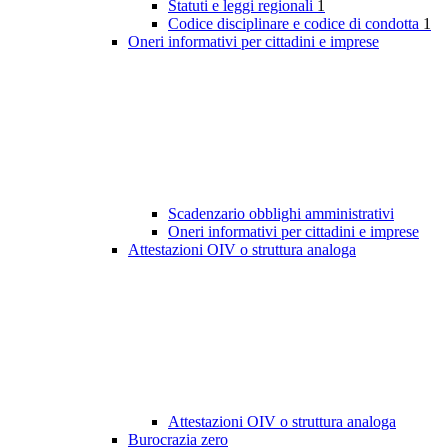
Statuti e leggi regionali
1
Codice disciplinare e codice di condotta
1
Oneri informativi per cittadini e imprese
Scadenzario obblighi amministrativi
Oneri informativi per cittadini e imprese
Attestazioni OIV o struttura analoga
Attestazioni OIV o struttura analoga
Burocrazia zero