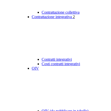
Contrattazione collettiva
Contrattazione integrativa
2
Contratti integrativi
Costi contratti integrativi
OIV
OIV (da pubblicare in tabelle)