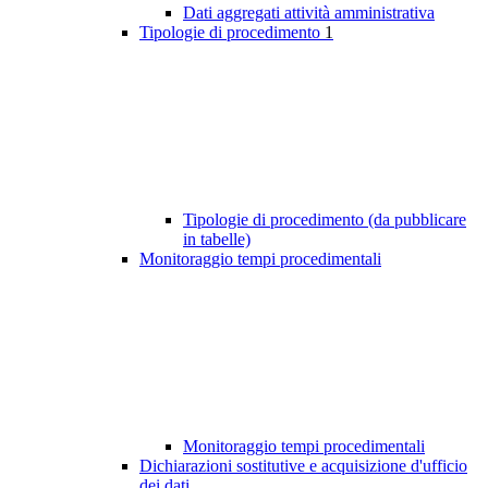
Dati aggregati attività amministrativa
Tipologie di procedimento
1
Tipologie di procedimento (da pubblicare
in tabelle)
Monitoraggio tempi procedimentali
Monitoraggio tempi procedimentali
Dichiarazioni sostitutive e acquisizione d'ufficio
dei dati