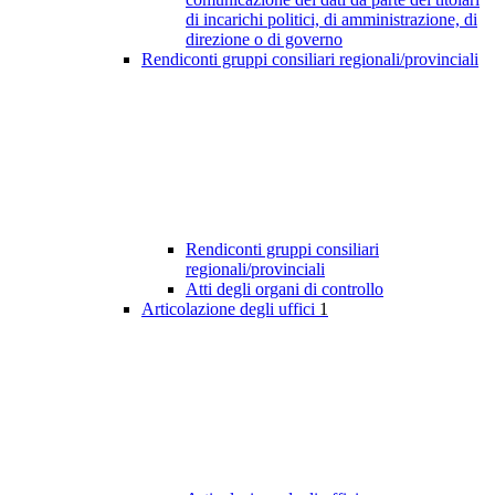
di incarichi politici, di amministrazione, di
direzione o di governo
Rendiconti gruppi consiliari regionali/provinciali
Rendiconti gruppi consiliari
regionali/provinciali
Atti degli organi di controllo
Articolazione degli uffici
1