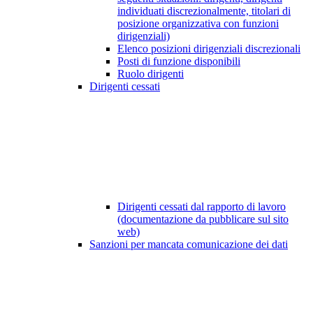
individuati discrezionalmente, titolari di
posizione organizzativa con funzioni
dirigenziali)
Elenco posizioni dirigenziali discrezionali
Posti di funzione disponibili
Ruolo dirigenti
Dirigenti cessati
Dirigenti cessati dal rapporto di lavoro
(documentazione da pubblicare sul sito
web)
Sanzioni per mancata comunicazione dei dati