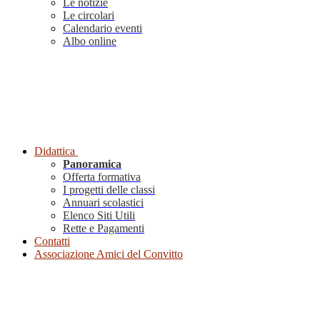
Le notizie
Le circolari
Calendario eventi
Albo online
Didattica
Panoramica
Offerta formativa
I progetti delle classi
Annuari scolastici
Elenco Siti Utili
Rette e Pagamenti
Contatti
Associazione Amici del Convitto