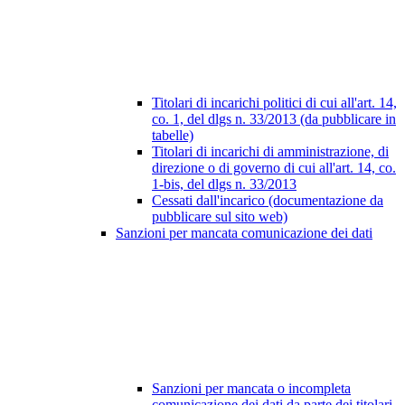
Titolari di incarichi politici di cui all'art. 14,
co. 1, del dlgs n. 33/2013 (da pubblicare in
tabelle)
Titolari di incarichi di amministrazione, di
direzione o di governo di cui all'art. 14, co.
1-bis, del dlgs n. 33/2013
Cessati dall'incarico (documentazione da
pubblicare sul sito web)
Sanzioni per mancata comunicazione dei dati
Sanzioni per mancata o incompleta
comunicazione dei dati da parte dei titolari