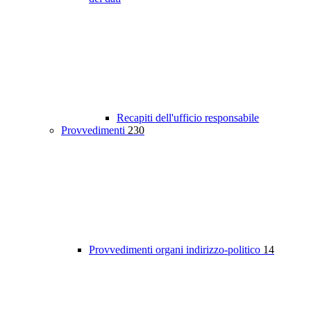
Recapiti dell'ufficio responsabile
Provvedimenti
230
Provvedimenti organi indirizzo-politico
14