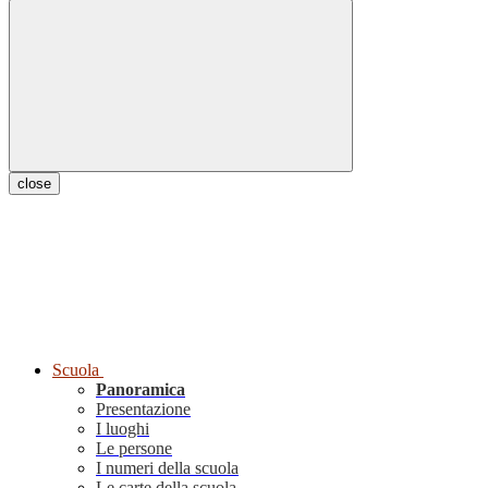
close
Scuola
Panoramica
Presentazione
I luoghi
Le persone
I numeri della scuola
Le carte della scuola