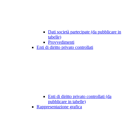
Dati società partecipate (da pubblicare in
tabelle)
Provvedimenti
Enti di diritto privato controllati
Enti di diritto privato controllati (da
pubblicare in tabelle)
Rappresentazione grafica