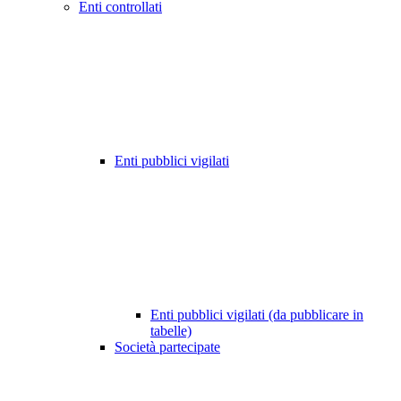
Enti controllati
Enti pubblici vigilati
Enti pubblici vigilati (da pubblicare in
tabelle)
Società partecipate