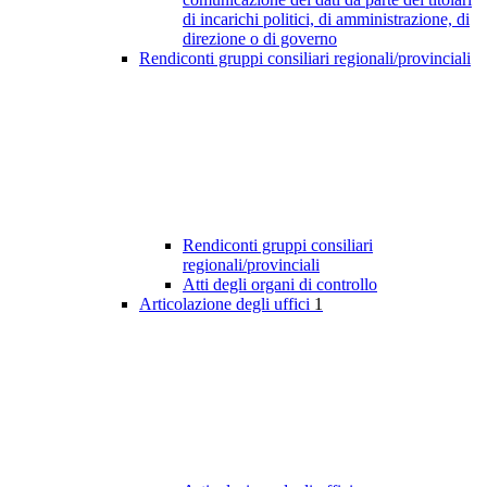
di incarichi politici, di amministrazione, di
direzione o di governo
Rendiconti gruppi consiliari regionali/provinciali
Rendiconti gruppi consiliari
regionali/provinciali
Atti degli organi di controllo
Articolazione degli uffici
1