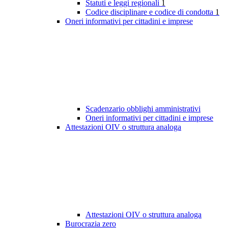
Statuti e leggi regionali
1
Codice disciplinare e codice di condotta
1
Oneri informativi per cittadini e imprese
Scadenzario obblighi amministrativi
Oneri informativi per cittadini e imprese
Attestazioni OIV o struttura analoga
Attestazioni OIV o struttura analoga
Burocrazia zero