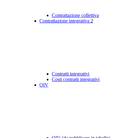
Contrattazione collettiva
Contrattazione integrativa
2
Contratti integrativi
Costi contratti integrativi
OIV
OIV (da pubblicare in tabelle)