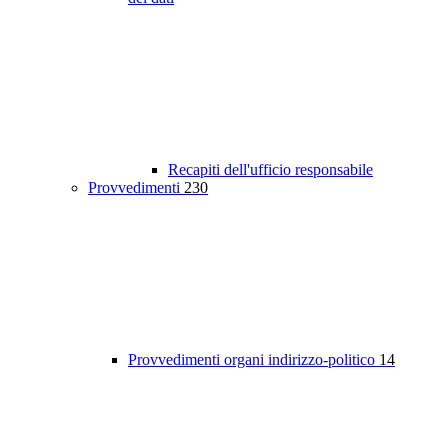
Recapiti dell'ufficio responsabile
Provvedimenti
230
Provvedimenti organi indirizzo-politico
14