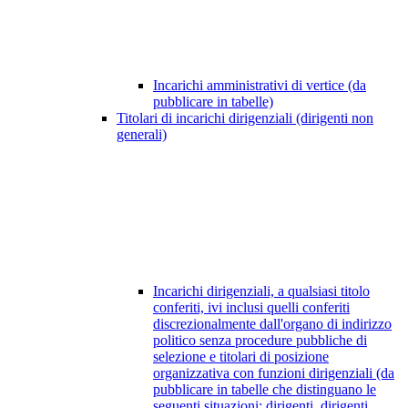
Incarichi amministrativi di vertice (da
pubblicare in tabelle)
Titolari di incarichi dirigenziali (dirigenti non
generali)
Incarichi dirigenziali, a qualsiasi titolo
conferiti, ivi inclusi quelli conferiti
discrezionalmente dall'organo di indirizzo
politico senza procedure pubbliche di
selezione e titolari di posizione
organizzativa con funzioni dirigenziali (da
pubblicare in tabelle che distinguano le
seguenti situazioni: dirigenti, dirigenti