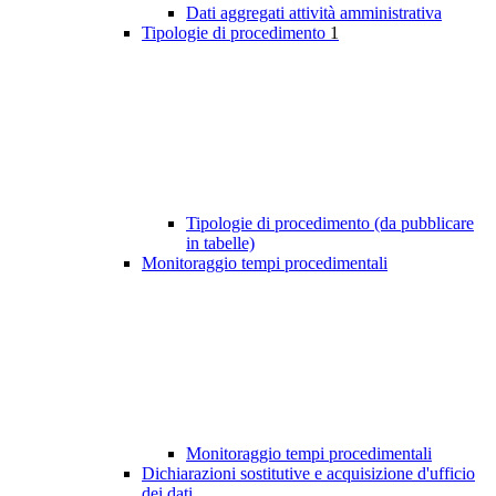
Dati aggregati attività amministrativa
Tipologie di procedimento
1
Tipologie di procedimento (da pubblicare
in tabelle)
Monitoraggio tempi procedimentali
Monitoraggio tempi procedimentali
Dichiarazioni sostitutive e acquisizione d'ufficio
dei dati