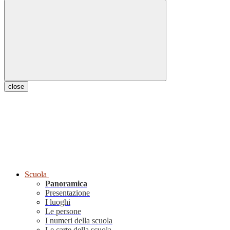
close
Scuola
Panoramica
Presentazione
I luoghi
Le persone
I numeri della scuola
Le carte della scuola