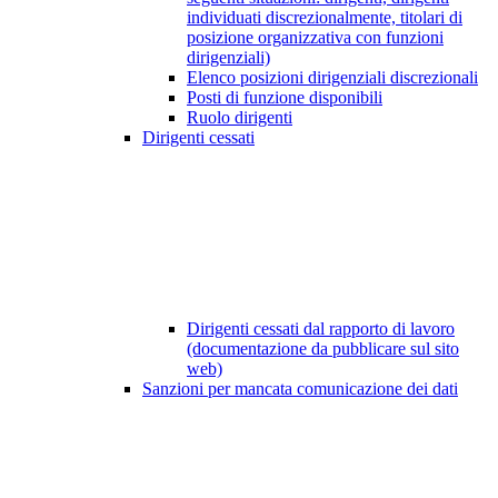
individuati discrezionalmente, titolari di
posizione organizzativa con funzioni
dirigenziali)
Elenco posizioni dirigenziali discrezionali
Posti di funzione disponibili
Ruolo dirigenti
Dirigenti cessati
Dirigenti cessati dal rapporto di lavoro
(documentazione da pubblicare sul sito
web)
Sanzioni per mancata comunicazione dei dati