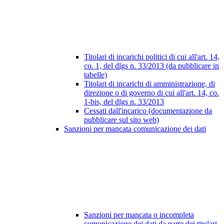
Titolari di incarichi politici di cui all'art. 14,
co. 1, del dlgs n. 33/2013 (da pubblicare in
tabelle)
Titolari di incarichi di amministrazione, di
direzione o di governo di cui all'art. 14, co.
1-bis, del dlgs n. 33/2013
Cessati dall'incarico (documentazione da
pubblicare sul sito web)
Sanzioni per mancata comunicazione dei dati
Sanzioni per mancata o incompleta
comunicazione dei dati da parte dei titolari