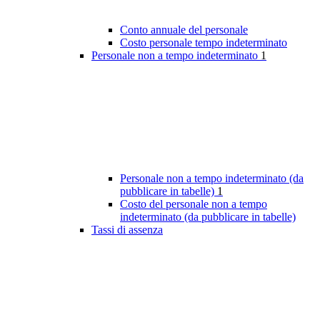
Conto annuale del personale
Costo personale tempo indeterminato
Personale non a tempo indeterminato
1
Personale non a tempo indeterminato (da
pubblicare in tabelle)
1
Costo del personale non a tempo
indeterminato (da pubblicare in tabelle)
Tassi di assenza