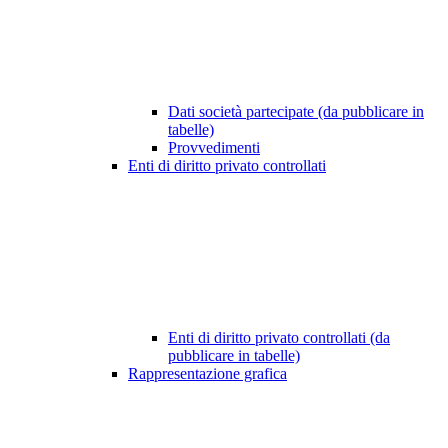
Dati società partecipate (da pubblicare in
tabelle)
Provvedimenti
Enti di diritto privato controllati
Enti di diritto privato controllati (da
pubblicare in tabelle)
Rappresentazione grafica