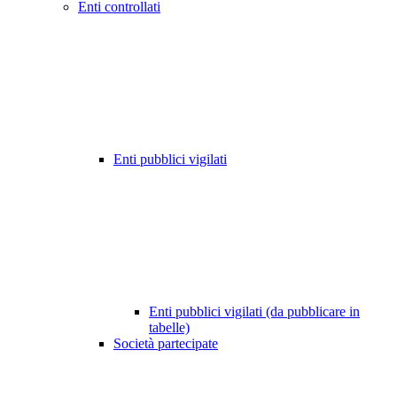
Enti controllati
Enti pubblici vigilati
Enti pubblici vigilati (da pubblicare in
tabelle)
Società partecipate