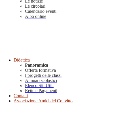
Le notizie
Le circolari
Calendario eventi
Albo online
Didattica
Panoramica
Offerta formativa
I progetti delle classi
Annuari scolastici
Elenco Siti Utili
Rette e Pagamenti
Contatti
Associazione Amici del Convitto