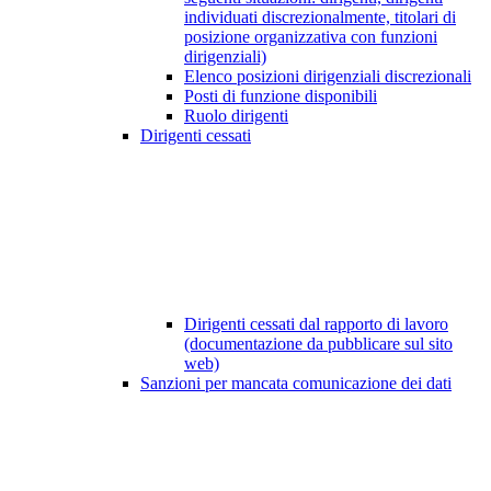
individuati discrezionalmente, titolari di
posizione organizzativa con funzioni
dirigenziali)
Elenco posizioni dirigenziali discrezionali
Posti di funzione disponibili
Ruolo dirigenti
Dirigenti cessati
Dirigenti cessati dal rapporto di lavoro
(documentazione da pubblicare sul sito
web)
Sanzioni per mancata comunicazione dei dati