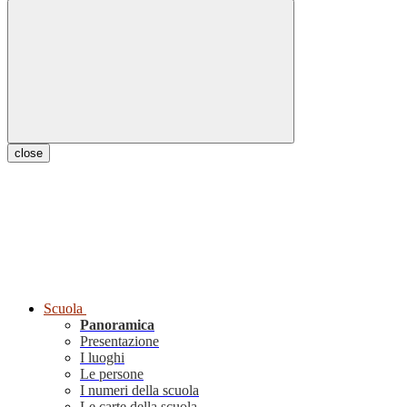
close
Scuola
Panoramica
Presentazione
I luoghi
Le persone
I numeri della scuola
Le carte della scuola