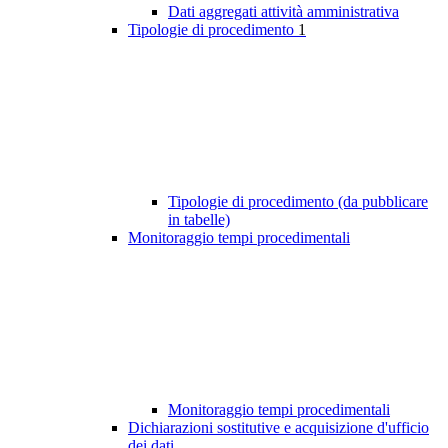
Dati aggregati attività amministrativa
Tipologie di procedimento
1
Tipologie di procedimento (da pubblicare
in tabelle)
Monitoraggio tempi procedimentali
Monitoraggio tempi procedimentali
Dichiarazioni sostitutive e acquisizione d'ufficio
dei dati