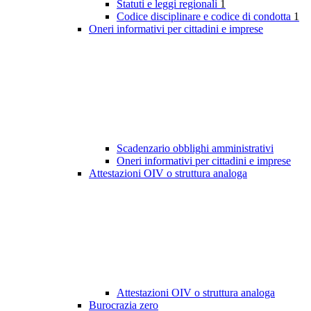
Statuti e leggi regionali
1
Codice disciplinare e codice di condotta
1
Oneri informativi per cittadini e imprese
Scadenzario obblighi amministrativi
Oneri informativi per cittadini e imprese
Attestazioni OIV o struttura analoga
Attestazioni OIV o struttura analoga
Burocrazia zero