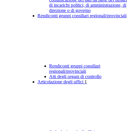
di incarichi politici, di amministrazione, di
direzione o di governo
Rendiconti gruppi consiliari regionali/provinciali
Rendiconti gruppi consiliari
regionali/provinciali
Atti degli organi di controllo
Articolazione degli uffici
1