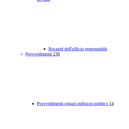
Recapiti dell'ufficio responsabile
Provvedimenti
230
Provvedimenti organi indirizzo-politico
14