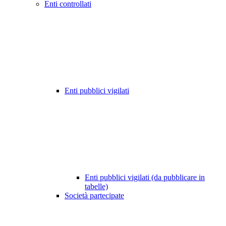
Enti controllati
Enti pubblici vigilati
Enti pubblici vigilati (da pubblicare in
tabelle)
Società partecipate