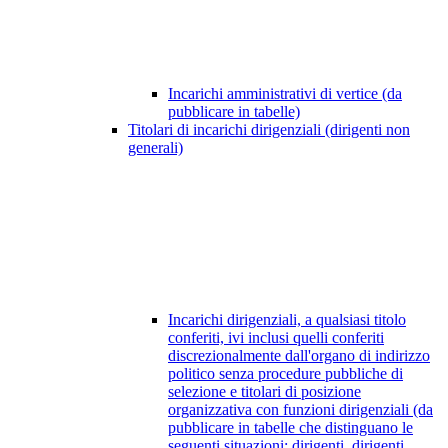
Incarichi amministrativi di vertice (da
pubblicare in tabelle)
Titolari di incarichi dirigenziali (dirigenti non
generali)
Incarichi dirigenziali, a qualsiasi titolo
conferiti, ivi inclusi quelli conferiti
discrezionalmente dall'organo di indirizzo
politico senza procedure pubbliche di
selezione e titolari di posizione
organizzativa con funzioni dirigenziali (da
pubblicare in tabelle che distinguano le
seguenti situazioni: dirigenti, dirigenti