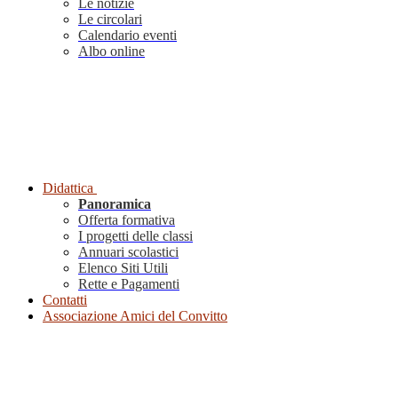
Le notizie
Le circolari
Calendario eventi
Albo online
Didattica
Panoramica
Offerta formativa
I progetti delle classi
Annuari scolastici
Elenco Siti Utili
Rette e Pagamenti
Contatti
Associazione Amici del Convitto