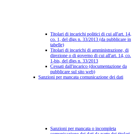
Titolari di incarichi politici di cui all'art. 14,
co. 1, del dlgs n. 33/2013 (da pubblicare in
tabelle)
Titolari di incarichi di amministrazione, di
direzione o di governo di cui all'art. 14, co.
1-bis, del dlgs n. 33/2013
Cessati dall'incarico (documentazione da
pubblicare sul sito web)
Sanzioni per mancata comunicazione dei dati
Sanzioni per mancata o incompleta
comunicazione dei dati da parte dei titolari