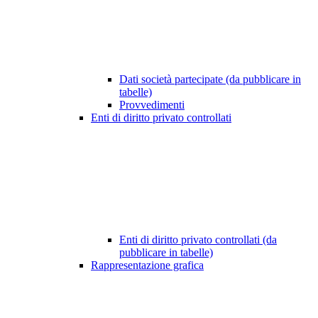
Dati società partecipate (da pubblicare in
tabelle)
Provvedimenti
Enti di diritto privato controllati
Enti di diritto privato controllati (da
pubblicare in tabelle)
Rappresentazione grafica