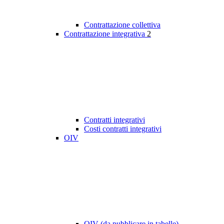
Contrattazione collettiva
Contrattazione integrativa
2
Contratti integrativi
Costi contratti integrativi
OIV
OIV (da pubblicare in tabelle)