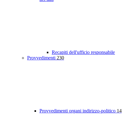
Recapiti dell'ufficio responsabile
Provvedimenti
230
Provvedimenti organi indirizzo-politico
14