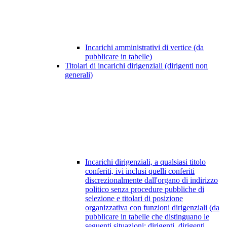
Incarichi amministrativi di vertice (da
pubblicare in tabelle)
Titolari di incarichi dirigenziali (dirigenti non
generali)
Incarichi dirigenziali, a qualsiasi titolo
conferiti, ivi inclusi quelli conferiti
discrezionalmente dall'organo di indirizzo
politico senza procedure pubbliche di
selezione e titolari di posizione
organizzativa con funzioni dirigenziali (da
pubblicare in tabelle che distinguano le
seguenti situazioni: dirigenti, dirigenti