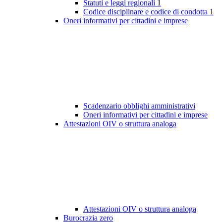
Statuti e leggi regionali
1
Codice disciplinare e codice di condotta
1
Oneri informativi per cittadini e imprese
Scadenzario obblighi amministrativi
Oneri informativi per cittadini e imprese
Attestazioni OIV o struttura analoga
Attestazioni OIV o struttura analoga
Burocrazia zero