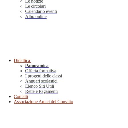
Le notizie
Le circolari
Calendario eventi
Albo online
Didattica
Panoramica
Offerta formativa
I progetti delle classi
Annuari scolastici
Elenco Siti Utili
Rette e Pagamenti
Contatti
Associazione Amici del Convitto