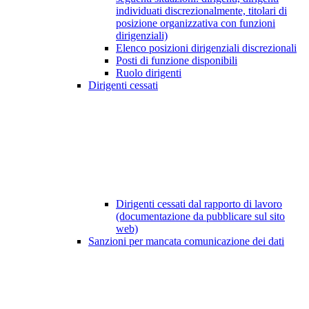
individuati discrezionalmente, titolari di
posizione organizzativa con funzioni
dirigenziali)
Elenco posizioni dirigenziali discrezionali
Posti di funzione disponibili
Ruolo dirigenti
Dirigenti cessati
Dirigenti cessati dal rapporto di lavoro
(documentazione da pubblicare sul sito
web)
Sanzioni per mancata comunicazione dei dati