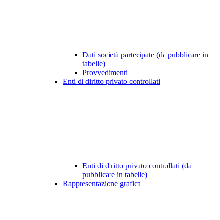
Dati società partecipate (da pubblicare in
tabelle)
Provvedimenti
Enti di diritto privato controllati
Enti di diritto privato controllati (da
pubblicare in tabelle)
Rappresentazione grafica