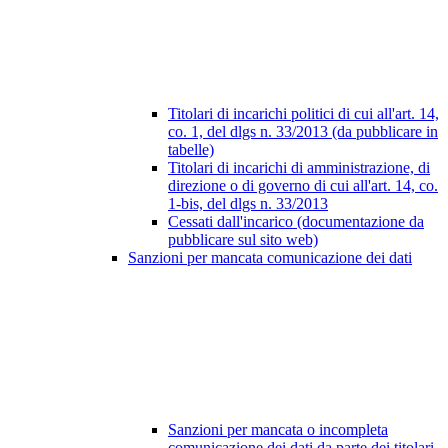
Titolari di incarichi politici di cui all'art. 14,
co. 1, del dlgs n. 33/2013 (da pubblicare in
tabelle)
Titolari di incarichi di amministrazione, di
direzione o di governo di cui all'art. 14, co.
1-bis, del dlgs n. 33/2013
Cessati dall'incarico (documentazione da
pubblicare sul sito web)
Sanzioni per mancata comunicazione dei dati
Sanzioni per mancata o incompleta
comunicazione dei dati da parte dei titolari