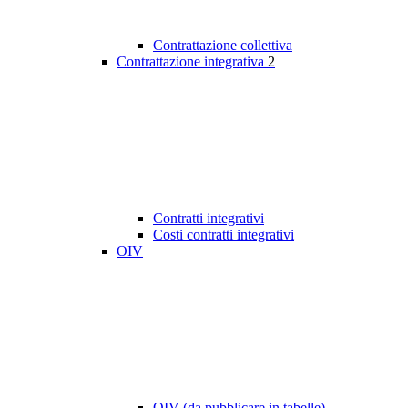
Contrattazione collettiva
Contrattazione integrativa
2
Contratti integrativi
Costi contratti integrativi
OIV
OIV (da pubblicare in tabelle)