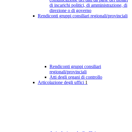
di incarichi politici, di amministrazione, di
direzione o di governo
Rendiconti gruppi consiliari regionali/provinciali
Rendiconti gruppi consiliari
regionali/provinciali
Atti degli organi di controllo
Articolazione degli uffici
1