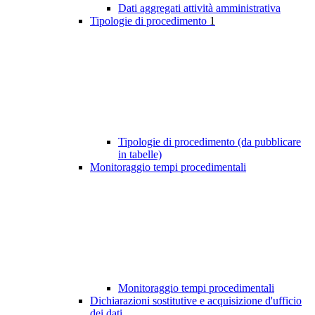
Dati aggregati attività amministrativa
Tipologie di procedimento
1
Tipologie di procedimento (da pubblicare
in tabelle)
Monitoraggio tempi procedimentali
Monitoraggio tempi procedimentali
Dichiarazioni sostitutive e acquisizione d'ufficio
dei dati