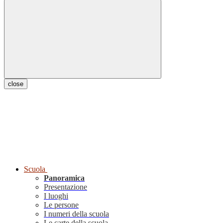
close
Scuola
Panoramica
Presentazione
I luoghi
Le persone
I numeri della scuola
Le carte della scuola