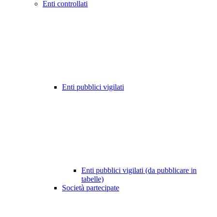
Enti controllati
Enti pubblici vigilati
Enti pubblici vigilati (da pubblicare in
tabelle)
Società partecipate