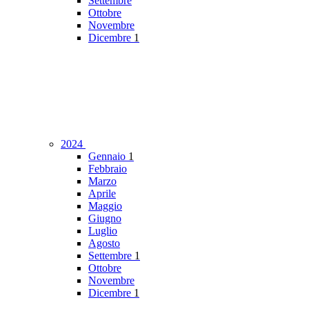
Settembre
Ottobre
Novembre
Dicembre
1
2024
Gennaio
1
Febbraio
Marzo
Aprile
Maggio
Giugno
Luglio
Agosto
Settembre
1
Ottobre
Novembre
Dicembre
1