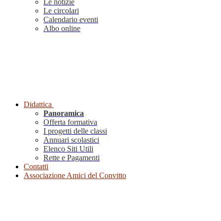
Le notizie
Le circolari
Calendario eventi
Albo online
Didattica
Panoramica
Offerta formativa
I progetti delle classi
Annuari scolastici
Elenco Siti Utili
Rette e Pagamenti
Contatti
Associazione Amici del Convitto