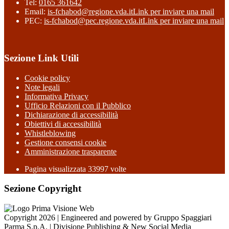
Tel:
0165 361642
Email:
is-fchabod@regione.vda.it
Link per inviare una mail
PEC:
is-fchabod@pec.regione.vda.it
Link per inviare una mail
Sezione Link Utili
Cookie policy
Note legali
Informativa Privacy
Ufficio Relazioni con il Pubblico
Dichiarazione di accessibilità
Obiettivi di accessibilità
Whistleblowing
Gestione consensi cookie
Amministrazione trasparente
Pagina visualizzata
33997
volte
Sezione Copyright
Copyright 2026 | Engineered and powered by Gruppo Spaggiari
Parma S.p.A. | Divisione Publishing & New Social Media