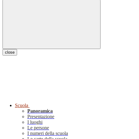
close
Scuola
Panoramica
Presentazione
I luoghi
Le persone
I numeri della scuola
Le carte della scuola