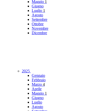
Maggio
1
Giugno
Luglio
1
Agosto
Settembre
Ottobre
Novembre
Dicembre
2025
Gennaio
Febbraio
Marzo
4
Aprile
Maggio
1
Giugno
Luglio
Agosto