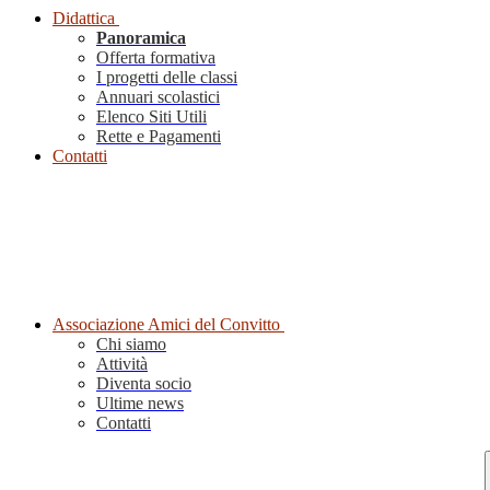
Didattica
Panoramica
Offerta formativa
I progetti delle classi
Annuari scolastici
Elenco Siti Utili
Rette e Pagamenti
Contatti
Associazione Amici del Convitto
Chi siamo
Attività
Diventa socio
Ultime news
Contatti