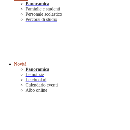
Panoramica
Famiglie e studenti
Personale scolastico
Percorsi di studio
Novità
Panoramica
Le notizie
Le circolari
Calendario eventi
Albo online