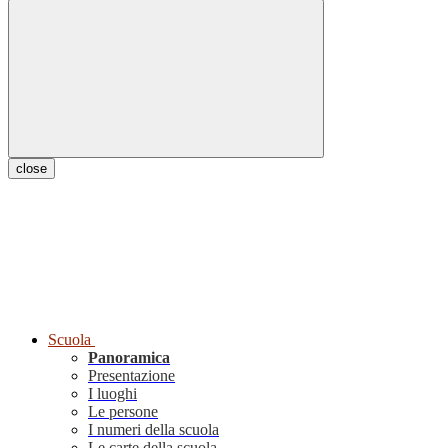
close
Scuola
Panoramica
Presentazione
I luoghi
Le persone
I numeri della scuola
Le carte della scuola