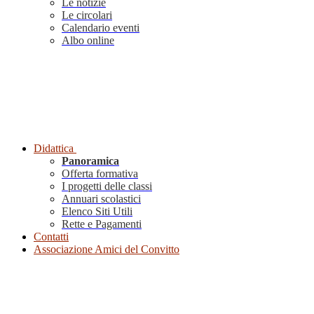
Le notizie
Le circolari
Calendario eventi
Albo online
Didattica
Panoramica
Offerta formativa
I progetti delle classi
Annuari scolastici
Elenco Siti Utili
Rette e Pagamenti
Contatti
Associazione Amici del Convitto