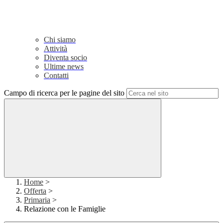
Chi siamo
Attività
Diventa socio
Ultime news
Contatti
Campo di ricerca per le pagine del sito
Home
>
Offerta
>
Primaria
>
Relazione con le Famiglie