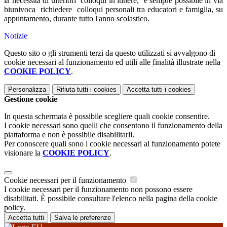
la necessità di ulteriori colloqui in itinere, è sempre possibile in via
biunivoca richiedere colloqui personali tra educatori e famiglia, su
appuntamento, durante tutto l'anno scolastico.
Notizie
Questo sito o gli strumenti terzi da questo utilizzati si avvalgono di
cookie necessari al funzionamento ed utili alle finalità illustrate nella
COOKIE POLICY
.
Personalizza
Rifiuta tutti
i cookies
Accetta tutti
i cookies
Gestione cookie
In questa schermata è possibile scegliere quali cookie consentire.
I cookie necessari sono quelli che consentono il funzionamento della
piattaforma e non è possibile disabilitarli.
Per conoscere quali sono i cookie necessari al funzionamento potete
visionare la
COOKIE POLICY
.
Cookie necessari per il funzionamento
I cookie necessari per il funzionamento non possono essere
disabilitati. È possibile consultare l'elenco nella pagina della cookie
policy.
Accetta tutti
Salva le preferenze