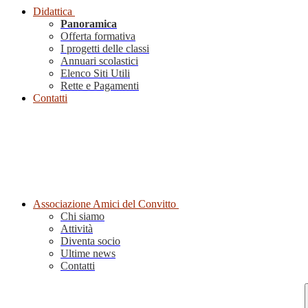
Didattica
Panoramica
Offerta formativa
I progetti delle classi
Annuari scolastici
Elenco Siti Utili
Rette e Pagamenti
Contatti
Associazione Amici del Convitto
Chi siamo
Attività
Diventa socio
Ultime news
Contatti