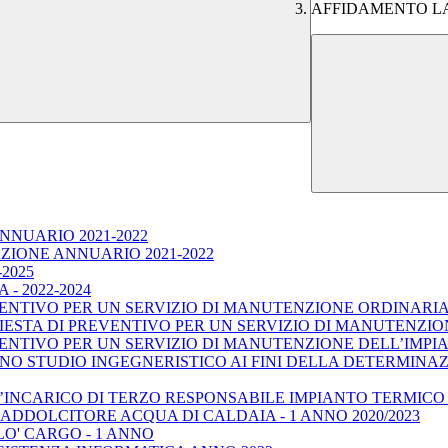
AFFIDAMENTO LA
NNUARIO 2021-2022
ZIONE ANNUARIO 2021-2022
2025
- 2022-2024
VENTIVO PER UN SERVIZIO DI MANUTENZIONE ORDINARI
ESTA DI PREVENTIVO PER UN SERVIZIO DI MANUTENZION
VENTIVO PER UN SERVIZIO DI MANUTENZIONE DELL’IMPI
NO STUDIO INGEGNERISTICO AI FINI DELLA DETERMINAZI
INCARICO DI TERZO RESPONSABILE IMPIANTO TERMICO - 
DDOLCITORE ACQUA DI CALDAIA - 1 ANNO 2020/2023
O' CARGO - 1 ANNO