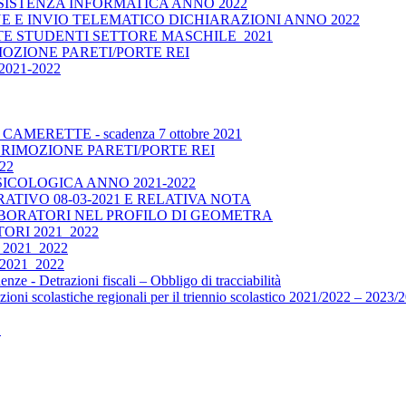
ISTENZA INFORMATICA ANNO 2022
E E INVIO TELEMATICO DICHIARAZIONI ANNO 2022
 STUDENTI SETTORE MASCHILE_2021
OZIONE PARETI/PORTE REI
021-2022
ERETTE - scadenza 7 ottobre 2021
RIMOZIONE PARETI/PORTE REI
22
ICOLOGICA ANNO 2021-2022
TIVO 08-03-2021 E RELATIVA NOTA
BORATORI NEL PROFILO DI GEOMETRA
RI 2021_2022
2021_2022
021_2022
e - Detrazioni fiscali – Obbligo di tracciabilità
oni scolastiche regionali per il triennio scolastico 2021/2022 – 2023/20
1