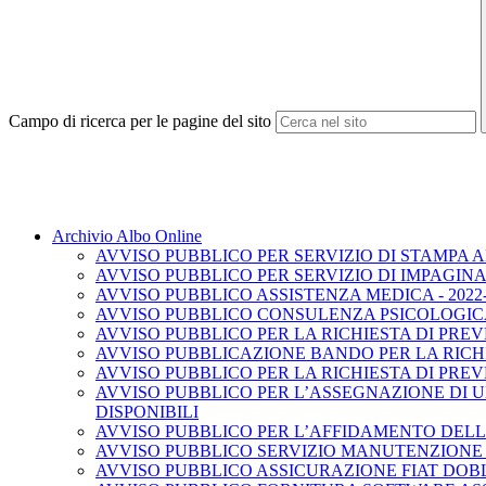
Campo di ricerca per le pagine del sito
Archivio Albo Online
AVVISO PUBBLICO PER SERVIZIO DI STAMPA A
AVVISO PUBBLICO PER SERVIZIO DI IMPAGINA
AVVISO PUBBLICO ASSISTENZA MEDICA - 2022-
AVVISO PUBBLICO CONSULENZA PSICOLOGICA 
AVVISO PUBBLICO PER LA RICHIESTA DI PRE
AVVISO PUBBLICAZIONE BANDO PER LA RICHI
AVVISO PUBBLICO PER LA RICHIESTA DI PRE
AVVISO PUBBLICO PER L’ASSEGNAZIONE DI U
DISPONIBILI
AVVISO PUBBLICO PER L’AFFIDAMENTO DELL’
AVVISO PUBBLICO SERVIZIO MANUTENZIONE A
AVVISO PUBBLICO ASSICURAZIONE FIAT DOBL