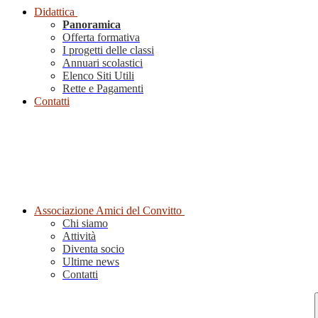
Didattica
Panoramica
Offerta formativa
I progetti delle classi
Annuari scolastici
Elenco Siti Utili
Rette e Pagamenti
Contatti
Associazione Amici del Convitto
Chi siamo
Attività
Diventa socio
Ultime news
Contatti