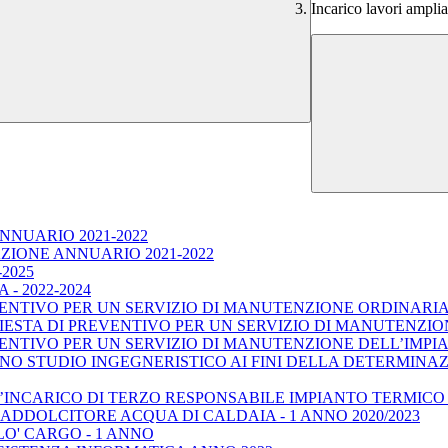
Incarico lavori ampl
NNUARIO 2021-2022
ZIONE ANNUARIO 2021-2022
2025
- 2022-2024
VENTIVO PER UN SERVIZIO DI MANUTENZIONE ORDINARI
ESTA DI PREVENTIVO PER UN SERVIZIO DI MANUTENZION
VENTIVO PER UN SERVIZIO DI MANUTENZIONE DELL’IMPI
NO STUDIO INGEGNERISTICO AI FINI DELLA DETERMINAZI
INCARICO DI TERZO RESPONSABILE IMPIANTO TERMICO - 
DDOLCITORE ACQUA DI CALDAIA - 1 ANNO 2020/2023
O' CARGO - 1 ANNO