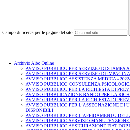
Campo di ricerca per le pagine del sito
Archivio Albo Online
AVVISO PUBBLICO PER SERVIZIO DI STAMPA A
AVVISO PUBBLICO PER SERVIZIO DI IMPAGINA
AVVISO PUBBLICO ASSISTENZA MEDICA - 2022-
AVVISO PUBBLICO CONSULENZA PSICOLOGICA 
AVVISO PUBBLICO PER LA RICHIESTA DI PRE
AVVISO PUBBLICAZIONE BANDO PER LA RICHI
AVVISO PUBBLICO PER LA RICHIESTA DI PRE
AVVISO PUBBLICO PER L’ASSEGNAZIONE DI U
DISPONIBILI
AVVISO PUBBLICO PER L’AFFIDAMENTO DELL’
AVVISO PUBBLICO SERVIZIO MANUTENZIONE A
AVVISO PUBBLICO ASSICURAZIONE FIAT DOBL