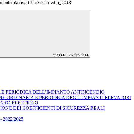
iamento ala ovest Liceo/Convitto_2018
Menu di navigazione
A E PERIODICA DELL’IMPIANTO ANTINCENDIO
E ORDINARIA E PERIODICA DEGLI IMPIANTI ELEVATORI
ANTO ELETTRICO
ONE DEI COEFFICIENTI DI SICUREZZA REALI
2022/2025