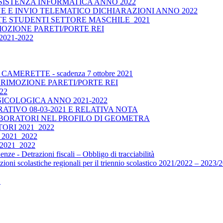
ISTENZA INFORMATICA ANNO 2022
E E INVIO TELEMATICO DICHIARAZIONI ANNO 2022
 STUDENTI SETTORE MASCHILE_2021
OZIONE PARETI/PORTE REI
021-2022
ERETTE - scadenza 7 ottobre 2021
RIMOZIONE PARETI/PORTE REI
22
ICOLOGICA ANNO 2021-2022
TIVO 08-03-2021 E RELATIVA NOTA
BORATORI NEL PROFILO DI GEOMETRA
RI 2021_2022
2021_2022
021_2022
e - Detrazioni fiscali – Obbligo di tracciabilità
oni scolastiche regionali per il triennio scolastico 2021/2022 – 2023/20
1