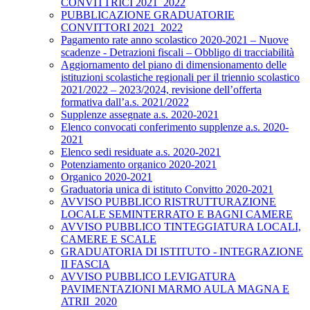
CONVITTRICI 2021_2022
PUBBLICAZIONE GRADUATORIE
CONVITTORI 2021_2022
Pagamento rate anno scolastico 2020-2021 – Nuove
scadenze - Detrazioni fiscali – Obbligo di tracciabilità
Aggiornamento del piano di dimensionamento delle
istituzioni scolastiche regionali per il triennio scolastico
2021/2022 – 2023/2024, revisione dell’offerta
formativa dall’a.s. 2021/2022
Supplenze assegnate a.s. 2020-2021
Elenco convocati conferimento supplenze a.s. 2020-
2021
Elenco sedi residuate a.s. 2020-2021
Potenziamento organico 2020-2021
Organico 2020-2021
Graduatoria unica di istituto Convitto 2020-2021
AVVISO PUBBLICO RISTRUTTURAZIONE
LOCALE SEMINTERRATO E BAGNI CAMERE
AVVISO PUBBLICO TINTEGGIATURA LOCALI,
CAMERE E SCALE
GRADUATORIA DI ISTITUTO - INTEGRAZIONE
II FASCIA
AVVISO PUBBLICO LEVIGATURA
PAVIMENTAZIONI MARMO AULA MAGNA E
ATRII_2020