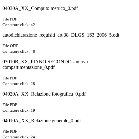
04030A_XX_Computo metrico_0.pdf
File PDF
Contatore click: 42
autodichiarazione_requisiti_art.38_DLGS_163_2006_5.odt
File ODT
Contatore click: 48
03010B_XX_PIANO SECONDO - nuova
compartimentazione_0.pdf
File PDF
Contatore click: 28
04020A_XX_Relazione fotografica_0.pdf
File PDF
Contatore click: 19
04010A_XX_Relazione generale_0.pdf
File PDF
Contatore click: 24