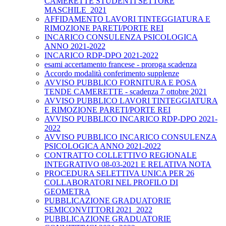
CAMERETTE STUDENTI SETTORE
MASCHILE_2021
AFFIDAMENTO LAVORI TINTEGGIATURA E
RIMOZIONE PARETI/PORTE REI
INCARICO CONSULENZA PSICOLOGICA
ANNO 2021-2022
INCARICO RDP-DPO 2021-2022
esami accertamento francese - proroga scadenza
Accordo modalità conferimento supplenze
AVVISO PUBBLICO FORNITURA E POSA
TENDE CAMERETTE - scadenza 7 ottobre 2021
AVVISO PUBBLICO LAVORI TINTEGGIATURA
E RIMOZIONE PARETI/PORTE REI
AVVISO PUBBLICO INCARICO RDP-DPO 2021-
2022
AVVISO PUBBLICO INCARICO CONSULENZA
PSICOLOGICA ANNO 2021-2022
CONTRATTO COLLETTIVO REGIONALE
INTEGRATIVO 08-03-2021 E RELATIVA NOTA
PROCEDURA SELETTIVA UNICA PER 26
COLLABORATORI NEL PROFILO DI
GEOMETRA
PUBBLICAZIONE GRADUATORIE
SEMICONVITTORI 2021_2022
PUBBLICAZIONE GRADUATORIE