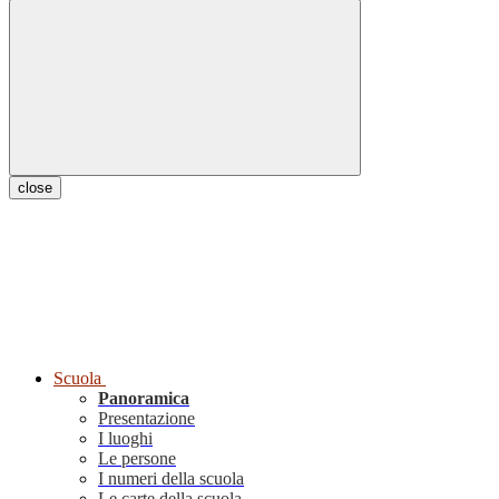
close
Scuola
Panoramica
Presentazione
I luoghi
Le persone
I numeri della scuola
Le carte della scuola