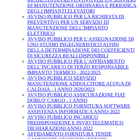
DI MANUTENZIONE ORDINARIA E PERIODICA
DEGLI IMPIANTI ELEVATORI
AVVISO PUBBLICO PER LA RICHIESTA DI
PREVENTIVO PER UN SERVIZIO DI
MANUTENZIONE DELL’IMPIANTO
ELETTRICO
AVVISO PUBBLICO PER L’ASSEGNAZIONE DI
UNO STUDIO INGEGNERISTICO AI FINI
DELLA DETERMINAZIONE DEI COEFFICIENTI
DI SICUREZZA REALI DISPONIBILI
AVVISO PUBBLICO PER L’AFFIDAMENTO
DELL’INCARICO DI TERZO RESPONSABILE
IMPIANTO TERMICO - 2022/2025
AVVISO PUBBLICO SERVIZIO
MANUTENZIONE ADDOLCITORE ACQUA DI
CALDAIA - 1 ANNO 2020/2023
AVVISO PUBBLICO ASSICURAZIONE FIAT
DOBLO' CARGO - 1 ANNO
AVVISO PUBBLICO FORNITURA SOFTWARE
ASSISTENZA INFORMATICA ANNO 2022
AVVISO PUBBLICO INCARICO
PREDISPOSIZIONE E INVIO TELEMATICO
DICHIARAZIONI ANNO 2022
AFFIDAMENTO FORNITURA TENDE