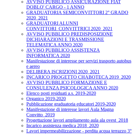
AVVISO PUBBLICO ASSICURAZIONE FIAT
DOBLO' CARGO - 1 ANNO
GRADUATORIA SEMICONVITTORI 2° GRADO
2020_2021
GRADUATORI ALUNNI
CONVITTORI_CONVITTRICI 2020_2021
AVVISO PUBBLICO PREDISPOSIZIONE
DICHIARAZIONI E TRASMISSIONE
TELEMATICA ANNO 2020
AVVISO PUBBLICO ASSISTENZA
INFORMATICA 2020
Manifestazione di interesse per servizi trasporto autobus
e aereo
DELIBERA ISCRIZIONI 2020_2021
INCARICO PROGETTO CHABOTECA 2019_2020
AVVISO PUBBLICO FORMAZIONE E
CONSULENZA PSICOLOGICA ANNO 2020
Elenco posti residuati a.s. 2019-2020
Organico 2019-2020
Pubblicazione graduatoria educatori 2019-2020
Manifestazione di interesse lavori Aula Magna
Convitto_2019
Progettazione lavori ampliamento aula ala ovest_2018
Incarico assistenza medica 2018_2020
Lavori impermeabilizzazione - perdita acqua terrazzo 3°