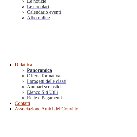
Le notizie
Le circolari
Calendario eventi
Albo online
Didattica
Panoramica
Offerta formativa
I progetti delle classi
Annuari scolastici
Elenco Siti Utili
Rette e Pagamenti
Contatti
Associazione Amici del Convitto