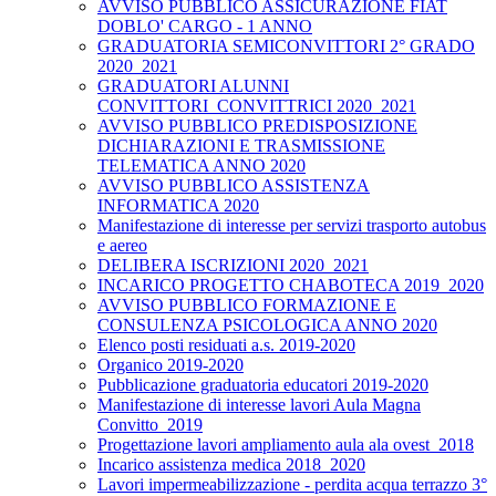
AVVISO PUBBLICO ASSICURAZIONE FIAT
DOBLO' CARGO - 1 ANNO
GRADUATORIA SEMICONVITTORI 2° GRADO
2020_2021
GRADUATORI ALUNNI
CONVITTORI_CONVITTRICI 2020_2021
AVVISO PUBBLICO PREDISPOSIZIONE
DICHIARAZIONI E TRASMISSIONE
TELEMATICA ANNO 2020
AVVISO PUBBLICO ASSISTENZA
INFORMATICA 2020
Manifestazione di interesse per servizi trasporto autobus
e aereo
DELIBERA ISCRIZIONI 2020_2021
INCARICO PROGETTO CHABOTECA 2019_2020
AVVISO PUBBLICO FORMAZIONE E
CONSULENZA PSICOLOGICA ANNO 2020
Elenco posti residuati a.s. 2019-2020
Organico 2019-2020
Pubblicazione graduatoria educatori 2019-2020
Manifestazione di interesse lavori Aula Magna
Convitto_2019
Progettazione lavori ampliamento aula ala ovest_2018
Incarico assistenza medica 2018_2020
Lavori impermeabilizzazione - perdita acqua terrazzo 3°