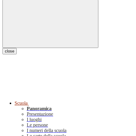
close
Scuola
Panoramica
Presentazione
I luoghi
Le persone
I numeri della scuola
Le carte della scuola