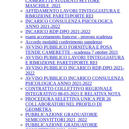
CAMERETTE STUDENTI SETTORE
MASCHILE_2021
AFFIDAMENTO LAVORI TINTEGGIATURA E
RIMOZIONE PARETI/PORTE REI
INCARICO CONSULENZA PSICOLOGICA
ANNO 2021-2022
INCARICO RDP-DPO 2021-2022
esami accertamento francese - proroga scadenza
Accordo modalità conferimento supplenze
AVVISO PUBBLICO FORNITURA E POSA
TENDE CAMERETTE - scadenza 7 ottobre 2021
AVVISO PUBBLICO LAVORI TINTEGGIATURA
E RIMOZIONE PARETI/PORTE REI
AVVISO PUBBLICO INCARICO RDP-DPO 2021-
2022
AVVISO PUBBLICO INCARICO CONSULENZA
PSICOLOGICA ANNO 2021-2022
CONTRATTO COLLETTIVO REGIONALE
INTEGRATIVO 08-03-2021 E RELATIVA NOTA
PROCEDURA SELETTIVA UNICA PER 26
COLLABORATORI NEL PROFILO DI
GEOMETRA
PUBBLICAZIONE GRADUATORIE
SEMICONVITTORI 2021_2022
PUBBLICAZIONE GRADUATORIE