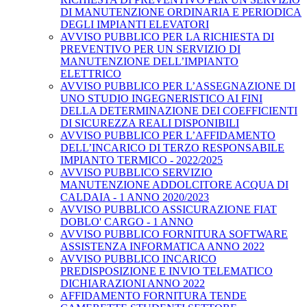
DI MANUTENZIONE ORDINARIA E PERIODICA
DEGLI IMPIANTI ELEVATORI
AVVISO PUBBLICO PER LA RICHIESTA DI
PREVENTIVO PER UN SERVIZIO DI
MANUTENZIONE DELL’IMPIANTO
ELETTRICO
AVVISO PUBBLICO PER L’ASSEGNAZIONE DI
UNO STUDIO INGEGNERISTICO AI FINI
DELLA DETERMINAZIONE DEI COEFFICIENTI
DI SICUREZZA REALI DISPONIBILI
AVVISO PUBBLICO PER L’AFFIDAMENTO
DELL’INCARICO DI TERZO RESPONSABILE
IMPIANTO TERMICO - 2022/2025
AVVISO PUBBLICO SERVIZIO
MANUTENZIONE ADDOLCITORE ACQUA DI
CALDAIA - 1 ANNO 2020/2023
AVVISO PUBBLICO ASSICURAZIONE FIAT
DOBLO' CARGO - 1 ANNO
AVVISO PUBBLICO FORNITURA SOFTWARE
ASSISTENZA INFORMATICA ANNO 2022
AVVISO PUBBLICO INCARICO
PREDISPOSIZIONE E INVIO TELEMATICO
DICHIARAZIONI ANNO 2022
AFFIDAMENTO FORNITURA TENDE