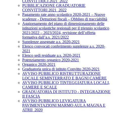
CONVITTRICI 2021_2022
PUBBLICAZIONE GRADUATORIE
CONVITTORI 2021_2022
Pagamento rate anno scolastico 2020-2021 – Nuove
scadenze - Detrazioni fiscali – Obbligo di tracciabilità
Aggiornamento del piano di dimensionamento delle
istituzioni scolastiche regionali per il triennio scolastico
2021/2022 – 2023/2024, revisione dell’offerta
formativa dall’a.s. 2021/2022
Supplenze assegnate a.s. 2020-2021
Elenco convocati conferimento supplenze a.s. 2020-
2021
Elenco sedi residuate a.s. 2020-2021
Potenziamento organico 2020-2021
Organico 2020-2021
Graduatoria unica di istituto Convitto 2020-2021
AVVISO PUBBLICO RISTRUTTURAZIONE
LOCALE SEMINTERRATO E BAGNI CAMERE
AVVISO PUBBLICO TINTEGGIATURA LOCALI,
CAMERE E SCALE
GRADUATORIA DI ISTITUTO - INTEGRAZIONE
II FASCIA
AVVISO PUBBLICO LEVIGATURA
PAVIMENTAZIONI MARMO AULA MAGNA E
ATRII_2020