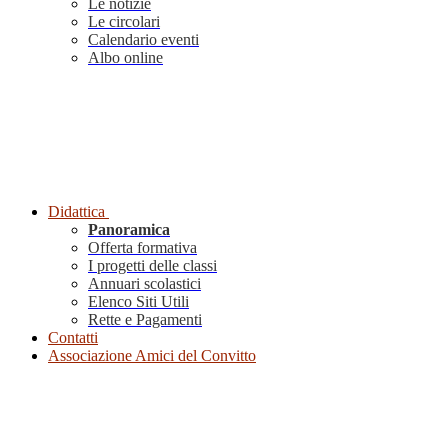
Le notizie
Le circolari
Calendario eventi
Albo online
Didattica
Panoramica
Offerta formativa
I progetti delle classi
Annuari scolastici
Elenco Siti Utili
Rette e Pagamenti
Contatti
Associazione Amici del Convitto