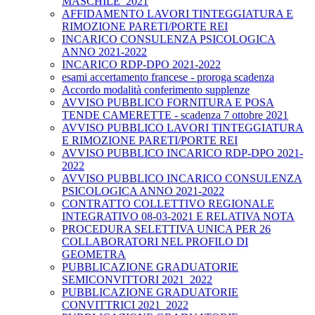
MASCHILE_2021
AFFIDAMENTO LAVORI TINTEGGIATURA E
RIMOZIONE PARETI/PORTE REI
INCARICO CONSULENZA PSICOLOGICA
ANNO 2021-2022
INCARICO RDP-DPO 2021-2022
esami accertamento francese - proroga scadenza
Accordo modalità conferimento supplenze
AVVISO PUBBLICO FORNITURA E POSA
TENDE CAMERETTE - scadenza 7 ottobre 2021
AVVISO PUBBLICO LAVORI TINTEGGIATURA
E RIMOZIONE PARETI/PORTE REI
AVVISO PUBBLICO INCARICO RDP-DPO 2021-
2022
AVVISO PUBBLICO INCARICO CONSULENZA
PSICOLOGICA ANNO 2021-2022
CONTRATTO COLLETTIVO REGIONALE
INTEGRATIVO 08-03-2021 E RELATIVA NOTA
PROCEDURA SELETTIVA UNICA PER 26
COLLABORATORI NEL PROFILO DI
GEOMETRA
PUBBLICAZIONE GRADUATORIE
SEMICONVITTORI 2021_2022
PUBBLICAZIONE GRADUATORIE
CONVITTRICI 2021_2022