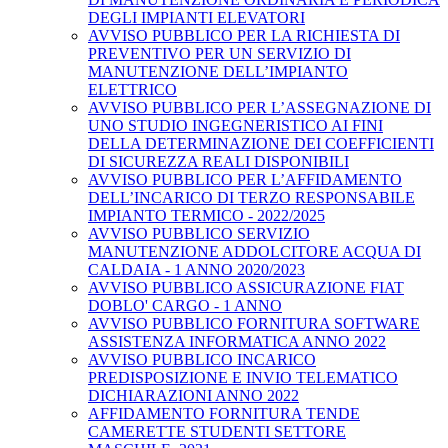
DEGLI IMPIANTI ELEVATORI
AVVISO PUBBLICO PER LA RICHIESTA DI
PREVENTIVO PER UN SERVIZIO DI
MANUTENZIONE DELL’IMPIANTO
ELETTRICO
AVVISO PUBBLICO PER L’ASSEGNAZIONE DI
UNO STUDIO INGEGNERISTICO AI FINI
DELLA DETERMINAZIONE DEI COEFFICIENTI
DI SICUREZZA REALI DISPONIBILI
AVVISO PUBBLICO PER L’AFFIDAMENTO
DELL’INCARICO DI TERZO RESPONSABILE
IMPIANTO TERMICO - 2022/2025
AVVISO PUBBLICO SERVIZIO
MANUTENZIONE ADDOLCITORE ACQUA DI
CALDAIA - 1 ANNO 2020/2023
AVVISO PUBBLICO ASSICURAZIONE FIAT
DOBLO' CARGO - 1 ANNO
AVVISO PUBBLICO FORNITURA SOFTWARE
ASSISTENZA INFORMATICA ANNO 2022
AVVISO PUBBLICO INCARICO
PREDISPOSIZIONE E INVIO TELEMATICO
DICHIARAZIONI ANNO 2022
AFFIDAMENTO FORNITURA TENDE
CAMERETTE STUDENTI SETTORE