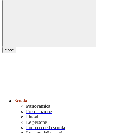
close
Scuola
Panoramica
Presentazione
I luoghi
Le persone
I numeri della scuola
Le carte della scuola