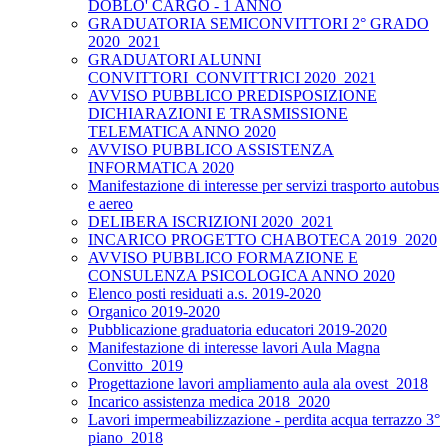
DOBLO' CARGO - 1 ANNO
GRADUATORIA SEMICONVITTORI 2° GRADO
2020_2021
GRADUATORI ALUNNI
CONVITTORI_CONVITTRICI 2020_2021
AVVISO PUBBLICO PREDISPOSIZIONE
DICHIARAZIONI E TRASMISSIONE
TELEMATICA ANNO 2020
AVVISO PUBBLICO ASSISTENZA
INFORMATICA 2020
Manifestazione di interesse per servizi trasporto autobus
e aereo
DELIBERA ISCRIZIONI 2020_2021
INCARICO PROGETTO CHABOTECA 2019_2020
AVVISO PUBBLICO FORMAZIONE E
CONSULENZA PSICOLOGICA ANNO 2020
Elenco posti residuati a.s. 2019-2020
Organico 2019-2020
Pubblicazione graduatoria educatori 2019-2020
Manifestazione di interesse lavori Aula Magna
Convitto_2019
Progettazione lavori ampliamento aula ala ovest_2018
Incarico assistenza medica 2018_2020
Lavori impermeabilizzazione - perdita acqua terrazzo 3°
piano_2018