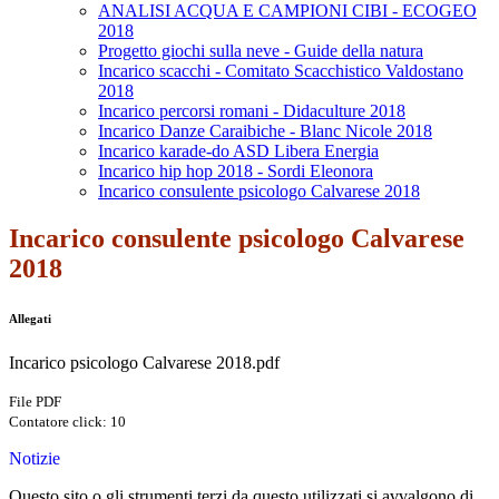
ANALISI ACQUA E CAMPIONI CIBI - ECOGEO
2018
Progetto giochi sulla neve - Guide della natura
Incarico scacchi - Comitato Scacchistico Valdostano
2018
Incarico percorsi romani - Didaculture 2018
Incarico Danze Caraibiche - Blanc Nicole 2018
Incarico karade-do ASD Libera Energia
Incarico hip hop 2018 - Sordi Eleonora
Incarico consulente psicologo Calvarese 2018
Incarico consulente psicologo Calvarese
2018
Allegati
Incarico psicologo Calvarese 2018.pdf
File PDF
Contatore click: 10
Notizie
Questo sito o gli strumenti terzi da questo utilizzati si avvalgono di