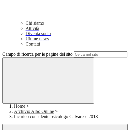
Chi siamo
Attività
Diventa socio
Ultime news
Contatti
Campo di ricerca per le pagine del sito
Home
>
Archivio Albo Online
>
Incarico consulente psicologo Calvarese 2018