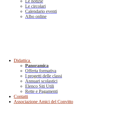
Le notizie
Le circolari
Calendario eventi
Albo online
Didattica
Panoramica
Offerta formativa
I progetti delle classi
Annuari scolastici
Elenco Siti Utili
Rette e Pagamenti
Contatti
Associazione Amici del Convitto