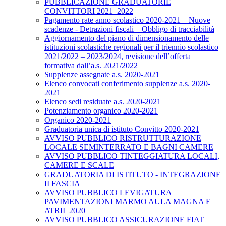
PUBBLICAZIONE GRADUATORIE
CONVITTORI 2021_2022
Pagamento rate anno scolastico 2020-2021 – Nuove
scadenze - Detrazioni fiscali – Obbligo di tracciabilità
Aggiornamento del piano di dimensionamento delle
istituzioni scolastiche regionali per il triennio scolastico
2021/2022 – 2023/2024, revisione dell’offerta
formativa dall’a.s. 2021/2022
Supplenze assegnate a.s. 2020-2021
Elenco convocati conferimento supplenze a.s. 2020-
2021
Elenco sedi residuate a.s. 2020-2021
Potenziamento organico 2020-2021
Organico 2020-2021
Graduatoria unica di istituto Convitto 2020-2021
AVVISO PUBBLICO RISTRUTTURAZIONE
LOCALE SEMINTERRATO E BAGNI CAMERE
AVVISO PUBBLICO TINTEGGIATURA LOCALI,
CAMERE E SCALE
GRADUATORIA DI ISTITUTO - INTEGRAZIONE
II FASCIA
AVVISO PUBBLICO LEVIGATURA
PAVIMENTAZIONI MARMO AULA MAGNA E
ATRII_2020
AVVISO PUBBLICO ASSICURAZIONE FIAT