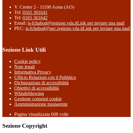
V. Cretier 2 - 11100 Aosta (AO)
Tel:
0165 361641
Tel:
0165 361642
Email:
is-fchabod@regione.vda.it
Link per inviare una mail
PEC:
is-fchabod@pec.regione.vda.it
Link per inviare una mail
Sezione Link Utili
Cookie policy
Note legali
Informativa Privacy
Ufficio Relazioni con il Pubblico
Dichiarazione di accessibilità
Obiettivi di accessibilità
Whistleblowing
Gestione consensi cookie
Amministrazione trasparente
Pagina visualizzata
608
volte
Sezione Copyright