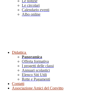
Le notizie
Le circolari
Calendario eventi
Albo online
Didattica
Panoramica
Offerta formativa
I progetti delle classi
Annuari scolastici
Elenco Siti Utili
Rette e Pagamenti
Contatti
Associazione Amici del Convitto