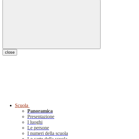
close
Scuola
Panoramica
Presentazione
I luoghi
Le persone
I numeri della scuola
Le carte della scuola