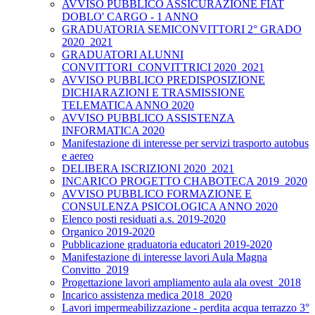
AVVISO PUBBLICO ASSICURAZIONE FIAT
DOBLO' CARGO - 1 ANNO
GRADUATORIA SEMICONVITTORI 2° GRADO
2020_2021
GRADUATORI ALUNNI
CONVITTORI_CONVITTRICI 2020_2021
AVVISO PUBBLICO PREDISPOSIZIONE
DICHIARAZIONI E TRASMISSIONE
TELEMATICA ANNO 2020
AVVISO PUBBLICO ASSISTENZA
INFORMATICA 2020
Manifestazione di interesse per servizi trasporto autobus
e aereo
DELIBERA ISCRIZIONI 2020_2021
INCARICO PROGETTO CHABOTECA 2019_2020
AVVISO PUBBLICO FORMAZIONE E
CONSULENZA PSICOLOGICA ANNO 2020
Elenco posti residuati a.s. 2019-2020
Organico 2019-2020
Pubblicazione graduatoria educatori 2019-2020
Manifestazione di interesse lavori Aula Magna
Convitto_2019
Progettazione lavori ampliamento aula ala ovest_2018
Incarico assistenza medica 2018_2020
Lavori impermeabilizzazione - perdita acqua terrazzo 3°