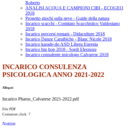
Roberto
ANALISI ACQUA E CAMPIONI CIBI - ECOGEO
2018
Progetto giochi sulla neve - Guide della natura
Incarico scacchi - Comitato Scacchistico Valdostano
2018
Incarico percorsi romani - Didaculture 2018
Incarico Danze Caraibiche - Blanc Nicole 2018
Incarico karade-do ASD Libera Energia
Incarico hip hop 2018 - Sordi Eleonora
Incarico consulente psicologo Calvarese 2018
INCARICO CONSULENZA
PSICOLOGICA ANNO 2021-2022
Allegati
Incarico Pharus_Calvarese 2021-2022.pdf
File PDF
Contatore click: 7
Notizie