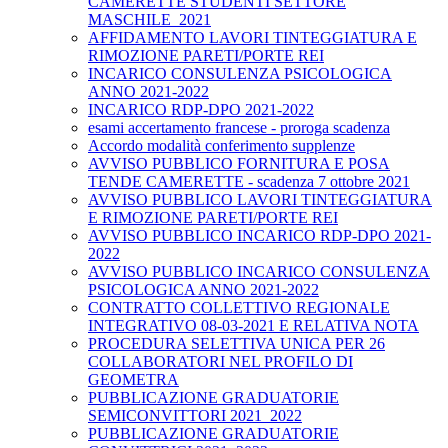
CAMERETTE STUDENTI SETTORE
MASCHILE_2021
AFFIDAMENTO LAVORI TINTEGGIATURA E
RIMOZIONE PARETI/PORTE REI
INCARICO CONSULENZA PSICOLOGICA
ANNO 2021-2022
INCARICO RDP-DPO 2021-2022
esami accertamento francese - proroga scadenza
Accordo modalità conferimento supplenze
AVVISO PUBBLICO FORNITURA E POSA
TENDE CAMERETTE - scadenza 7 ottobre 2021
AVVISO PUBBLICO LAVORI TINTEGGIATURA
E RIMOZIONE PARETI/PORTE REI
AVVISO PUBBLICO INCARICO RDP-DPO 2021-
2022
AVVISO PUBBLICO INCARICO CONSULENZA
PSICOLOGICA ANNO 2021-2022
CONTRATTO COLLETTIVO REGIONALE
INTEGRATIVO 08-03-2021 E RELATIVA NOTA
PROCEDURA SELETTIVA UNICA PER 26
COLLABORATORI NEL PROFILO DI
GEOMETRA
PUBBLICAZIONE GRADUATORIE
SEMICONVITTORI 2021_2022
PUBBLICAZIONE GRADUATORIE