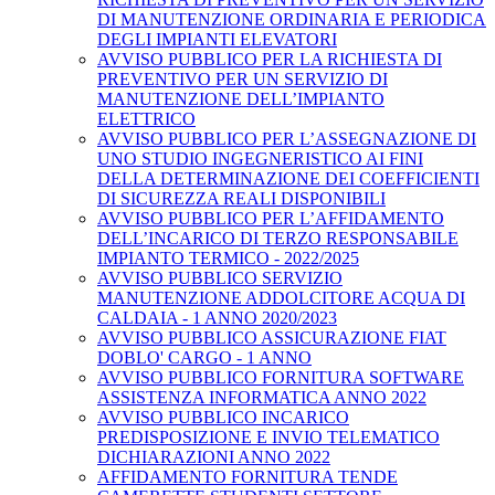
DI MANUTENZIONE ORDINARIA E PERIODICA
DEGLI IMPIANTI ELEVATORI
AVVISO PUBBLICO PER LA RICHIESTA DI
PREVENTIVO PER UN SERVIZIO DI
MANUTENZIONE DELL’IMPIANTO
ELETTRICO
AVVISO PUBBLICO PER L’ASSEGNAZIONE DI
UNO STUDIO INGEGNERISTICO AI FINI
DELLA DETERMINAZIONE DEI COEFFICIENTI
DI SICUREZZA REALI DISPONIBILI
AVVISO PUBBLICO PER L’AFFIDAMENTO
DELL’INCARICO DI TERZO RESPONSABILE
IMPIANTO TERMICO - 2022/2025
AVVISO PUBBLICO SERVIZIO
MANUTENZIONE ADDOLCITORE ACQUA DI
CALDAIA - 1 ANNO 2020/2023
AVVISO PUBBLICO ASSICURAZIONE FIAT
DOBLO' CARGO - 1 ANNO
AVVISO PUBBLICO FORNITURA SOFTWARE
ASSISTENZA INFORMATICA ANNO 2022
AVVISO PUBBLICO INCARICO
PREDISPOSIZIONE E INVIO TELEMATICO
DICHIARAZIONI ANNO 2022
AFFIDAMENTO FORNITURA TENDE