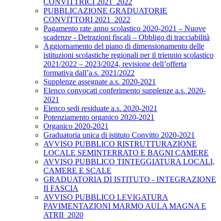
CONVITTRICI 2021_2022
PUBBLICAZIONE GRADUATORIE
CONVITTORI 2021_2022
Pagamento rate anno scolastico 2020-2021 – Nuove
scadenze - Detrazioni fiscali – Obbligo di tracciabilità
Aggiornamento del piano di dimensionamento delle
istituzioni scolastiche regionali per il triennio scolastico
2021/2022 – 2023/2024, revisione dell’offerta
formativa dall’a.s. 2021/2022
Supplenze assegnate a.s. 2020-2021
Elenco convocati conferimento supplenze a.s. 2020-
2021
Elenco sedi residuate a.s. 2020-2021
Potenziamento organico 2020-2021
Organico 2020-2021
Graduatoria unica di istituto Convitto 2020-2021
AVVISO PUBBLICO RISTRUTTURAZIONE
LOCALE SEMINTERRATO E BAGNI CAMERE
AVVISO PUBBLICO TINTEGGIATURA LOCALI,
CAMERE E SCALE
GRADUATORIA DI ISTITUTO - INTEGRAZIONE
II FASCIA
AVVISO PUBBLICO LEVIGATURA
PAVIMENTAZIONI MARMO AULA MAGNA E
ATRII_2020