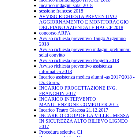
Incarico indagini solai 2018
sessione francese 2018
AVVISO RICHIESTA PREVENTIVO
AGGIORNAMENTO E MONITORAGGIO
DEL PIANO AZIENDALE HACCP 2018
concorso ARPA
Avviso richiesta preventivo Tango Argentino
2018
Avviso richiesta preventivo indagini preliminari
solai convitto
Avviso richiesta preventivo Progetti 2018
Avviso richiesta preventivo assistenza
informatica 2018
Incarico assistenza medica alunni -as 2017/2018 -
Dr. Gorraz
INCARICO PROGETTAZIONE ING.
FRANCHIN 2017
INCARICO INTERVENTO
MANUTENZIONE COMPUTER 2017
Incarico Teatro Giacosa 21.12.2017
INCARICO COOP DE LA VILLE - MESSA
IN SICUREZZA ALTO RILIEVO LIGNEO
2017
Procedura selettiva C1