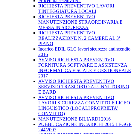
Procedura selettiva B2
RICHIESTA PREVENTIVO LAVORI
TINTEGGIATURA LOCALI
RICHIESTA PREVENTIVO
MANUTENZIONE STRAORDINARIA E
MESSA IN SICUREZZA
RICHIESTA PREVENTIVO
REALIZZAZIONE N. 2 CAMERE AL 3°
PIANO
Incarico EDIL GLG lavori sicurezza antincendio
2016
AVVISO RICHIESTA PREVENTIVO
FORNITURA SOFTWARE E ASSISTENZA
INFORMATICA FISCALE E GESTIONEALE
2017
AVVISO RICHIESTA PREVENTIVO
SERVIZIO TRASPORTO ALUNNI TORINO
E BARD
AVVISO RICHIESTA PREVENTIVO
LAVORI SICUREZZA CONVITTO E LICEO
LINGUISTICO (LOCALI PROPRIETA'
CONVITTO)
MANUTENZIONE BILIARDI 2016
PUBBLICAZIONE INCARICHI 2015 LEGGE
244/2007