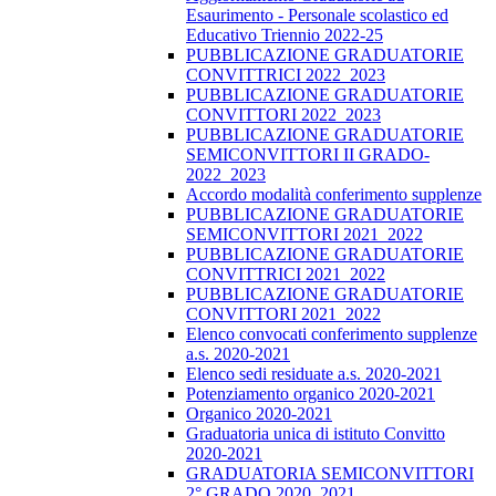
Esaurimento - Personale scolastico ed
Educativo Triennio 2022-25
PUBBLICAZIONE GRADUATORIE
CONVITTRICI 2022_2023
PUBBLICAZIONE GRADUATORIE
CONVITTORI 2022_2023
PUBBLICAZIONE GRADUATORIE
SEMICONVITTORI II GRADO-
2022_2023
Accordo modalità conferimento supplenze
PUBBLICAZIONE GRADUATORIE
SEMICONVITTORI 2021_2022
PUBBLICAZIONE GRADUATORIE
CONVITTRICI 2021_2022
PUBBLICAZIONE GRADUATORIE
CONVITTORI 2021_2022
Elenco convocati conferimento supplenze
a.s. 2020-2021
Elenco sedi residuate a.s. 2020-2021
Potenziamento organico 2020-2021
Organico 2020-2021
Graduatoria unica di istituto Convitto
2020-2021
GRADUATORIA SEMICONVITTORI
2° GRADO 2020_2021