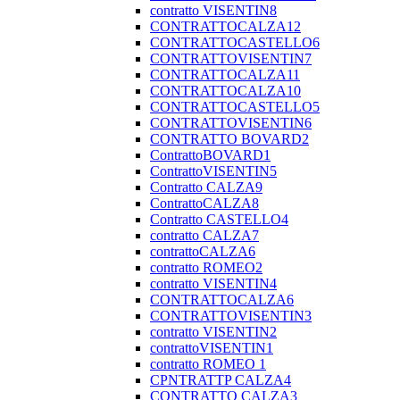
contratto VISENTIN8
CONTRATTOCALZA12
CONTRATTOCASTELLO6
CONTRATTOVISENTIN7
CONTRATTOCALZA11
CONTRATTOCALZA10
CONTRATTOCASTELLO5
CONTRATTOVISENTIN6
CONTRATTO BOVARD2
ContrattoBOVARD1
ContrattoVISENTIN5
Contratto CALZA9
ContrattoCALZA8
Contratto CASTELLO4
contratto CALZA7
contrattoCALZA6
contratto ROMEO2
contratto VISENTIN4
CONTRATTOCALZA6
CONTRATTOVISENTIN3
contratto VISENTIN2
contrattoVISENTIN1
contratto ROMEO 1
CPNTRATTP CALZA4
CONTRATTO CALZA3