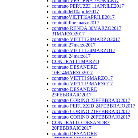
contratto VESTENA 7APRILE17
contratto PERUZZI 11APRILE2017
contrattidel10aprile2017
contrattoVIETTI6APRILE2017
contratti fine marzo2017
contratto RENDA 30MARZO2017
31MARZO2017
contratto VIETTI 28MARZO2017
contratti 27marzo2017
contratto VIETTI 24MARZO17
contratti 24marzo17
CONTRATTI MARZO
contratto DESANDRE
10E14MARZO2017
contratto VIETTI 9MARZO17
contratto VIETTI 9MARZO17
contratto DESANDRE
23FEBBRAIO2017
contratto CORINO 23FEBBRAIO2017
contratto PERUZZID 24FEBBRAIO2017
contratto CORINO 21FEBBRAIO2017
contratto CORINO 20FEBBRAIO2017
CONTRATTO DESANDRE
20FEBBRAIO2017
contratto DESANDRE