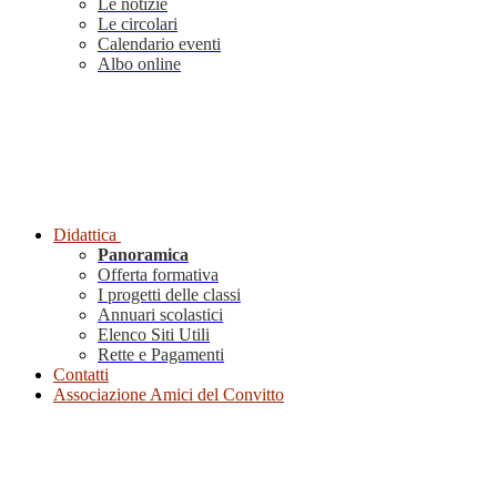
Le notizie
Le circolari
Calendario eventi
Albo online
Didattica
Panoramica
Offerta formativa
I progetti delle classi
Annuari scolastici
Elenco Siti Utili
Rette e Pagamenti
Contatti
Associazione Amici del Convitto