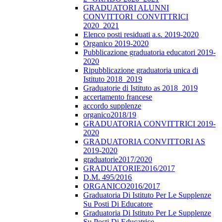
GRADUATORI ALUNNI
CONVITTORI_CONVITTRICI
2020_2021
Elenco posti residuati a.s. 2019-2020
Organico 2019-2020
Pubblicazione graduatoria educatori 2019-
2020
Ripubblicazione graduatoria unica di
Istituto 2018_2019
Graduatorie di Istituto as 2018_2019
accertamento francese
accordo supplenze
organico2018/19
GRADUATORIA CONVITTRICI 2019-
2020
GRADUATORIA CONVITTORI AS
2019-2020
graduatorie2017/2020
GRADUATORIE2016/2017
D.M. 495/2016
ORGANICO2016/2017
Graduatoria Di Istituto Per Le Supplenze
Su Posti Di Educatore
Graduatoria Di Istituto Per Le Supplenze
Su Posti Di Educatrice