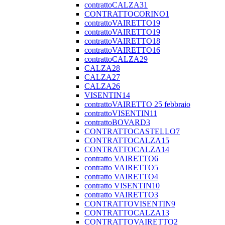
contrattoCALZA31
CONTRATTOCORINO1
contrattoVAIRETTO19
contrattoVAIRETTO19
contrattoVAIRETTO18
contrattoVAIRETTO16
contrattoCALZA29
CALZA28
CALZA27
CALZA26
VISENTIN14
contrattoVAIRETTO 25 febbraio
contrattoVISENTIN11
contrattoBOVARD3
CONTRATTOCASTELLO7
CONTRATTOCALZA15
CONTRATTOCALZA14
contratto VAIRETTO6
contratto VAIRETTO5
contratto VAIRETTO4
contratto VISENTIN10
contratto VAIRETTO3
CONTRATTOVISENTIN9
CONTRATTOCALZA13
CONTRATTOVAIRETTO2