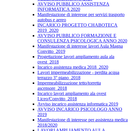
AVVISO PUBBLICO ASSISTENZA
INFORMATICA 2020
Manifestazione di interesse per servizi trasporto
autobus e aereo
INCARICO PROGETTO CHABOTECA
2019_2020
AVVISO PUBBLICO FORMAZIONE E
CONSULENZA PSICOLOGICA ANNO 2020
Manifestazione di interesse lavori Aula Magna
Convitto_2019
Progettazione lavori ampliamento aula ala
ovest_2018
Incarico assistenza medica 2018_2020
Lavori impermeabilizzazione - perdita acqua
terrazzo 3° piano_2018
Impermeabilizzazione tetto/torretta
ascensore_2018
Incarico lavori ampliamento ala ovest
Liceo/Convitto_2018
Avviso incarico assistenza informatica 2019
AVVISO INCARICO PSICOLOGO ANNO
2019
Manifestazione di interesse per assistenza medica
2018/2020
LAVORI AMPLIAMENTO AULA