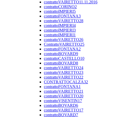
contrattoVAIRETTO11.11.2016
contrattoCORINO2
contrattoIMPIERI5
contrattoFONTANA3
contrattoVAIRETTO28
contrattoIMPIERI4
contrattoIMPIERI3
contrattoIMPIERI1
contrattoVAIRETTO26
ContrattoVAIRETTO25
contrattoFONTANA2
contrattoBOVARD9
contrattoCASTELLO10
contrattoBOVARD8
contrattoVAIRETTO24
contrattoVAIRETTO23
contrattoVAIRETTO22
CONTRATTOCALZA32
contrattoFONTANA1
contrattoVAIRETTO21
contrattoVAIRETTO20
contrattoVISENTIN17
contrattoBOVARD6
contrattoVAIRETTO17
contrattoBOVARD7