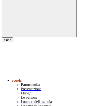
close
Scuola
Panoramica
Presentazione
I luoghi
Le persone
I numeri della scuola
Le carte della scuola