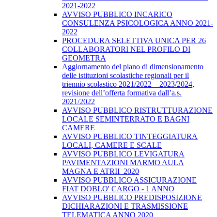
2021-2022
AVVISO PUBBLICO INCARICO
CONSULENZA PSICOLOGICA ANNO 2021-
2022
PROCEDURA SELETTIVA UNICA PER 26
COLLABORATORI NEL PROFILO DI
GEOMETRA
Aggiornamento del piano di dimensionamento
delle istituzioni scolastiche regionali per il
triennio scolastico 2021/2022 – 2023/2024,
revisione dell’offerta formativa dall’a.s.
2021/2022
AVVISO PUBBLICO RISTRUTTURAZIONE
LOCALE SEMINTERRATO E BAGNI
CAMERE
AVVISO PUBBLICO TINTEGGIATURA
LOCALI, CAMERE E SCALE
AVVISO PUBBLICO LEVIGATURA
PAVIMENTAZIONI MARMO AULA
MAGNA E ATRII_2020
AVVISO PUBBLICO ASSICURAZIONE
FIAT DOBLO' CARGO - 1 ANNO
AVVISO PUBBLICO PREDISPOSIZIONE
DICHIARAZIONI E TRASMISSIONE
TELEMATICA ANNO 2020