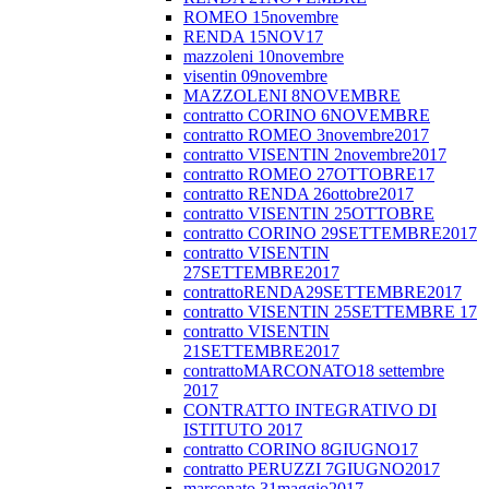
ROMEO 15novembre
RENDA 15NOV17
mazzoleni 10novembre
visentin 09novembre
MAZZOLENI 8NOVEMBRE
contratto CORINO 6NOVEMBRE
contratto ROMEO 3novembre2017
contratto VISENTIN 2novembre2017
contratto ROMEO 27OTTOBRE17
contratto RENDA 26ottobre2017
contratto VISENTIN 25OTTOBRE
contratto CORINO 29SETTEMBRE2017
contratto VISENTIN
27SETTEMBRE2017
contrattoRENDA29SETTEMBRE2017
contratto VISENTIN 25SETTEMBRE 17
contratto VISENTIN
21SETTEMBRE2017
contrattoMARCONATO18 settembre
2017
CONTRATTO INTEGRATIVO DI
ISTITUTO 2017
contratto CORINO 8GIUGNO17
contratto PERUZZI 7GIUGNO2017
marconato 31maggio2017