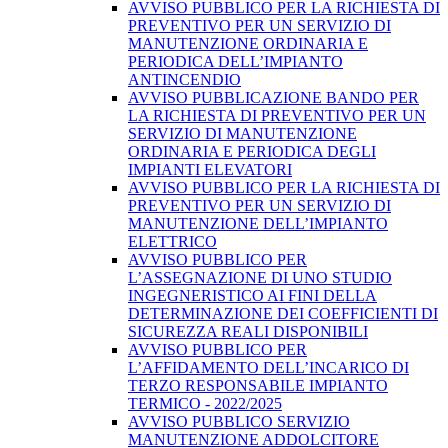
AVVISO PUBBLICO PER LA RICHIESTA DI
PREVENTIVO PER UN SERVIZIO DI
MANUTENZIONE ORDINARIA E
PERIODICA DELL’IMPIANTO
ANTINCENDIO
AVVISO PUBBLICAZIONE BANDO PER
LA RICHIESTA DI PREVENTIVO PER UN
SERVIZIO DI MANUTENZIONE
ORDINARIA E PERIODICA DEGLI
IMPIANTI ELEVATORI
AVVISO PUBBLICO PER LA RICHIESTA DI
PREVENTIVO PER UN SERVIZIO DI
MANUTENZIONE DELL’IMPIANTO
ELETTRICO
AVVISO PUBBLICO PER
L’ASSEGNAZIONE DI UNO STUDIO
INGEGNERISTICO AI FINI DELLA
DETERMINAZIONE DEI COEFFICIENTI DI
SICUREZZA REALI DISPONIBILI
AVVISO PUBBLICO PER
L’AFFIDAMENTO DELL’INCARICO DI
TERZO RESPONSABILE IMPIANTO
TERMICO - 2022/2025
AVVISO PUBBLICO SERVIZIO
MANUTENZIONE ADDOLCITORE