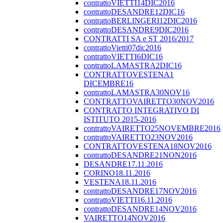
contrattoVIETTI14DIC2016
contrattoDESANDRE12DIC16
contrattoBERLINGERI12DIC2016
contrattoDESANDRE9DIC2016
CONTRATTI SA e ST 2016/2017
contrattoVietti07dic2016
contrattoVIETTI6DIC16
contrattoLAMASTRA2DIC16
CONTRATTOVESTENA1
DICEMBRE16
contrattoLAMASTRA30NOV16
CONTRATTOVAIRETTO30NOV2016
CONTRATTO INTEGRATIVO DI
ISTITUTO 2015-2016
contrattoVAIRETTO25NOVEMBRE2016
contrattoVAIRETTO23NOV2016
CONTRATTOVESTENA18NOV2016
contrattoDESANDRE21NON2016
DESANDRE17.11.2016
CORINO18.11.2016
VESTENA18.11.2016
contrattoDESANDRE17NOV2016
contrattoVIETTI16.11.2016
contrattoDESANDRE14NOV2016
VAIRETTO14NOV2016