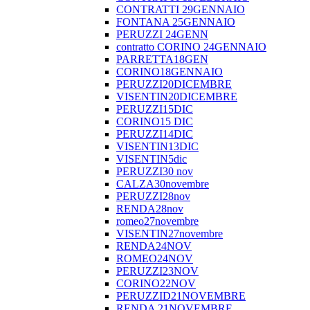
CONTRATTI 29GENNAIO
FONTANA 25GENNAIO
PERUZZI 24GENN
contratto CORINO 24GENNAIO
PARRETTA18GEN
CORINO18GENNAIO
PERUZZI20DICEMBRE
VISENTIN20DICEMBRE
PERUZZI15DIC
CORINO15 DIC
PERUZZI14DIC
VISENTIN13DIC
VISENTIN5dic
PERUZZI30 nov
CALZA30novembre
PERUZZI28nov
RENDA28nov
romeo27novembre
VISENTIN27novembre
RENDA24NOV
ROMEO24NOV
PERUZZI23NOV
CORINO22NOV
PERUZZID21NOVEMBRE
RENDA 21NOVEMBRE