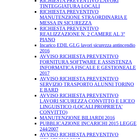
RICHIESTA PREVENTIVO LAVORI
TINTEGGIATURA LOCALI
RICHIESTA PREVENTIVO
MANUTENZIONE STRAORDINARIA E
MESSA IN SICUREZZA
RICHIESTA PREVENTIVO
REALIZZAZIONE N. 2 CAMERE AL 3°
PIANO
Incarico EDIL GLG lavori sicurezza antincendio
2016
AVVISO RICHIESTA PREVENTIVO
FORNITURA SOFTWARE E ASSISTENZA
INFORMATICA FISCALE E GESTIONEALE
2017
AVVISO RICHIESTA PREVENTIVO
SERVIZIO TRASPORTO ALUNNI TORINO
E BARD
AVVISO RICHIESTA PREVENTIVO
LAVORI SICUREZZA CONVITTO E LICEO
LINGUISTICO (LOCALI PROPRIETA'
CONVITTO)
MANUTENZIONE BILIARDI 2016
PUBBLICAZIONE INCARICHI 2015 LEGGE
244/2007
AVVISO RICHIESTA PREVENTIVO