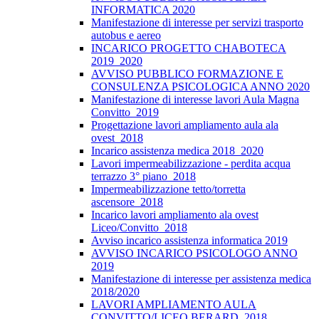
INFORMATICA 2020
Manifestazione di interesse per servizi trasporto
autobus e aereo
INCARICO PROGETTO CHABOTECA
2019_2020
AVVISO PUBBLICO FORMAZIONE E
CONSULENZA PSICOLOGICA ANNO 2020
Manifestazione di interesse lavori Aula Magna
Convitto_2019
Progettazione lavori ampliamento aula ala
ovest_2018
Incarico assistenza medica 2018_2020
Lavori impermeabilizzazione - perdita acqua
terrazzo 3° piano_2018
Impermeabilizzazione tetto/torretta
ascensore_2018
Incarico lavori ampliamento ala ovest
Liceo/Convitto_2018
Avviso incarico assistenza informatica 2019
AVVISO INCARICO PSICOLOGO ANNO
2019
Manifestazione di interesse per assistenza medica
2018/2020
LAVORI AMPLIAMENTO AULA
CONVITTO/LICEO BERARD_2018