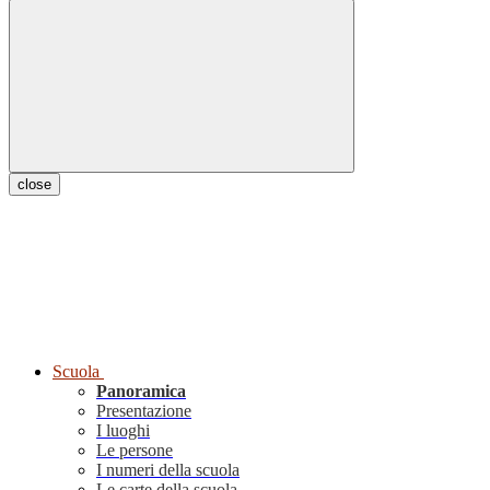
close
Scuola
Panoramica
Presentazione
I luoghi
Le persone
I numeri della scuola
Le carte della scuola