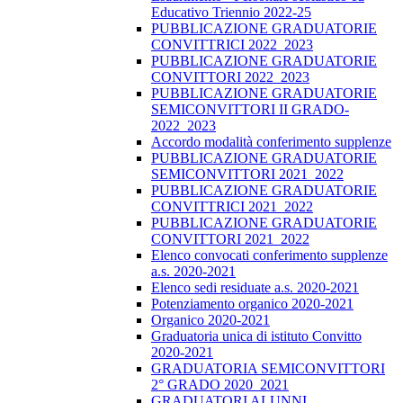
Educativo Triennio 2022-25
PUBBLICAZIONE GRADUATORIE
CONVITTRICI 2022_2023
PUBBLICAZIONE GRADUATORIE
CONVITTORI 2022_2023
PUBBLICAZIONE GRADUATORIE
SEMICONVITTORI II GRADO-
2022_2023
Accordo modalità conferimento supplenze
PUBBLICAZIONE GRADUATORIE
SEMICONVITTORI 2021_2022
PUBBLICAZIONE GRADUATORIE
CONVITTRICI 2021_2022
PUBBLICAZIONE GRADUATORIE
CONVITTORI 2021_2022
Elenco convocati conferimento supplenze
a.s. 2020-2021
Elenco sedi residuate a.s. 2020-2021
Potenziamento organico 2020-2021
Organico 2020-2021
Graduatoria unica di istituto Convitto
2020-2021
GRADUATORIA SEMICONVITTORI
2° GRADO 2020_2021
GRADUATORI ALUNNI