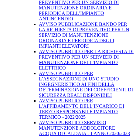
PREVENTIVO PER UN SERVIZIO DI
MANUTENZIONE ORDINARIA E
PERIODICA DELL’IMPIANTO
ANTINCENDIO
AVVISO PUBBLICAZIONE BANDO PER
LA RICHIESTA DI PREVENTIVO PER UN
SERVIZIO DI MANUTENZIONE
ORDINARIA E PERIODICA DEGLI
IMPIANTI ELEVATORI
AVVISO PUBBLICO PER LA RICHIESTA DI
PREVENTIVO PER UN SERVIZIO DI
MANUTENZIONE DELL’IMPIANTO
ELETTRICO
AVVISO PUBBLICO PER
L’ASSEGNAZIONE DI UNO STUDIO
INGEGNERISTICO AI FINI DELLA
DETERMINAZIONE DEI COEFFICIENTI DI
SICUREZZA REALI DISPONIBILI
AVVISO PUBBLICO PER
L’AFFIDAMENTO DELL’INCARICO DI
TERZO RESPONSABILE IMPIANTO
TERMICO - 2022/2025
AVVISO PUBBLICO SERVIZIO
MANUTENZIONE ADDOLCITORE
ACQUA DI CALDAIA - 1 ANNO 2020/2023