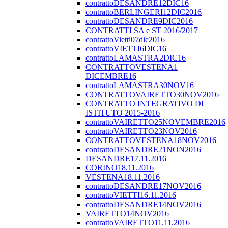
contrattoDESANDRE12DIC16
contrattoBERLINGERI12DIC2016
contrattoDESANDRE9DIC2016
CONTRATTI SA e ST 2016/2017
contrattoVietti07dic2016
contrattoVIETTI6DIC16
contrattoLAMASTRA2DIC16
CONTRATTOVESTENA1
DICEMBRE16
contrattoLAMASTRA30NOV16
CONTRATTOVAIRETTO30NOV2016
CONTRATTO INTEGRATIVO DI
ISTITUTO 2015-2016
contrattoVAIRETTO25NOVEMBRE2016
contrattoVAIRETTO23NOV2016
CONTRATTOVESTENA18NOV2016
contrattoDESANDRE21NON2016
DESANDRE17.11.2016
CORINO18.11.2016
VESTENA18.11.2016
contrattoDESANDRE17NOV2016
contrattoVIETTI16.11.2016
contrattoDESANDRE14NOV2016
VAIRETTO14NOV2016
contrattoVAIRETTO11.11.2016