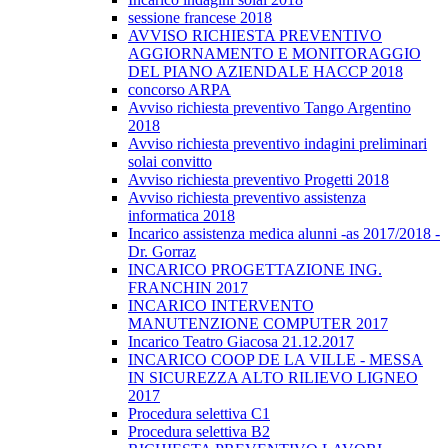
sessione francese 2018
AVVISO RICHIESTA PREVENTIVO
AGGIORNAMENTO E MONITORAGGIO
DEL PIANO AZIENDALE HACCP 2018
concorso ARPA
Avviso richiesta preventivo Tango Argentino
2018
Avviso richiesta preventivo indagini preliminari
solai convitto
Avviso richiesta preventivo Progetti 2018
Avviso richiesta preventivo assistenza
informatica 2018
Incarico assistenza medica alunni -as 2017/2018 -
Dr. Gorraz
INCARICO PROGETTAZIONE ING.
FRANCHIN 2017
INCARICO INTERVENTO
MANUTENZIONE COMPUTER 2017
Incarico Teatro Giacosa 21.12.2017
INCARICO COOP DE LA VILLE - MESSA
IN SICUREZZA ALTO RILIEVO LIGNEO
2017
Procedura selettiva C1
Procedura selettiva B2