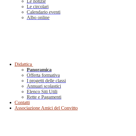
Le notizie
Le circolari
Calendario eventi
Albo online
Didattica
Panoramica
Offerta formativa
I progetti delle classi
Annuari scolastici
Elenco Siti Utili
Rette e Pagamenti
Contatti
Associazione Amici del Convitto