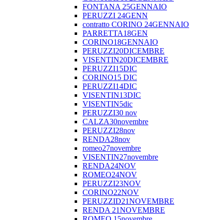
FONTANA 25GENNAIO
PERUZZI 24GENN
contratto CORINO 24GENNAIO
PARRETTA18GEN
CORINO18GENNAIO
PERUZZI20DICEMBRE
VISENTIN20DICEMBRE
PERUZZI15DIC
CORINO15 DIC
PERUZZI14DIC
VISENTIN13DIC
VISENTIN5dic
PERUZZI30 nov
CALZA30novembre
PERUZZI28nov
RENDA28nov
romeo27novembre
VISENTIN27novembre
RENDA24NOV
ROMEO24NOV
PERUZZI23NOV
CORINO22NOV
PERUZZID21NOVEMBRE
RENDA 21NOVEMBRE
ROMEO 15novembre