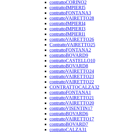
contrattoCORINO2
contrattoIMPIERI5
contrattoFONTANA3
contrattoVAIRETTO28
contrattoIMPIERI4
contrattoIMPIERI3
contrattoIMPIERI1
contrattoVAIRETTO26
ContrattoVAIRETTO25
contrattoFONTANA2
contrattoBOVARD9
contrattoCASTELLO10
contrattoBOVARD8
contrattoVAIRETTO24
contrattoVAIRETTO23
contrattoVAIRETTO22
CONTRATTOCALZA32
contrattoFONTANA1
contrattoVAIRETTO21
contrattoVAIRETTO20
contrattoVISENTIN17
contrattoBOVARD6
contrattoVAIRETTO17
contrattoBOVARD7
contrattoCALZA31