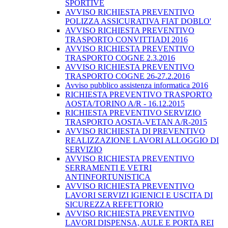
SPORTIVE
AVVISO RICHIESTA PREVENTIVO
POLIZZA ASSICURATIVA FIAT DOBLO'
AVVISO RICHIESTA PREVENTIVO
TRASPORTO CONVITTIADI 2016
AVVISO RICHIESTA PREVENTIVO
TRASPORTO COGNE 2.3.2016
AVVISO RICHIESTA PREVENTIVO
TRASPORTO COGNE 26-27.2.2016
Avviso pubblico assistenza informatica 2016
RICHIESTA PREVENTIVO TRASPORTO
AOSTA/TORINO A/R - 16.12.2015
RICHIESTA PREVENTIVO SERVIZIO
TRASPORTO AOSTA-VETAN A/R-2015
AVVISO RICHIESTA DI PREVENTIVO
REALIZZAZIONE LAVORI ALLOGGIO DI
SERVIZIO
AVVISO RICHIESTA PREVENTIVO
SERRAMENTI E VETRI
ANTINFORTUNISTICA
AVVISO RICHIESTA PREVENTIVO
LAVORI SERVIZI IGIENICI E USCITA DI
SICUREZZA REFETTORIO
AVVISO RICHIESTA PREVENTIVO
LAVORI DISPENSA, AULE E PORTA REI