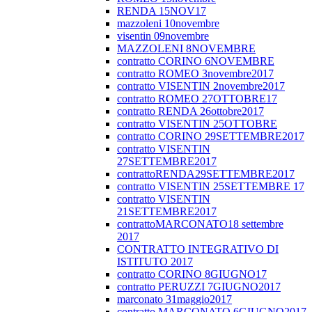
RENDA 15NOV17
mazzoleni 10novembre
visentin 09novembre
MAZZOLENI 8NOVEMBRE
contratto CORINO 6NOVEMBRE
contratto ROMEO 3novembre2017
contratto VISENTIN 2novembre2017
contratto ROMEO 27OTTOBRE17
contratto RENDA 26ottobre2017
contratto VISENTIN 25OTTOBRE
contratto CORINO 29SETTEMBRE2017
contratto VISENTIN
27SETTEMBRE2017
contrattoRENDA29SETTEMBRE2017
contratto VISENTIN 25SETTEMBRE 17
contratto VISENTIN
21SETTEMBRE2017
contrattoMARCONATO18 settembre
2017
CONTRATTO INTEGRATIVO DI
ISTITUTO 2017
contratto CORINO 8GIUGNO17
contratto PERUZZI 7GIUGNO2017
marconato 31maggio2017
contratto MARCONATO 6GIUGNO2017