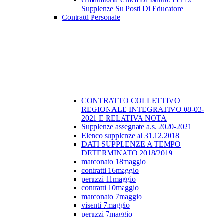
Supplenze Su Posti Di Educatore
Contratti Personale
CONTRATTO COLLETTIVO
REGIONALE INTEGRATIVO 08-03-
2021 E RELATIVA NOTA
Supplenze assegnate a.s. 2020-2021
Elenco supplenze al 31.12.2018
DATI SUPPLENZE A TEMPO
DETERMINATO 2018/2019
marconato 18maggio
contratti 16maggio
peruzzi 11maggio
contratti 10maggio
marconato 7maggio
visenti 7maggio
peruzzi 7maggio