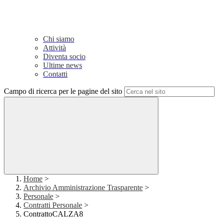
Chi siamo
Attività
Diventa socio
Ultime news
Contatti
Campo di ricerca per le pagine del sito
Home
>
Archivio Amministrazione Trasparente
>
Personale
>
Contratti Personale
>
ContrattoCALZA8