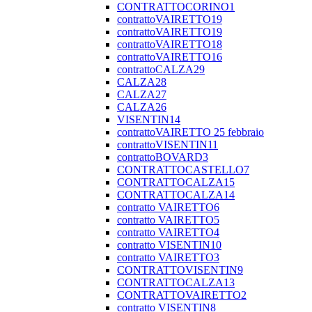
CONTRATTOCORINO1
contrattoVAIRETTO19
contrattoVAIRETTO19
contrattoVAIRETTO18
contrattoVAIRETTO16
contrattoCALZA29
CALZA28
CALZA27
CALZA26
VISENTIN14
contrattoVAIRETTO 25 febbraio
contrattoVISENTIN11
contrattoBOVARD3
CONTRATTOCASTELLO7
CONTRATTOCALZA15
CONTRATTOCALZA14
contratto VAIRETTO6
contratto VAIRETTO5
contratto VAIRETTO4
contratto VISENTIN10
contratto VAIRETTO3
CONTRATTOVISENTIN9
CONTRATTOCALZA13
CONTRATTOVAIRETTO2
contratto VISENTIN8