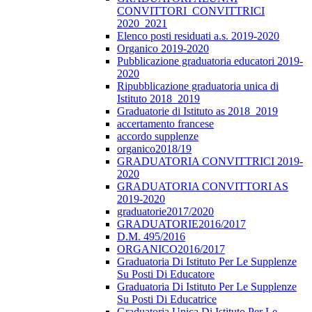
CONVITTORI_CONVITTRICI
2020_2021
Elenco posti residuati a.s. 2019-2020
Organico 2019-2020
Pubblicazione graduatoria educatori 2019-
2020
Ripubblicazione graduatoria unica di
Istituto 2018_2019
Graduatorie di Istituto as 2018_2019
accertamento francese
accordo supplenze
organico2018/19
GRADUATORIA CONVITTRICI 2019-
2020
GRADUATORIA CONVITTORI AS
2019-2020
graduatorie2017/2020
GRADUATORIE2016/2017
D.M. 495/2016
ORGANICO2016/2017
Graduatoria Di Istituto Per Le Supplenze
Su Posti Di Educatore
Graduatoria Di Istituto Per Le Supplenze
Su Posti Di Educatrice
Graduatoria Unica Di Istituto Per Le