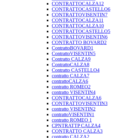
CONTRATTOCALZA12
CONTRATTOCASTELLO6
CONTRATTOVISENTIN7
CONTRATTOCALZA11
CONTRATTOCALZA10
CONTRATTOCASTELLO5
CONTRATTOVISENTIN6
CONTRATTO BOVARD2
ContrattoBOVARD1
ContrattoVISENTIN5
Contratto CALZA9
ContrattoCALZA8
Contratto CASTELLO4
contratto CALZA7
contrattoCALZA6
contratto ROMEO2
contratto VISENTIN4
CONTRATTOCALZA6
CONTRATTOVISENTIN3
contratto VISENTIN2
contrattoVISENTIN1
contratto ROMEO 1
CPNTRATTP CALZA4
CONTRATTO CALZA3
contratto CALZA2