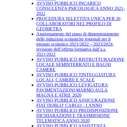
AVVISO PUBBLICO INCARICO
CONSULENZA PSICOLOGICA ANNO 2021-
2022
PROCEDURA SELETTIVA UNICA PER 26
COLLABORATORI NEL PROFILO DI
GEOMETRA
Aggiornamento del piano di dimensionamento
delle istituzioni scolastiche regionali per il
triennio scolastico 2021/2022 – 2023/2024,
revisione dell’offerta formativa dall’a.s.
2021/2022
AVVISO PUBBLICO RISTRUTTURAZIONE
LOCALE SEMINTERRATO E BAGNI
CAMERE
AVVISO PUBBLICO TINTEGGIATURA
LOCALI, CAMERE E SCALE
AVVISO PUBBLICO LEVIGATURA
PAVIMENTAZIONI MARMO AULA
MAGNA E ATRII_2020
AVVISO PUBBLICO ASSICURAZIONE
FIAT DOBLO' CARGO - 1 ANNO
AVVISO PUBBLICO PREDISPOSIZIONE
DICHIARAZIONI E TRASMISSIONE
TELEMATICA ANNO 2020
AVVISO PUBBLICO ASSISTENZA