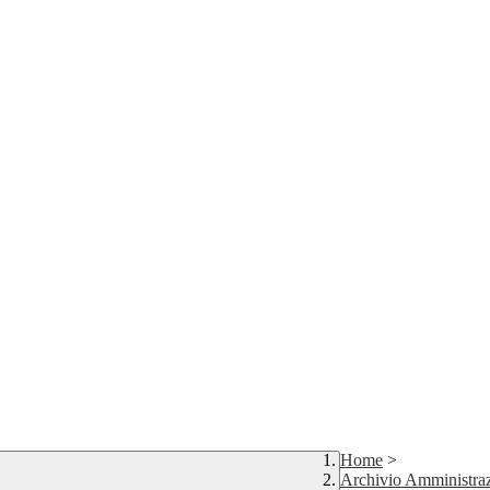
Home
>
Archivio Amministraz