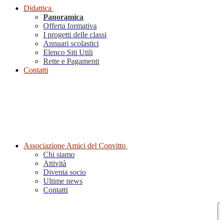
Didattica
Panoramica
Offerta formativa
I progetti delle classi
Annuari scolastici
Elenco Siti Utili
Rette e Pagamenti
Contatti
Associazione Amici del Convitto
Chi siamo
Attività
Diventa socio
Ultime news
Contatti