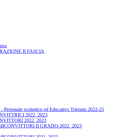
enza
RAZIONE II FASCIA
 Personale scolastico ed Educativo Triennio 2022-25
ITTRICI 2022_2023
VITTORI 2022_2023
CONVITTORI II GRADO-2022_2023
ICONVITTORI 2021_2022