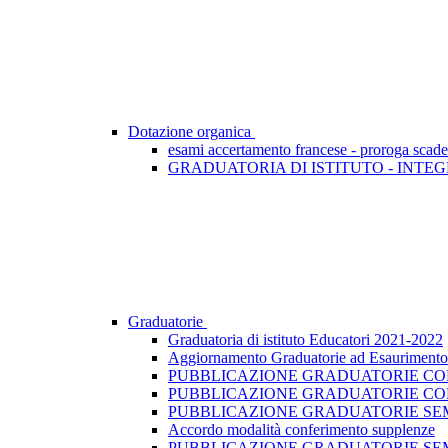
Dotazione organica
esami accertamento francese - proroga scad
GRADUATORIA DI ISTITUTO - INTEG
Graduatorie
Graduatoria di istituto Educatori 2021-2022
Aggiornamento Graduatorie ad Esaurimento -
PUBBLICAZIONE GRADUATORIE CONV
PUBBLICAZIONE GRADUATORIE CON
PUBBLICAZIONE GRADUATORIE SEMI
Accordo modalità conferimento supplenze
PUBBLICAZIONE GRADUATORIE SEM