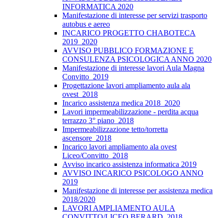
INFORMATICA 2020
Manifestazione di interesse per servizi trasporto
autobus e aereo
INCARICO PROGETTO CHABOTECA
2019_2020
AVVISO PUBBLICO FORMAZIONE E
CONSULENZA PSICOLOGICA ANNO 2020
Manifestazione di interesse lavori Aula Magna
Convitto_2019
Progettazione lavori ampliamento aula ala
ovest_2018
Incarico assistenza medica 2018_2020
Lavori impermeabilizzazione - perdita acqua
terrazzo 3° piano_2018
Impermeabilizzazione tetto/torretta
ascensore_2018
Incarico lavori ampliamento ala ovest
Liceo/Convitto_2018
Avviso incarico assistenza informatica 2019
AVVISO INCARICO PSICOLOGO ANNO
2019
Manifestazione di interesse per assistenza medica
2018/2020
LAVORI AMPLIAMENTO AULA
CONVITTO/LICEO BERARD_2018