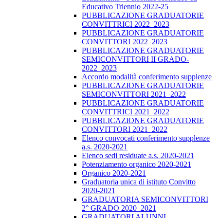
Educativo Triennio 2022-25
PUBBLICAZIONE GRADUATORIE
CONVITTRICI 2022_2023
PUBBLICAZIONE GRADUATORIE
CONVITTORI 2022_2023
PUBBLICAZIONE GRADUATORIE
SEMICONVITTORI II GRADO-
2022_2023
Accordo modalità conferimento supplenze
PUBBLICAZIONE GRADUATORIE
SEMICONVITTORI 2021_2022
PUBBLICAZIONE GRADUATORIE
CONVITTRICI 2021_2022
PUBBLICAZIONE GRADUATORIE
CONVITTORI 2021_2022
Elenco convocati conferimento supplenze
a.s. 2020-2021
Elenco sedi residuate a.s. 2020-2021
Potenziamento organico 2020-2021
Organico 2020-2021
Graduatoria unica di istituto Convitto
2020-2021
GRADUATORIA SEMICONVITTORI
2° GRADO 2020_2021
GRADUATORI ALUNNI