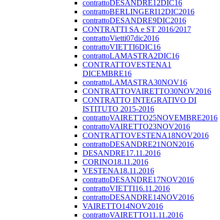
contrattoDESANDRE12DIC16
contrattoBERLINGERI12DIC2016
contrattoDESANDRE9DIC2016
CONTRATTI SA e ST 2016/2017
contrattoVietti07dic2016
contrattoVIETTI6DIC16
contrattoLAMASTRA2DIC16
CONTRATTOVESTENA1
DICEMBRE16
contrattoLAMASTRA30NOV16
CONTRATTOVAIRETTO30NOV2016
CONTRATTO INTEGRATIVO DI
ISTITUTO 2015-2016
contrattoVAIRETTO25NOVEMBRE2016
contrattoVAIRETTO23NOV2016
CONTRATTOVESTENA18NOV2016
contrattoDESANDRE21NON2016
DESANDRE17.11.2016
CORINO18.11.2016
VESTENA18.11.2016
contrattoDESANDRE17NOV2016
contrattoVIETTI16.11.2016
contrattoDESANDRE14NOV2016
VAIRETTO14NOV2016
contrattoVAIRETTO11.11.2016