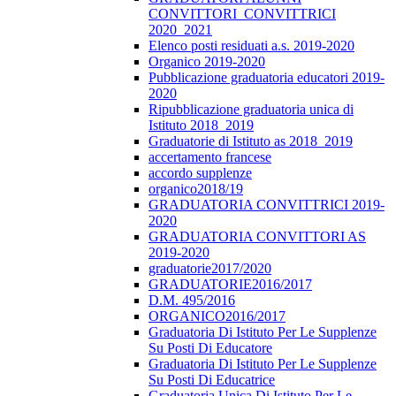
CONVITTORI_CONVITTRICI
2020_2021
Elenco posti residuati a.s. 2019-2020
Organico 2019-2020
Pubblicazione graduatoria educatori 2019-
2020
Ripubblicazione graduatoria unica di
Istituto 2018_2019
Graduatorie di Istituto as 2018_2019
accertamento francese
accordo supplenze
organico2018/19
GRADUATORIA CONVITTRICI 2019-
2020
GRADUATORIA CONVITTORI AS
2019-2020
graduatorie2017/2020
GRADUATORIE2016/2017
D.M. 495/2016
ORGANICO2016/2017
Graduatoria Di Istituto Per Le Supplenze
Su Posti Di Educatore
Graduatoria Di Istituto Per Le Supplenze
Su Posti Di Educatrice
Graduatoria Unica Di Istituto Per Le