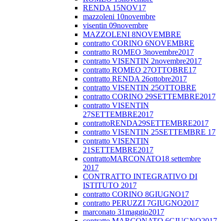
RENDA 15NOV17
mazzoleni 10novembre
visentin 09novembre
MAZZOLENI 8NOVEMBRE
contratto CORINO 6NOVEMBRE
contratto ROMEO 3novembre2017
contratto VISENTIN 2novembre2017
contratto ROMEO 27OTTOBRE17
contratto RENDA 26ottobre2017
contratto VISENTIN 25OTTOBRE
contratto CORINO 29SETTEMBRE2017
contratto VISENTIN
27SETTEMBRE2017
contrattoRENDA29SETTEMBRE2017
contratto VISENTIN 25SETTEMBRE 17
contratto VISENTIN
21SETTEMBRE2017
contrattoMARCONATO18 settembre
2017
CONTRATTO INTEGRATIVO DI
ISTITUTO 2017
contratto CORINO 8GIUGNO17
contratto PERUZZI 7GIUGNO2017
marconato 31maggio2017
contratto MARCONATO 6GIUGNO2017