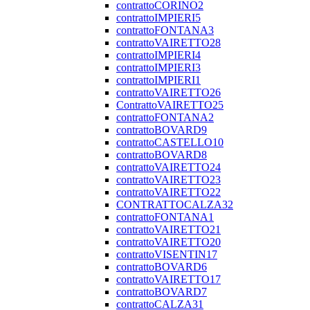
contrattoCORINO2
contrattoIMPIERI5
contrattoFONTANA3
contrattoVAIRETTO28
contrattoIMPIERI4
contrattoIMPIERI3
contrattoIMPIERI1
contrattoVAIRETTO26
ContrattoVAIRETTO25
contrattoFONTANA2
contrattoBOVARD9
contrattoCASTELLO10
contrattoBOVARD8
contrattoVAIRETTO24
contrattoVAIRETTO23
contrattoVAIRETTO22
CONTRATTOCALZA32
contrattoFONTANA1
contrattoVAIRETTO21
contrattoVAIRETTO20
contrattoVISENTIN17
contrattoBOVARD6
contrattoVAIRETTO17
contrattoBOVARD7
contrattoCALZA31