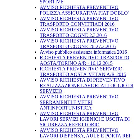
SPORTIVE
AVVISO RICHIESTA PREVENTIVO
POLIZZA ASSICURATIVA FIAT DOBLO'
AVVISO RICHIESTA PREVENTIVO
TRASPORTO CONVITTIADI 2016
AVVISO RICHIESTA PREVENTIVO
TRASPORTO COGNE 2.3.2016
AVVISO RICHIESTA PREVENTIVO
TRASPORTO COGNE 26-27.2.2016
Avviso pubblico assistenza informatica 2016
RICHIESTA PREVENTIVO TRASPORTO
AOSTA/TORINO A/R - 16.12.2015
RICHIESTA PREVENTIVO SERVIZIO
TRASPORTO AOSTA-VETAN A/R-2015
AVVISO RICHIESTA DI PREVENTIVO
REALIZZAZIONE LAVORI ALLOGGIO DI
SERVIZIO
AVVISO RICHIESTA PREVENTIVO
SERRAMENTI E VETRI
ANTINFORTUNISTICA
AVVISO RICHIESTA PREVENTIVO
LAVORI SERVIZI IGIENICI E USCITA DI
SICUREZZA REFETTORIO
AVVISO RICHIESTA PREVENTIVO
LAVORI DISPENSA, AULE E PORTA REI