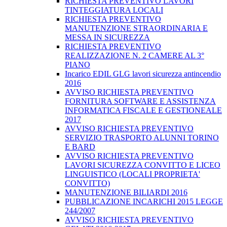
RICHIESTA PREVENTIVO LAVORI
TINTEGGIATURA LOCALI
RICHIESTA PREVENTIVO
MANUTENZIONE STRAORDINARIA E
MESSA IN SICUREZZA
RICHIESTA PREVENTIVO
REALIZZAZIONE N. 2 CAMERE AL 3°
PIANO
Incarico EDIL GLG lavori sicurezza antincendio
2016
AVVISO RICHIESTA PREVENTIVO
FORNITURA SOFTWARE E ASSISTENZA
INFORMATICA FISCALE E GESTIONEALE
2017
AVVISO RICHIESTA PREVENTIVO
SERVIZIO TRASPORTO ALUNNI TORINO
E BARD
AVVISO RICHIESTA PREVENTIVO
LAVORI SICUREZZA CONVITTO E LICEO
LINGUISTICO (LOCALI PROPRIETA'
CONVITTO)
MANUTENZIONE BILIARDI 2016
PUBBLICAZIONE INCARICHI 2015 LEGGE
244/2007
AVVISO RICHIESTA PREVENTIVO