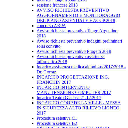
sessione francese 2018
AVVISO RICHIESTA PREVENTIVO
AGGIORNAMENTO E MONITORAGGIO
DEL PIANO AZIENDALE HACCP 2018
concorso ARPA
Avviso richiesta preventivo Tango Argentino
2018
Avviso richiesta preventivo indagini preliminari
solai convitto
Avviso richiesta preventivo Progetti 2018
Avviso richiesta preventivo assistenza
informatica 2018
Incarico assistenza medica alunni -as 2017/2018 -
Dr. Gorraz
INCARICO PROGETTAZIONE ING.
FRANCHIN 2017
INCARICO INTERVENTO
MANUTENZIONE COMPUTER 2017
Incarico Teatro Giacosa 21.12.2017
INCARICO COOP DE LA VILLE - MESSA
IN SICUREZZA ALTO RILIEVO LIGNEO
2017
Procedura selettiva C1
Procedura selettiva B2