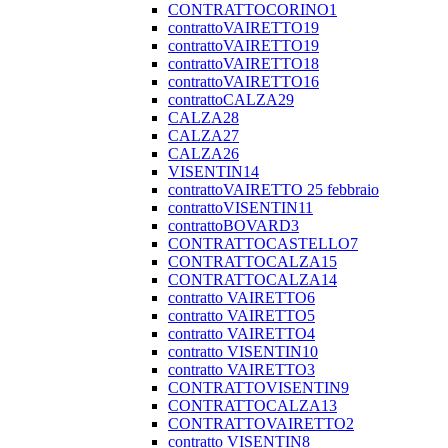
CONTRATTOCORINO1
contrattoVAIRETTO19
contrattoVAIRETTO19
contrattoVAIRETTO18
contrattoVAIRETTO16
contrattoCALZA29
CALZA28
CALZA27
CALZA26
VISENTIN14
contrattoVAIRETTO 25 febbraio
contrattoVISENTIN11
contrattoBOVARD3
CONTRATTOCASTELLO7
CONTRATTOCALZA15
CONTRATTOCALZA14
contratto VAIRETTO6
contratto VAIRETTO5
contratto VAIRETTO4
contratto VISENTIN10
contratto VAIRETTO3
CONTRATTOVISENTIN9
CONTRATTOCALZA13
CONTRATTOVAIRETTO2
contratto VISENTIN8