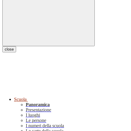
close
Scuola
Panoramica
Presentazione
I luoghi
Le persone
I numeri della scuola
Le carte della scuola