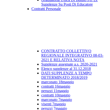
Supplenze Su Posti Di Educatore
Contratti Personale
CONTRATTO COLLETTIVO
REGIONALE INTEGRATIVO 08-03-
2021 E RELATIVA NOTA
Supplenze assegnate a.s. 2020-2021
Elenco supplenze al 31.12.2018
DATI SUPPLENZE A TEMPO
DETERMINATO 2018/2019
marconato 18maggio
contratti 16maggio
peruzzi 11maggio
contratti 10maggio
marconato 7maggio
visenti 7maggio
peruzzi 7maggio