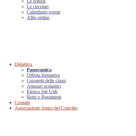
Le notizie
Le circolari
Calendario eventi
Albo online
Didattica
Panoramica
Offerta formativa
I progetti delle classi
Annuari scolastici
Elenco Siti Utili
Rette e Pagamenti
Contatti
Associazione Amici del Convitto