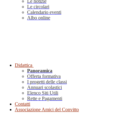
Le notizie
Le circolari
Calendario eventi
Albo online
Didattica
Panoramica
Offerta formativa
I progetti delle classi
Annuari scolastici
Elenco Siti Utili
Rette e Pagamenti
Contatti
Associazione Amici del Convitto