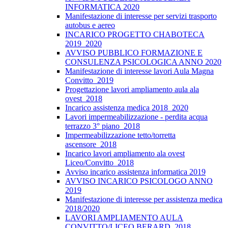
INFORMATICA 2020
Manifestazione di interesse per servizi trasporto
autobus e aereo
INCARICO PROGETTO CHABOTECA
2019_2020
AVVISO PUBBLICO FORMAZIONE E
CONSULENZA PSICOLOGICA ANNO 2020
Manifestazione di interesse lavori Aula Magna
Convitto_2019
Progettazione lavori ampliamento aula ala
ovest_2018
Incarico assistenza medica 2018_2020
Lavori impermeabilizzazione - perdita acqua
terrazzo 3° piano_2018
Impermeabilizzazione tetto/torretta
ascensore_2018
Incarico lavori ampliamento ala ovest
Liceo/Convitto_2018
Avviso incarico assistenza informatica 2019
AVVISO INCARICO PSICOLOGO ANNO
2019
Manifestazione di interesse per assistenza medica
2018/2020
LAVORI AMPLIAMENTO AULA
CONVITTO/LICEO BERARD_2018