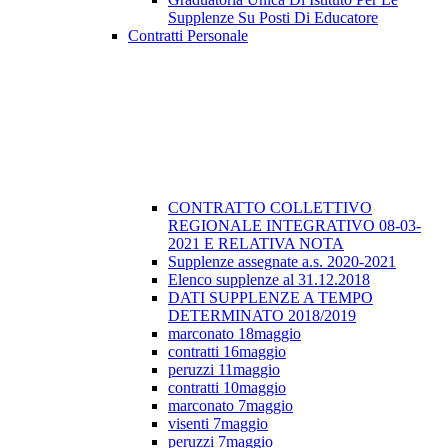
Supplenze Su Posti Di Educatore
Contratti Personale
CONTRATTO COLLETTIVO
REGIONALE INTEGRATIVO 08-03-
2021 E RELATIVA NOTA
Supplenze assegnate a.s. 2020-2021
Elenco supplenze al 31.12.2018
DATI SUPPLENZE A TEMPO
DETERMINATO 2018/2019
marconato 18maggio
contratti 16maggio
peruzzi 11maggio
contratti 10maggio
marconato 7maggio
visenti 7maggio
peruzzi 7maggio