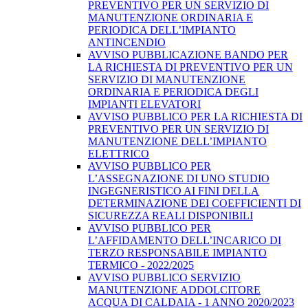
PREVENTIVO PER UN SERVIZIO DI
MANUTENZIONE ORDINARIA E
PERIODICA DELL’IMPIANTO
ANTINCENDIO
AVVISO PUBBLICAZIONE BANDO PER
LA RICHIESTA DI PREVENTIVO PER UN
SERVIZIO DI MANUTENZIONE
ORDINARIA E PERIODICA DEGLI
IMPIANTI ELEVATORI
AVVISO PUBBLICO PER LA RICHIESTA DI
PREVENTIVO PER UN SERVIZIO DI
MANUTENZIONE DELL’IMPIANTO
ELETTRICO
AVVISO PUBBLICO PER
L’ASSEGNAZIONE DI UNO STUDIO
INGEGNERISTICO AI FINI DELLA
DETERMINAZIONE DEI COEFFICIENTI DI
SICUREZZA REALI DISPONIBILI
AVVISO PUBBLICO PER
L’AFFIDAMENTO DELL’INCARICO DI
TERZO RESPONSABILE IMPIANTO
TERMICO - 2022/2025
AVVISO PUBBLICO SERVIZIO
MANUTENZIONE ADDOLCITORE
ACQUA DI CALDAIA - 1 ANNO 2020/2023