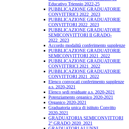
Educativo Triennio 2022-25
PUBBLICAZIONE GRADUATORIE
CONVITTRICI 2022_2023
PUBBLICAZIONE GRADUATORIE
CONVITTORI 2022_2023
PUBBLICAZIONE GRADUATORIE
SEMICONVITTORI II GRADO-
2022_2023
Accordo modalità conferimento supplenze
PUBBLICAZIONE GRADUATORIE
SEMICONVITTORI 2021_2022
PUBBLICAZIONE GRADUATORIE
CONVITTRICI 2021_2022
PUBBLICAZIONE GRADUATORIE
CONVITTORI 2021_2022
Elenco convocati conferimento supplenze
a.s. 2020-2021
Elenco sedi residuate a.s. 2020-2021
Potenziamento organico 2020-2021
Organico 2020-2021
Graduatoria unica di istituto Convitto
2020-2021
GRADUATORIA SEMICONVITTORI
2° GRADO 2020_2021
GRADUATORI ALUNNI