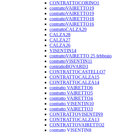
CONTRATTOCORINO1
contrattoVAIRETTO19
contrattoVAIRETTO19
contrattoVAIRETTO18
contrattoVAIRETTO16
contrattoCALZA29
CALZA28
CALZA27
CALZA26
VISENTIN14
contrattoVAIRETTO 25 febbraio
contrattoVISENTIN11
contrattoBOVARD3
CONTRATTOCASTELLO7
CONTRATTOCALZA15
CONTRATTOCALZA14
contratto VAIRETTO6
contratto VAIRETTO5
contratto VAIRETTO4
contratto VISENTIN10
contratto VAIRETTO3
CONTRATTOVISENTIN9
CONTRATTOCALZA13
CONTRATTOVAIRETTO2
contratto VISENTIN8