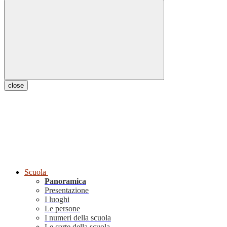
close
Scuola
Panoramica
Presentazione
I luoghi
Le persone
I numeri della scuola
Le carte della scuola