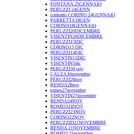
FONTANA 25GENNAIO
PERUZZI 24GENN
contratto CORINO 24GENNAIO
PARRETTA18GEN
CORINO18GENNAIO
PERUZZI20DICEMBRE
VISENTIN20DICEMBRE
PERUZZI15DIC
CORINO15 DIC
PERUZZI14DIC
VISENTIN13DIC
VISENTIN5dic
PERUZZI30 nov
CALZA30novembre
PERUZZI28nov
RENDA28nov
romeo27novembre
VISENTIN27novembre
RENDA24NOV
ROMEO24NOV
PERUZZI23NOV
CORINO22NOV
PERUZZID21NOVEMBRE
RENDA 21NOVEMBRE
ROMEO 15novembre