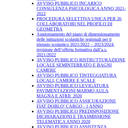
AVVISO PUBBLICO INCARICO
CONSULENZA PSICOLOGICA ANNO 2021-
2022
PROCEDURA SELETTIVA UNICA PER 26
COLLABORATORI NEL PROFILO DI
GEOMETRA
Aggiornamento del piano di dimensionamento
delle istituzioni scolastiche regionali per il
triennio scolastico 2021/2022 – 2023/2024,
revisione dell’offerta formativa dall’a.s.
2021/2022
AVVISO PUBBLICO RISTRUTTURAZIONE
LOCALE SEMINTERRATO E BAGNI
CAMERE
AVVISO PUBBLICO TINTEGGIATURA
LOCALI, CAMERE E SCALE
AVVISO PUBBLICO LEVIGATURA
PAVIMENTAZIONI MARMO AULA
MAGNA E ATRII_2020
AVVISO PUBBLICO ASSICURAZIONE
FIAT DOBLO' CARGO - 1 ANNO
AVVISO PUBBLICO PREDISPOSIZIONE
DICHIARAZIONI E TRASMISSIONE
TELEMATICA ANNO 2020
AVVISO PUBBLICO ASSISTENZA