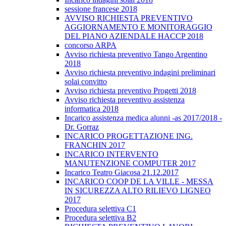
sessione francese 2018
AVVISO RICHIESTA PREVENTIVO
AGGIORNAMENTO E MONITORAGGIO
DEL PIANO AZIENDALE HACCP 2018
concorso ARPA
Avviso richiesta preventivo Tango Argentino
2018
Avviso richiesta preventivo indagini preliminari
solai convitto
Avviso richiesta preventivo Progetti 2018
Avviso richiesta preventivo assistenza
informatica 2018
Incarico assistenza medica alunni -as 2017/2018 -
Dr. Gorraz
INCARICO PROGETTAZIONE ING.
FRANCHIN 2017
INCARICO INTERVENTO
MANUTENZIONE COMPUTER 2017
Incarico Teatro Giacosa 21.12.2017
INCARICO COOP DE LA VILLE - MESSA
IN SICUREZZA ALTO RILIEVO LIGNEO
2017
Procedura selettiva C1
Procedura selettiva B2