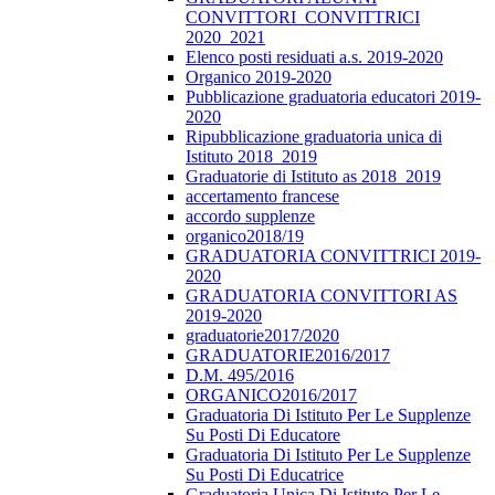
CONVITTORI_CONVITTRICI
2020_2021
Elenco posti residuati a.s. 2019-2020
Organico 2019-2020
Pubblicazione graduatoria educatori 2019-
2020
Ripubblicazione graduatoria unica di
Istituto 2018_2019
Graduatorie di Istituto as 2018_2019
accertamento francese
accordo supplenze
organico2018/19
GRADUATORIA CONVITTRICI 2019-
2020
GRADUATORIA CONVITTORI AS
2019-2020
graduatorie2017/2020
GRADUATORIE2016/2017
D.M. 495/2016
ORGANICO2016/2017
Graduatoria Di Istituto Per Le Supplenze
Su Posti Di Educatore
Graduatoria Di Istituto Per Le Supplenze
Su Posti Di Educatrice
Graduatoria Unica Di Istituto Per Le