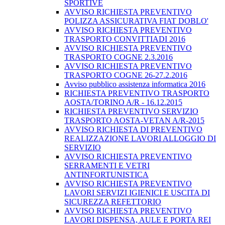
SPORTIVE
AVVISO RICHIESTA PREVENTIVO
POLIZZA ASSICURATIVA FIAT DOBLO'
AVVISO RICHIESTA PREVENTIVO
TRASPORTO CONVITTIADI 2016
AVVISO RICHIESTA PREVENTIVO
TRASPORTO COGNE 2.3.2016
AVVISO RICHIESTA PREVENTIVO
TRASPORTO COGNE 26-27.2.2016
Avviso pubblico assistenza informatica 2016
RICHIESTA PREVENTIVO TRASPORTO
AOSTA/TORINO A/R - 16.12.2015
RICHIESTA PREVENTIVO SERVIZIO
TRASPORTO AOSTA-VETAN A/R-2015
AVVISO RICHIESTA DI PREVENTIVO
REALIZZAZIONE LAVORI ALLOGGIO DI
SERVIZIO
AVVISO RICHIESTA PREVENTIVO
SERRAMENTI E VETRI
ANTINFORTUNISTICA
AVVISO RICHIESTA PREVENTIVO
LAVORI SERVIZI IGIENICI E USCITA DI
SICUREZZA REFETTORIO
AVVISO RICHIESTA PREVENTIVO
LAVORI DISPENSA, AULE E PORTA REI