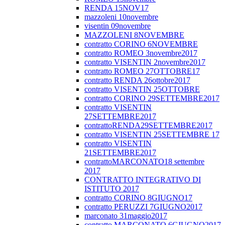
RENDA 15NOV17
mazzoleni 10novembre
visentin 09novembre
MAZZOLENI 8NOVEMBRE
contratto CORINO 6NOVEMBRE
contratto ROMEO 3novembre2017
contratto VISENTIN 2novembre2017
contratto ROMEO 27OTTOBRE17
contratto RENDA 26ottobre2017
contratto VISENTIN 25OTTOBRE
contratto CORINO 29SETTEMBRE2017
contratto VISENTIN
27SETTEMBRE2017
contrattoRENDA29SETTEMBRE2017
contratto VISENTIN 25SETTEMBRE 17
contratto VISENTIN
21SETTEMBRE2017
contrattoMARCONATO18 settembre
2017
CONTRATTO INTEGRATIVO DI
ISTITUTO 2017
contratto CORINO 8GIUGNO17
contratto PERUZZI 7GIUGNO2017
marconato 31maggio2017
contratto MARCONATO 6GIUGNO2017