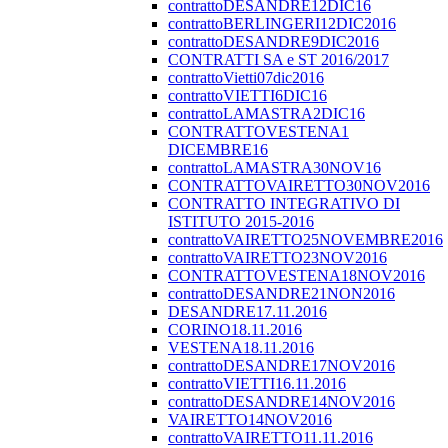
contrattoDESANDRE12DIC16
contrattoBERLINGERI12DIC2016
contrattoDESANDRE9DIC2016
CONTRATTI SA e ST 2016/2017
contrattoVietti07dic2016
contrattoVIETTI6DIC16
contrattoLAMASTRA2DIC16
CONTRATTOVESTENA1
DICEMBRE16
contrattoLAMASTRA30NOV16
CONTRATTOVAIRETTO30NOV2016
CONTRATTO INTEGRATIVO DI
ISTITUTO 2015-2016
contrattoVAIRETTO25NOVEMBRE2016
contrattoVAIRETTO23NOV2016
CONTRATTOVESTENA18NOV2016
contrattoDESANDRE21NON2016
DESANDRE17.11.2016
CORINO18.11.2016
VESTENA18.11.2016
contrattoDESANDRE17NOV2016
contrattoVIETTI16.11.2016
contrattoDESANDRE14NOV2016
VAIRETTO14NOV2016
contrattoVAIRETTO11.11.2016