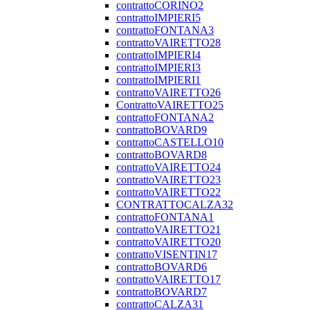
contrattoCORINO2
contrattoIMPIERI5
contrattoFONTANA3
contrattoVAIRETTO28
contrattoIMPIERI4
contrattoIMPIERI3
contrattoIMPIERI1
contrattoVAIRETTO26
ContrattoVAIRETTO25
contrattoFONTANA2
contrattoBOVARD9
contrattoCASTELLO10
contrattoBOVARD8
contrattoVAIRETTO24
contrattoVAIRETTO23
contrattoVAIRETTO22
CONTRATTOCALZA32
contrattoFONTANA1
contrattoVAIRETTO21
contrattoVAIRETTO20
contrattoVISENTIN17
contrattoBOVARD6
contrattoVAIRETTO17
contrattoBOVARD7
contrattoCALZA31