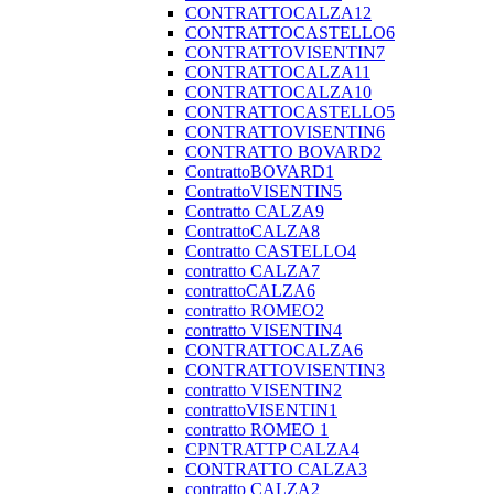
CONTRATTOCALZA12
CONTRATTOCASTELLO6
CONTRATTOVISENTIN7
CONTRATTOCALZA11
CONTRATTOCALZA10
CONTRATTOCASTELLO5
CONTRATTOVISENTIN6
CONTRATTO BOVARD2
ContrattoBOVARD1
ContrattoVISENTIN5
Contratto CALZA9
ContrattoCALZA8
Contratto CASTELLO4
contratto CALZA7
contrattoCALZA6
contratto ROMEO2
contratto VISENTIN4
CONTRATTOCALZA6
CONTRATTOVISENTIN3
contratto VISENTIN2
contrattoVISENTIN1
contratto ROMEO 1
CPNTRATTP CALZA4
CONTRATTO CALZA3
contratto CALZA2