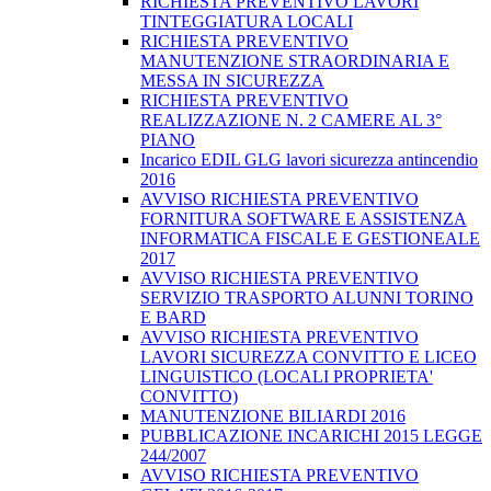
RICHIESTA PREVENTIVO LAVORI
TINTEGGIATURA LOCALI
RICHIESTA PREVENTIVO
MANUTENZIONE STRAORDINARIA E
MESSA IN SICUREZZA
RICHIESTA PREVENTIVO
REALIZZAZIONE N. 2 CAMERE AL 3°
PIANO
Incarico EDIL GLG lavori sicurezza antincendio
2016
AVVISO RICHIESTA PREVENTIVO
FORNITURA SOFTWARE E ASSISTENZA
INFORMATICA FISCALE E GESTIONEALE
2017
AVVISO RICHIESTA PREVENTIVO
SERVIZIO TRASPORTO ALUNNI TORINO
E BARD
AVVISO RICHIESTA PREVENTIVO
LAVORI SICUREZZA CONVITTO E LICEO
LINGUISTICO (LOCALI PROPRIETA'
CONVITTO)
MANUTENZIONE BILIARDI 2016
PUBBLICAZIONE INCARICHI 2015 LEGGE
244/2007
AVVISO RICHIESTA PREVENTIVO