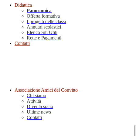
Didattica
Panoramica
Offerta formativa
I progetti delle classi
Annuari scolastici
Elenco Siti Utili
Rette e Pagamenti
Contatti
Associazione Amici del Convitto
Chi siamo
Attività
Diventa socio
Ultime news
Contatti