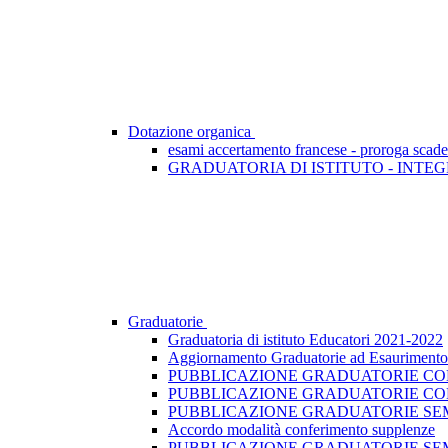
Dotazione organica
esami accertamento francese - proroga scad
GRADUATORIA DI ISTITUTO - INTEG
Graduatorie
Graduatoria di istituto Educatori 2021-2022
Aggiornamento Graduatorie ad Esaurimento -
PUBBLICAZIONE GRADUATORIE CONV
PUBBLICAZIONE GRADUATORIE CON
PUBBLICAZIONE GRADUATORIE SEMI
Accordo modalità conferimento supplenze
PUBBLICAZIONE GRADUATORIE SEM