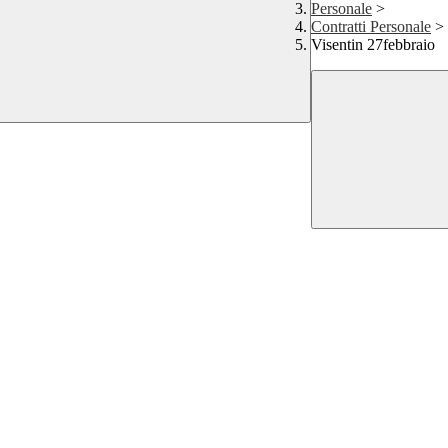
Personale
>
Contratti Personale
>
Visentin 27febbraio