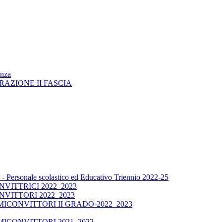
enza
RAZIONE II FASCIA
 Personale scolastico ed Educativo Triennio 2022-25
ITTRICI 2022_2023
VITTORI 2022_2023
CONVITTORI II GRADO-2022_2023
ICONVITTORI 2021_2022