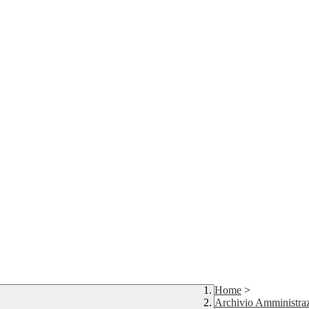
Home
>
Archivio Amministraz