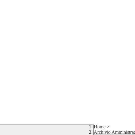
Home
>
Archivio Amministraz