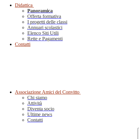
Didattica
Panoramica
Offerta formativa
I progetti delle classi
Annuari scolastici
Elenco Siti Utili
Rette e Pagamenti
Contatti
Associazione Amici del Convitto
Chi siamo
Attività
Diventa socio
Ultime news
Contatti