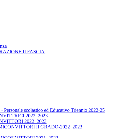
enza
RAZIONE II FASCIA
 Personale scolastico ed Educativo Triennio 2022-25
ITTRICI 2022_2023
VITTORI 2022_2023
CONVITTORI II GRADO-2022_2023
ICONVITTORI 2021_2022