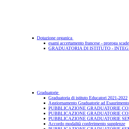
Dotazione organica
esami accertamento francese - proroga scad
GRADUATORIA DI ISTITUTO - INTEG
Graduatorie
Graduatoria di istituto Educatori 2021-2022
Aggiornamento Graduatorie ad Esaurimento -
PUBBLICAZIONE GRADUATORIE CONV
PUBBLICAZIONE GRADUATORIE CON
PUBBLICAZIONE GRADUATORIE SEMI
Accordo modalità conferimento supplenze
PUBBLICAZIONE GRADUATORIE SEM