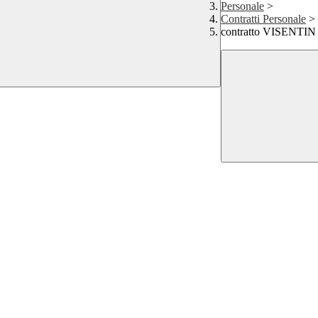
Personale
>
Contratti Personale
>
contratto VISENTIN