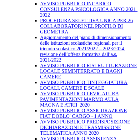
AVVISO PUBBLICO INCARICO
CONSULENZA PSICOLOGICA ANNO 2021-
2022
PROCEDURA SELETTIVA UNICA PER 26
COLLABORATORI NEL PROFILO DI
GEOMETRA
Aggiornamento del piano di dimensionamento
delle istituzioni scolastiche regionali per il
triennio scolastico 2021/2022 – 2023/2024,
revisione dell’offerta formativa dall’a.s.
2021/2022
AVVISO PUBBLICO RISTRUTTURAZIONE
LOCALE SEMINTERRATO E BAGNI
CAMERE
AVVISO PUBBLICO TINTEGGIATURA
LOCALI, CAMERE E SCALE
AVVISO PUBBLICO LEVIGATURA
PAVIMENTAZIONI MARMO AULA
MAGNA E ATRII_2020
AVVISO PUBBLICO ASSICURAZIONE
FIAT DOBLO' CARGO - 1 ANNO
AVVISO PUBBLICO PREDISPOSIZIONE
DICHIARAZIONI E TRASMISSIONE
TELEMATICA ANNO 2020
AVVISO PUBBLICO ASSISTENZA