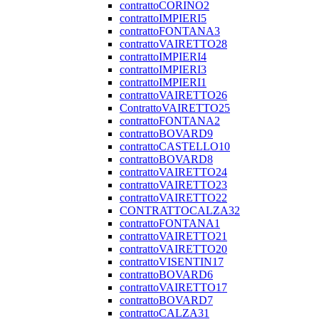
contrattoCORINO2
contrattoIMPIERI5
contrattoFONTANA3
contrattoVAIRETTO28
contrattoIMPIERI4
contrattoIMPIERI3
contrattoIMPIERI1
contrattoVAIRETTO26
ContrattoVAIRETTO25
contrattoFONTANA2
contrattoBOVARD9
contrattoCASTELLO10
contrattoBOVARD8
contrattoVAIRETTO24
contrattoVAIRETTO23
contrattoVAIRETTO22
CONTRATTOCALZA32
contrattoFONTANA1
contrattoVAIRETTO21
contrattoVAIRETTO20
contrattoVISENTIN17
contrattoBOVARD6
contrattoVAIRETTO17
contrattoBOVARD7
contrattoCALZA31