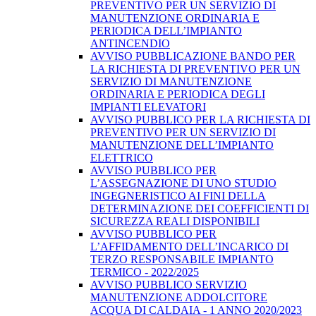
PREVENTIVO PER UN SERVIZIO DI
MANUTENZIONE ORDINARIA E
PERIODICA DELL’IMPIANTO
ANTINCENDIO
AVVISO PUBBLICAZIONE BANDO PER
LA RICHIESTA DI PREVENTIVO PER UN
SERVIZIO DI MANUTENZIONE
ORDINARIA E PERIODICA DEGLI
IMPIANTI ELEVATORI
AVVISO PUBBLICO PER LA RICHIESTA DI
PREVENTIVO PER UN SERVIZIO DI
MANUTENZIONE DELL’IMPIANTO
ELETTRICO
AVVISO PUBBLICO PER
L’ASSEGNAZIONE DI UNO STUDIO
INGEGNERISTICO AI FINI DELLA
DETERMINAZIONE DEI COEFFICIENTI DI
SICUREZZA REALI DISPONIBILI
AVVISO PUBBLICO PER
L’AFFIDAMENTO DELL’INCARICO DI
TERZO RESPONSABILE IMPIANTO
TERMICO - 2022/2025
AVVISO PUBBLICO SERVIZIO
MANUTENZIONE ADDOLCITORE
ACQUA DI CALDAIA - 1 ANNO 2020/2023