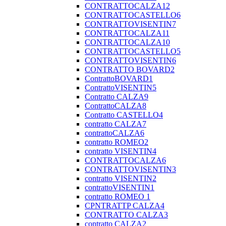
CONTRATTOCALZA12
CONTRATTOCASTELLO6
CONTRATTOVISENTIN7
CONTRATTOCALZA11
CONTRATTOCALZA10
CONTRATTOCASTELLO5
CONTRATTOVISENTIN6
CONTRATTO BOVARD2
ContrattoBOVARD1
ContrattoVISENTIN5
Contratto CALZA9
ContrattoCALZA8
Contratto CASTELLO4
contratto CALZA7
contrattoCALZA6
contratto ROMEO2
contratto VISENTIN4
CONTRATTOCALZA6
CONTRATTOVISENTIN3
contratto VISENTIN2
contrattoVISENTIN1
contratto ROMEO 1
CPNTRATTP CALZA4
CONTRATTO CALZA3
contratto CALZA2