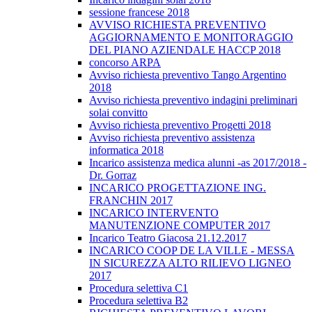
sessione francese 2018
AVVISO RICHIESTA PREVENTIVO
AGGIORNAMENTO E MONITORAGGIO
DEL PIANO AZIENDALE HACCP 2018
concorso ARPA
Avviso richiesta preventivo Tango Argentino
2018
Avviso richiesta preventivo indagini preliminari
solai convitto
Avviso richiesta preventivo Progetti 2018
Avviso richiesta preventivo assistenza
informatica 2018
Incarico assistenza medica alunni -as 2017/2018 -
Dr. Gorraz
INCARICO PROGETTAZIONE ING.
FRANCHIN 2017
INCARICO INTERVENTO
MANUTENZIONE COMPUTER 2017
Incarico Teatro Giacosa 21.12.2017
INCARICO COOP DE LA VILLE - MESSA
IN SICUREZZA ALTO RILIEVO LIGNEO
2017
Procedura selettiva C1
Procedura selettiva B2