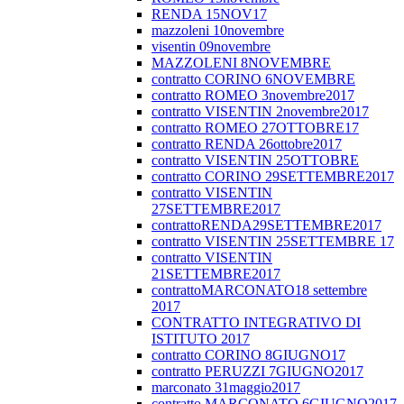
RENDA 15NOV17
mazzoleni 10novembre
visentin 09novembre
MAZZOLENI 8NOVEMBRE
contratto CORINO 6NOVEMBRE
contratto ROMEO 3novembre2017
contratto VISENTIN 2novembre2017
contratto ROMEO 27OTTOBRE17
contratto RENDA 26ottobre2017
contratto VISENTIN 25OTTOBRE
contratto CORINO 29SETTEMBRE2017
contratto VISENTIN
27SETTEMBRE2017
contrattoRENDA29SETTEMBRE2017
contratto VISENTIN 25SETTEMBRE 17
contratto VISENTIN
21SETTEMBRE2017
contrattoMARCONATO18 settembre
2017
CONTRATTO INTEGRATIVO DI
ISTITUTO 2017
contratto CORINO 8GIUGNO17
contratto PERUZZI 7GIUGNO2017
marconato 31maggio2017
contratto MARCONATO 6GIUGNO2017