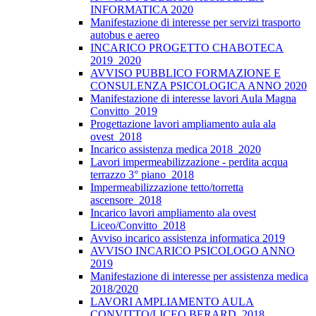
INFORMATICA 2020
Manifestazione di interesse per servizi trasporto
autobus e aereo
INCARICO PROGETTO CHABOTECA
2019_2020
AVVISO PUBBLICO FORMAZIONE E
CONSULENZA PSICOLOGICA ANNO 2020
Manifestazione di interesse lavori Aula Magna
Convitto_2019
Progettazione lavori ampliamento aula ala
ovest_2018
Incarico assistenza medica 2018_2020
Lavori impermeabilizzazione - perdita acqua
terrazzo 3° piano_2018
Impermeabilizzazione tetto/torretta
ascensore_2018
Incarico lavori ampliamento ala ovest
Liceo/Convitto_2018
Avviso incarico assistenza informatica 2019
AVVISO INCARICO PSICOLOGO ANNO
2019
Manifestazione di interesse per assistenza medica
2018/2020
LAVORI AMPLIAMENTO AULA
CONVITTO/LICEO BERARD_2018