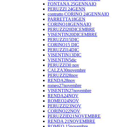
FONTANA 25GENNAIO
PERUZZI 24GENN
contratto CORINO 24GENNAIO
PARRETTA18GEN
CORINO18GENNAIO
PERUZZI20DICEMBRE
VISENTIN20DICEMBRE
PERUZZI15DIC
CORINO15 DIC
PERUZZI14DIC
VISENTIN13DIC
VISENTIN5dic
PERUZZI30 nov
CALZA30novembre
PERUZZI28nov
RENDA28nov
romeo27novembre
VISENTIN27novembre
RENDA24NOV
ROMEO24NOV
PERUZZI23NOV
CORINO22NOV
PERUZZID21NOVEMBRE
RENDA 21NOVEMBRE
ROMEO 15novembre