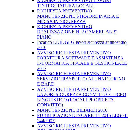
RICHIESTA PREVENTIVO LAVORI
TINTEGGIATURA LOCALI
RICHIESTA PREVENTIVO
MANUTENZIONE STRAORDINARIA E
MESSA IN SICUREZZA
RICHIESTA PREVENTIVO
REALIZZAZIONE N. 2 CAMERE AL 3°
PIANO
Incarico EDIL GLG lavori sicurezza antincendio
2016
AVVISO RICHIESTA PREVENTIVO
FORNITURA SOFTWARE E ASSISTENZA
INFORMATICA FISCALE E GESTIONEALE
2017
AVVISO RICHIESTA PREVENTIVO
SERVIZIO TRASPORTO ALUNNI TORINO
E BARD
AVVISO RICHIESTA PREVENTIVO
LAVORI SICUREZZA CONVITTO E LICEO
LINGUISTICO (LOCALI PROPRIETA'
CONVITTO)
MANUTENZIONE BILIARDI 2016
PUBBLICAZIONE INCARICHI 2015 LEGGE
244/2007
AVVISO RICHIESTA PREVENTIVO