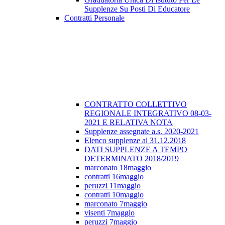
Supplenze Su Posti Di Educatore
Contratti Personale
CONTRATTO COLLETTIVO
REGIONALE INTEGRATIVO 08-03-
2021 E RELATIVA NOTA
Supplenze assegnate a.s. 2020-2021
Elenco supplenze al 31.12.2018
DATI SUPPLENZE A TEMPO
DETERMINATO 2018/2019
marconato 18maggio
contratti 16maggio
peruzzi 11maggio
contratti 10maggio
marconato 7maggio
visenti 7maggio
peruzzi 7maggio