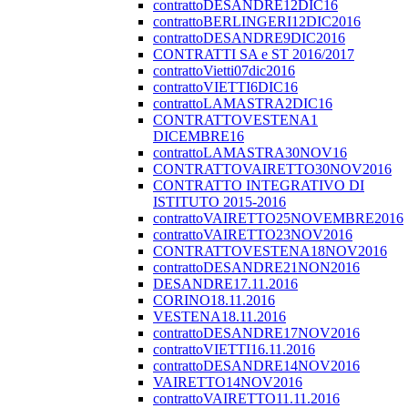
contrattoDESANDRE12DIC16
contrattoBERLINGERI12DIC2016
contrattoDESANDRE9DIC2016
CONTRATTI SA e ST 2016/2017
contrattoVietti07dic2016
contrattoVIETTI6DIC16
contrattoLAMASTRA2DIC16
CONTRATTOVESTENA1
DICEMBRE16
contrattoLAMASTRA30NOV16
CONTRATTOVAIRETTO30NOV2016
CONTRATTO INTEGRATIVO DI
ISTITUTO 2015-2016
contrattoVAIRETTO25NOVEMBRE2016
contrattoVAIRETTO23NOV2016
CONTRATTOVESTENA18NOV2016
contrattoDESANDRE21NON2016
DESANDRE17.11.2016
CORINO18.11.2016
VESTENA18.11.2016
contrattoDESANDRE17NOV2016
contrattoVIETTI16.11.2016
contrattoDESANDRE14NOV2016
VAIRETTO14NOV2016
contrattoVAIRETTO11.11.2016