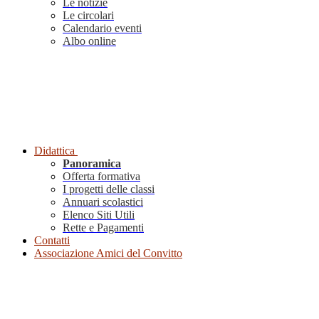
Le notizie
Le circolari
Calendario eventi
Albo online
Didattica
Panoramica
Offerta formativa
I progetti delle classi
Annuari scolastici
Elenco Siti Utili
Rette e Pagamenti
Contatti
Associazione Amici del Convitto