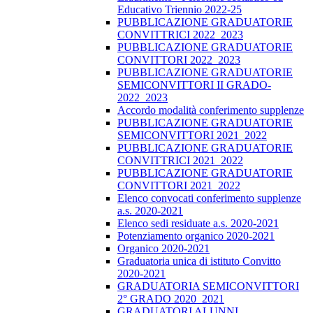
Educativo Triennio 2022-25
PUBBLICAZIONE GRADUATORIE
CONVITTRICI 2022_2023
PUBBLICAZIONE GRADUATORIE
CONVITTORI 2022_2023
PUBBLICAZIONE GRADUATORIE
SEMICONVITTORI II GRADO-
2022_2023
Accordo modalità conferimento supplenze
PUBBLICAZIONE GRADUATORIE
SEMICONVITTORI 2021_2022
PUBBLICAZIONE GRADUATORIE
CONVITTRICI 2021_2022
PUBBLICAZIONE GRADUATORIE
CONVITTORI 2021_2022
Elenco convocati conferimento supplenze
a.s. 2020-2021
Elenco sedi residuate a.s. 2020-2021
Potenziamento organico 2020-2021
Organico 2020-2021
Graduatoria unica di istituto Convitto
2020-2021
GRADUATORIA SEMICONVITTORI
2° GRADO 2020_2021
GRADUATORI ALUNNI