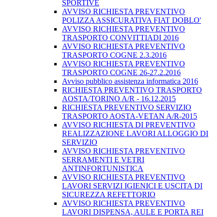
SPORTIVE
AVVISO RICHIESTA PREVENTIVO
POLIZZA ASSICURATIVA FIAT DOBLO'
AVVISO RICHIESTA PREVENTIVO
TRASPORTO CONVITTIADI 2016
AVVISO RICHIESTA PREVENTIVO
TRASPORTO COGNE 2.3.2016
AVVISO RICHIESTA PREVENTIVO
TRASPORTO COGNE 26-27.2.2016
Avviso pubblico assistenza informatica 2016
RICHIESTA PREVENTIVO TRASPORTO
AOSTA/TORINO A/R - 16.12.2015
RICHIESTA PREVENTIVO SERVIZIO
TRASPORTO AOSTA-VETAN A/R-2015
AVVISO RICHIESTA DI PREVENTIVO
REALIZZAZIONE LAVORI ALLOGGIO DI
SERVIZIO
AVVISO RICHIESTA PREVENTIVO
SERRAMENTI E VETRI
ANTINFORTUNISTICA
AVVISO RICHIESTA PREVENTIVO
LAVORI SERVIZI IGIENICI E USCITA DI
SICUREZZA REFETTORIO
AVVISO RICHIESTA PREVENTIVO
LAVORI DISPENSA, AULE E PORTA REI