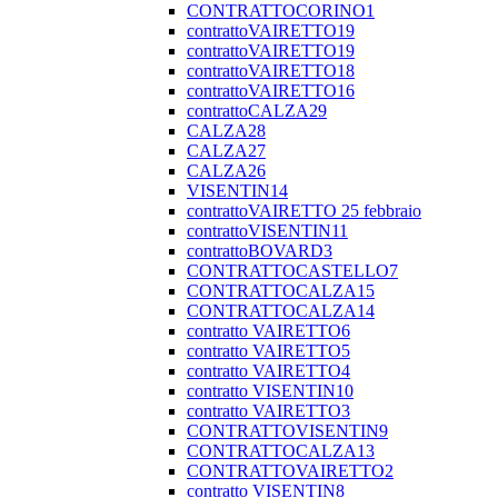
CONTRATTOCORINO1
contrattoVAIRETTO19
contrattoVAIRETTO19
contrattoVAIRETTO18
contrattoVAIRETTO16
contrattoCALZA29
CALZA28
CALZA27
CALZA26
VISENTIN14
contrattoVAIRETTO 25 febbraio
contrattoVISENTIN11
contrattoBOVARD3
CONTRATTOCASTELLO7
CONTRATTOCALZA15
CONTRATTOCALZA14
contratto VAIRETTO6
contratto VAIRETTO5
contratto VAIRETTO4
contratto VISENTIN10
contratto VAIRETTO3
CONTRATTOVISENTIN9
CONTRATTOCALZA13
CONTRATTOVAIRETTO2
contratto VISENTIN8