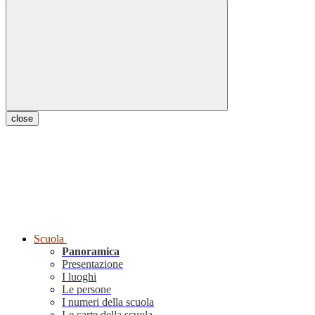
close
Scuola
Panoramica
Presentazione
I luoghi
Le persone
I numeri della scuola
Le carte della scuola