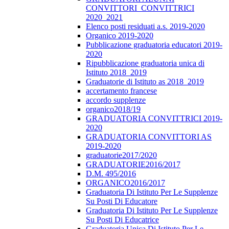
CONVITTORI_CONVITTRICI
2020_2021
Elenco posti residuati a.s. 2019-2020
Organico 2019-2020
Pubblicazione graduatoria educatori 2019-
2020
Ripubblicazione graduatoria unica di
Istituto 2018_2019
Graduatorie di Istituto as 2018_2019
accertamento francese
accordo supplenze
organico2018/19
GRADUATORIA CONVITTRICI 2019-
2020
GRADUATORIA CONVITTORI AS
2019-2020
graduatorie2017/2020
GRADUATORIE2016/2017
D.M. 495/2016
ORGANICO2016/2017
Graduatoria Di Istituto Per Le Supplenze
Su Posti Di Educatore
Graduatoria Di Istituto Per Le Supplenze
Su Posti Di Educatrice
Graduatoria Unica Di Istituto Per Le