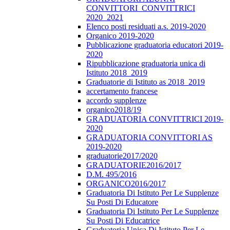
CONVITTORI_CONVITTRICI
2020_2021
Elenco posti residuati a.s. 2019-2020
Organico 2019-2020
Pubblicazione graduatoria educatori 2019-
2020
Ripubblicazione graduatoria unica di
Istituto 2018_2019
Graduatorie di Istituto as 2018_2019
accertamento francese
accordo supplenze
organico2018/19
GRADUATORIA CONVITTRICI 2019-
2020
GRADUATORIA CONVITTORI AS
2019-2020
graduatorie2017/2020
GRADUATORIE2016/2017
D.M. 495/2016
ORGANICO2016/2017
Graduatoria Di Istituto Per Le Supplenze
Su Posti Di Educatore
Graduatoria Di Istituto Per Le Supplenze
Su Posti Di Educatrice
Graduatoria Unica Di Istituto Per Le