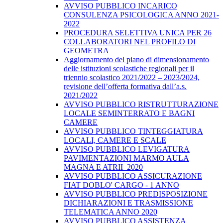
AVVISO PUBBLICO INCARICO
CONSULENZA PSICOLOGICA ANNO 2021-
2022
PROCEDURA SELETTIVA UNICA PER 26
COLLABORATORI NEL PROFILO DI
GEOMETRA
Aggiornamento del piano di dimensionamento
delle istituzioni scolastiche regionali per il
triennio scolastico 2021/2022 – 2023/2024,
revisione dell’offerta formativa dall’a.s.
2021/2022
AVVISO PUBBLICO RISTRUTTURAZIONE
LOCALE SEMINTERRATO E BAGNI
CAMERE
AVVISO PUBBLICO TINTEGGIATURA
LOCALI, CAMERE E SCALE
AVVISO PUBBLICO LEVIGATURA
PAVIMENTAZIONI MARMO AULA
MAGNA E ATRII_2020
AVVISO PUBBLICO ASSICURAZIONE
FIAT DOBLO' CARGO - 1 ANNO
AVVISO PUBBLICO PREDISPOSIZIONE
DICHIARAZIONI E TRASMISSIONE
TELEMATICA ANNO 2020
AVVISO PUBBLICO ASSISTENZA