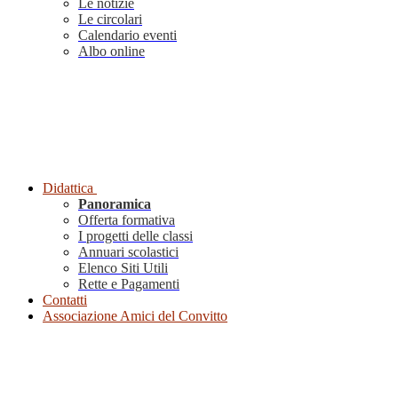
Le notizie
Le circolari
Calendario eventi
Albo online
Didattica
Panoramica
Offerta formativa
I progetti delle classi
Annuari scolastici
Elenco Siti Utili
Rette e Pagamenti
Contatti
Associazione Amici del Convitto