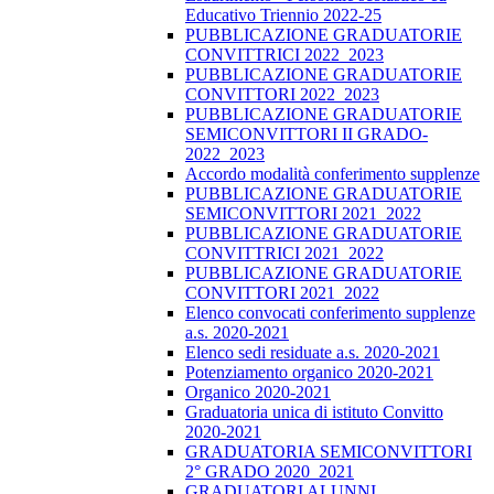
Educativo Triennio 2022-25
PUBBLICAZIONE GRADUATORIE
CONVITTRICI 2022_2023
PUBBLICAZIONE GRADUATORIE
CONVITTORI 2022_2023
PUBBLICAZIONE GRADUATORIE
SEMICONVITTORI II GRADO-
2022_2023
Accordo modalità conferimento supplenze
PUBBLICAZIONE GRADUATORIE
SEMICONVITTORI 2021_2022
PUBBLICAZIONE GRADUATORIE
CONVITTRICI 2021_2022
PUBBLICAZIONE GRADUATORIE
CONVITTORI 2021_2022
Elenco convocati conferimento supplenze
a.s. 2020-2021
Elenco sedi residuate a.s. 2020-2021
Potenziamento organico 2020-2021
Organico 2020-2021
Graduatoria unica di istituto Convitto
2020-2021
GRADUATORIA SEMICONVITTORI
2° GRADO 2020_2021
GRADUATORI ALUNNI