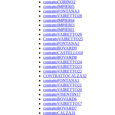
contrattoCORINO2
contrattoIMPIERI5
contrattoFONTANA3
contrattoVAIRETTO28
contrattoIMPIERI4
contrattoIMPIERI3
contrattoIMPIERI1
contrattoVAIRETTO26
ContrattoVAIRETTO25
contrattoFONTANA2
contrattoBOVARD9
contrattoCASTELLO10
contrattoBOVARD8
contrattoVAIRETTO24
contrattoVAIRETTO23
contrattoVAIRETTO22
CONTRATTOCALZA32
contrattoFONTANA1
contrattoVAIRETTO21
contrattoVAIRETTO20
contrattoVISENTIN17
contrattoBOVARD6
contrattoVAIRETTO17
contrattoBOVARD7
contrattoCALZA31