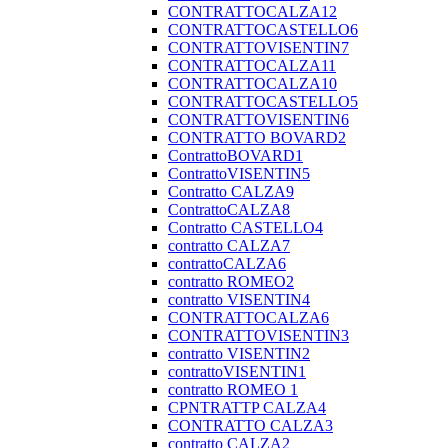
CONTRATTOCALZA12
CONTRATTOCASTELLO6
CONTRATTOVISENTIN7
CONTRATTOCALZA11
CONTRATTOCALZA10
CONTRATTOCASTELLO5
CONTRATTOVISENTIN6
CONTRATTO BOVARD2
ContrattoBOVARD1
ContrattoVISENTIN5
Contratto CALZA9
ContrattoCALZA8
Contratto CASTELLO4
contratto CALZA7
contrattoCALZA6
contratto ROMEO2
contratto VISENTIN4
CONTRATTOCALZA6
CONTRATTOVISENTIN3
contratto VISENTIN2
contrattoVISENTIN1
contratto ROMEO 1
CPNTRATTP CALZA4
CONTRATTO CALZA3
contratto CALZA2