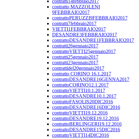
contratti14febbraio2017
contratto MAZZOLENI
9FEBBRAIO2017
contrattoPERUZZI9FEBBRAIO2017
contratti7febbraio2017
VIETTI1FEBBRAIO2017
DESANDRE3FEBBRAIO2017
contrattoDESANDRE1FEBBRAIO2017
contratti26gennaio2017
contrattoVIETTI25gennaio2017
contratti25gennaio2017
contratti23gennaio2017
contrattidel20gennaio2017
contratto CORINO 16.1.2017
contrattoDESANDRE16GENNA2017
contrattoCORINO12.1.2017
contrattoVIETTI10.1.2017
contrattoDESANDRE10.1.2017
contrattoFASOLIS20DIC2016
contrattoDESANDRE16DIC2016
contrattoVIETTI19.12.2016
contrattoDESANDRE19.12.2016
contrattoBERLINGERI19.12.2016
contrattoDESANDRE15DIC2016
contrattoVIETTI14DIC2016