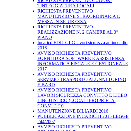
RICHIESTA PREVENTIVO LAVORI
TINTEGGIATURA LOCALI
RICHIESTA PREVENTIVO
MANUTENZIONE STRAORDINARIA E
MESSA IN SICUREZZA
RICHIESTA PREVENTIVO
REALIZZAZIONE N. 2 CAMERE AL 3°
PIANO
Incarico EDIL GLG lavori sicurezza antincendio
2016
AVVISO RICHIESTA PREVENTIVO
FORNITURA SOFTWARE E ASSISTENZA
INFORMATICA FISCALE E GESTIONEALE
2017
AVVISO RICHIESTA PREVENTIVO
SERVIZIO TRASPORTO ALUNNI TORINO
E BARD
AVVISO RICHIESTA PREVENTIVO
LAVORI SICUREZZA CONVITTO E LICEO
LINGUISTICO (LOCALI PROPRIETA'
CONVITTO)
MANUTENZIONE BILIARDI 2016
PUBBLICAZIONE INCARICHI 2015 LEGGE
244/2007
AVVISO RICHIESTA PREVENTIVO