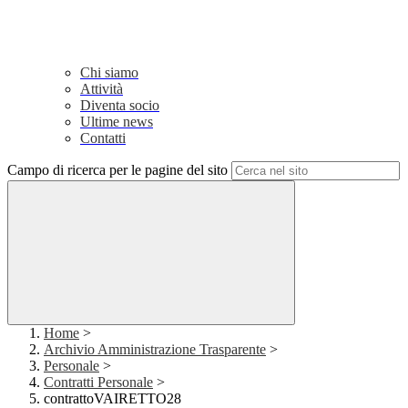
Chi siamo
Attività
Diventa socio
Ultime news
Contatti
Campo di ricerca per le pagine del sito
Home
>
Archivio Amministrazione Trasparente
>
Personale
>
Contratti Personale
>
contrattoVAIRETTO28