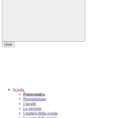
close
Scuola
Panoramica
Presentazione
I luoghi
Le persone
I numeri della scuola
Le carte della scuola