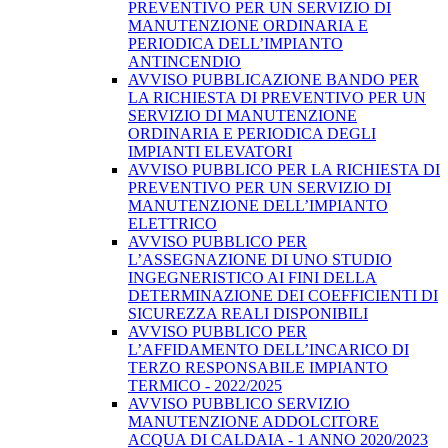
PREVENTIVO PER UN SERVIZIO DI
MANUTENZIONE ORDINARIA E
PERIODICA DELL’IMPIANTO
ANTINCENDIO
AVVISO PUBBLICAZIONE BANDO PER
LA RICHIESTA DI PREVENTIVO PER UN
SERVIZIO DI MANUTENZIONE
ORDINARIA E PERIODICA DEGLI
IMPIANTI ELEVATORI
AVVISO PUBBLICO PER LA RICHIESTA DI
PREVENTIVO PER UN SERVIZIO DI
MANUTENZIONE DELL’IMPIANTO
ELETTRICO
AVVISO PUBBLICO PER
L’ASSEGNAZIONE DI UNO STUDIO
INGEGNERISTICO AI FINI DELLA
DETERMINAZIONE DEI COEFFICIENTI DI
SICUREZZA REALI DISPONIBILI
AVVISO PUBBLICO PER
L’AFFIDAMENTO DELL’INCARICO DI
TERZO RESPONSABILE IMPIANTO
TERMICO - 2022/2025
AVVISO PUBBLICO SERVIZIO
MANUTENZIONE ADDOLCITORE
ACQUA DI CALDAIA - 1 ANNO 2020/2023