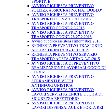
SPORTIVE
AVVISO RICHIESTA PREVENTIVO
POLIZZA ASSICURATIVA FIAT DOBLO'
AVVISO RICHIESTA PREVENTIVO
TRASPORTO CONVITTIADI 2016
AVVISO RICHIESTA PREVENTIVO
TRASPORTO COGNE 2.3.2016
AVVISO RICHIESTA PREVENTIVO
TRASPORTO COGNE 26-27.2.2016
Avviso pubblico assistenza informatica 2016
RICHIESTA PREVENTIVO TRASPORTO
AOSTA/TORINO A/R - 16.12.2015
RICHIESTA PREVENTIVO SERVIZIO
TRASPORTO AOSTA-VETAN A/R-2015
AVVISO RICHIESTA DI PREVENTIVO
REALIZZAZIONE LAVORI ALLOGGIO DI
SERVIZIO
AVVISO RICHIESTA PREVENTIVO
SERRAMENTI E VETRI
ANTINFORTUNISTICA
AVVISO RICHIESTA PREVENTIVO
LAVORI SERVIZI IGIENICI E USCITA DI
SICUREZZA REFETTORIO
AVVISO RICHIESTA PREVENTIVO
LAVORI DISPENSA, AULE E PORTA REI