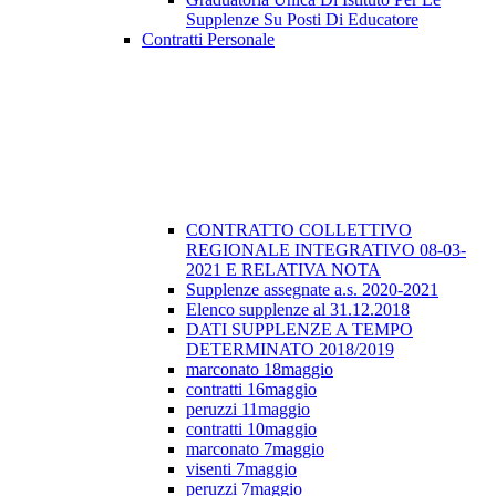
Supplenze Su Posti Di Educatore
Contratti Personale
CONTRATTO COLLETTIVO
REGIONALE INTEGRATIVO 08-03-
2021 E RELATIVA NOTA
Supplenze assegnate a.s. 2020-2021
Elenco supplenze al 31.12.2018
DATI SUPPLENZE A TEMPO
DETERMINATO 2018/2019
marconato 18maggio
contratti 16maggio
peruzzi 11maggio
contratti 10maggio
marconato 7maggio
visenti 7maggio
peruzzi 7maggio