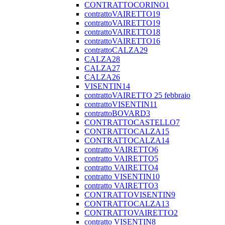
CONTRATTOCORINO1
contrattoVAIRETTO19
contrattoVAIRETTO19
contrattoVAIRETTO18
contrattoVAIRETTO16
contrattoCALZA29
CALZA28
CALZA27
CALZA26
VISENTIN14
contrattoVAIRETTO 25 febbraio
contrattoVISENTIN11
contrattoBOVARD3
CONTRATTOCASTELLO7
CONTRATTOCALZA15
CONTRATTOCALZA14
contratto VAIRETTO6
contratto VAIRETTO5
contratto VAIRETTO4
contratto VISENTIN10
contratto VAIRETTO3
CONTRATTOVISENTIN9
CONTRATTOCALZA13
CONTRATTOVAIRETTO2
contratto VISENTIN8