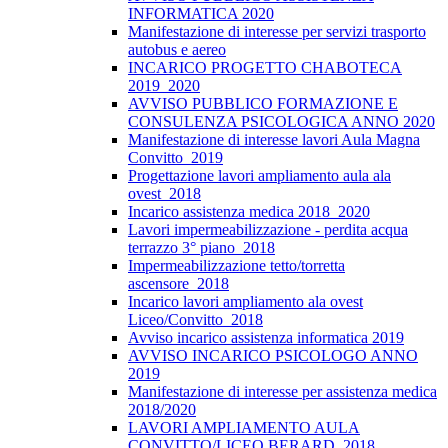
INFORMATICA 2020
Manifestazione di interesse per servizi trasporto
autobus e aereo
INCARICO PROGETTO CHABOTECA
2019_2020
AVVISO PUBBLICO FORMAZIONE E
CONSULENZA PSICOLOGICA ANNO 2020
Manifestazione di interesse lavori Aula Magna
Convitto_2019
Progettazione lavori ampliamento aula ala
ovest_2018
Incarico assistenza medica 2018_2020
Lavori impermeabilizzazione - perdita acqua
terrazzo 3° piano_2018
Impermeabilizzazione tetto/torretta
ascensore_2018
Incarico lavori ampliamento ala ovest
Liceo/Convitto_2018
Avviso incarico assistenza informatica 2019
AVVISO INCARICO PSICOLOGO ANNO
2019
Manifestazione di interesse per assistenza medica
2018/2020
LAVORI AMPLIAMENTO AULA
CONVITTO/LICEO BERARD_2018