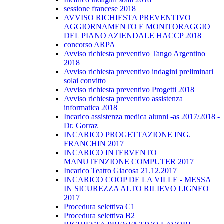
sessione francese 2018
AVVISO RICHIESTA PREVENTIVO
AGGIORNAMENTO E MONITORAGGIO
DEL PIANO AZIENDALE HACCP 2018
concorso ARPA
Avviso richiesta preventivo Tango Argentino
2018
Avviso richiesta preventivo indagini preliminari
solai convitto
Avviso richiesta preventivo Progetti 2018
Avviso richiesta preventivo assistenza
informatica 2018
Incarico assistenza medica alunni -as 2017/2018 -
Dr. Gorraz
INCARICO PROGETTAZIONE ING.
FRANCHIN 2017
INCARICO INTERVENTO
MANUTENZIONE COMPUTER 2017
Incarico Teatro Giacosa 21.12.2017
INCARICO COOP DE LA VILLE - MESSA
IN SICUREZZA ALTO RILIEVO LIGNEO
2017
Procedura selettiva C1
Procedura selettiva B2