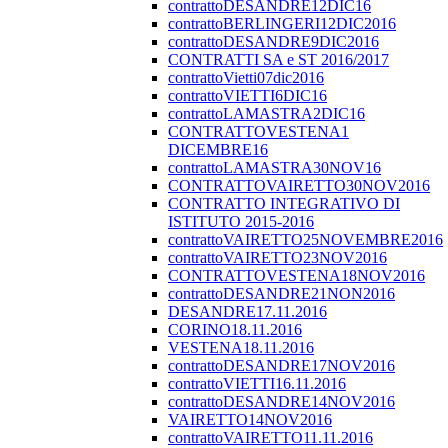
contrattoDESANDRE12DIC16
contrattoBERLINGERI12DIC2016
contrattoDESANDRE9DIC2016
CONTRATTI SA e ST 2016/2017
contrattoVietti07dic2016
contrattoVIETTI6DIC16
contrattoLAMASTRA2DIC16
CONTRATTOVESTENA1
DICEMBRE16
contrattoLAMASTRA30NOV16
CONTRATTOVAIRETTO30NOV2016
CONTRATTO INTEGRATIVO DI
ISTITUTO 2015-2016
contrattoVAIRETTO25NOVEMBRE2016
contrattoVAIRETTO23NOV2016
CONTRATTOVESTENA18NOV2016
contrattoDESANDRE21NON2016
DESANDRE17.11.2016
CORINO18.11.2016
VESTENA18.11.2016
contrattoDESANDRE17NOV2016
contrattoVIETTI16.11.2016
contrattoDESANDRE14NOV2016
VAIRETTO14NOV2016
contrattoVAIRETTO11.11.2016