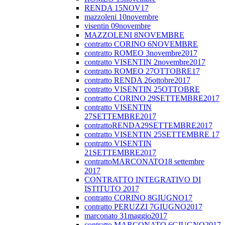
RENDA 15NOV17
mazzoleni 10novembre
visentin 09novembre
MAZZOLENI 8NOVEMBRE
contratto CORINO 6NOVEMBRE
contratto ROMEO 3novembre2017
contratto VISENTIN 2novembre2017
contratto ROMEO 27OTTOBRE17
contratto RENDA 26ottobre2017
contratto VISENTIN 25OTTOBRE
contratto CORINO 29SETTEMBRE2017
contratto VISENTIN
27SETTEMBRE2017
contrattoRENDA29SETTEMBRE2017
contratto VISENTIN 25SETTEMBRE 17
contratto VISENTIN
21SETTEMBRE2017
contrattoMARCONATO18 settembre
2017
CONTRATTO INTEGRATIVO DI
ISTITUTO 2017
contratto CORINO 8GIUGNO17
contratto PERUZZI 7GIUGNO2017
marconato 31maggio2017
contratto MARCONATO 6GIUGNO2017