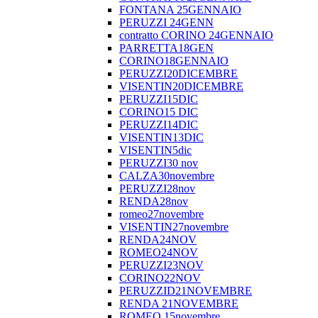
FONTANA 25GENNAIO
PERUZZI 24GENN
contratto CORINO 24GENNAIO
PARRETTA18GEN
CORINO18GENNAIO
PERUZZI20DICEMBRE
VISENTIN20DICEMBRE
PERUZZI15DIC
CORINO15 DIC
PERUZZI14DIC
VISENTIN13DIC
VISENTIN5dic
PERUZZI30 nov
CALZA30novembre
PERUZZI28nov
RENDA28nov
romeo27novembre
VISENTIN27novembre
RENDA24NOV
ROMEO24NOV
PERUZZI23NOV
CORINO22NOV
PERUZZID21NOVEMBRE
RENDA 21NOVEMBRE
ROMEO 15novembre