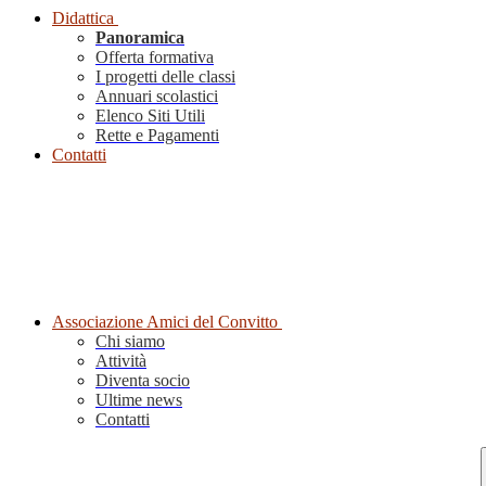
Didattica
Panoramica
Offerta formativa
I progetti delle classi
Annuari scolastici
Elenco Siti Utili
Rette e Pagamenti
Contatti
Associazione Amici del Convitto
Chi siamo
Attività
Diventa socio
Ultime news
Contatti