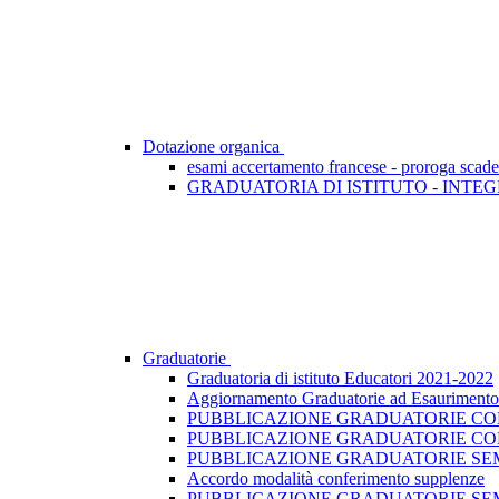
Dotazione organica
esami accertamento francese - proroga scad
GRADUATORIA DI ISTITUTO - INTEG
Graduatorie
Graduatoria di istituto Educatori 2021-2022
Aggiornamento Graduatorie ad Esaurimento -
PUBBLICAZIONE GRADUATORIE CONV
PUBBLICAZIONE GRADUATORIE CON
PUBBLICAZIONE GRADUATORIE SEMI
Accordo modalità conferimento supplenze
PUBBLICAZIONE GRADUATORIE SEM