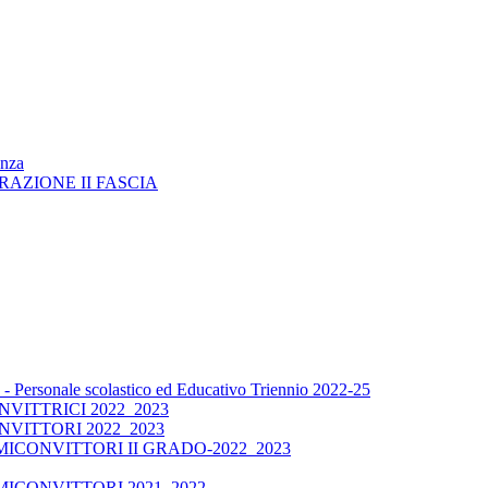
enza
RAZIONE II FASCIA
 Personale scolastico ed Educativo Triennio 2022-25
ITTRICI 2022_2023
VITTORI 2022_2023
CONVITTORI II GRADO-2022_2023
ICONVITTORI 2021_2022