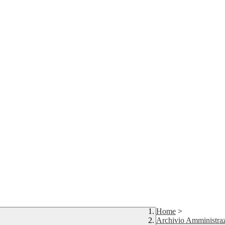
Home
>
Archivio Amministraz