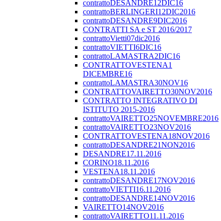
contrattoDESANDRE12DIC16
contrattoBERLINGERI12DIC2016
contrattoDESANDRE9DIC2016
CONTRATTI SA e ST 2016/2017
contrattoVietti07dic2016
contrattoVIETTI6DIC16
contrattoLAMASTRA2DIC16
CONTRATTOVESTENA1
DICEMBRE16
contrattoLAMASTRA30NOV16
CONTRATTOVAIRETTO30NOV2016
CONTRATTO INTEGRATIVO DI
ISTITUTO 2015-2016
contrattoVAIRETTO25NOVEMBRE2016
contrattoVAIRETTO23NOV2016
CONTRATTOVESTENA18NOV2016
contrattoDESANDRE21NON2016
DESANDRE17.11.2016
CORINO18.11.2016
VESTENA18.11.2016
contrattoDESANDRE17NOV2016
contrattoVIETTI16.11.2016
contrattoDESANDRE14NOV2016
VAIRETTO14NOV2016
contrattoVAIRETTO11.11.2016