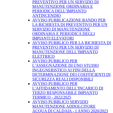
PREVENTIVO PER UN SERVIZIO DI
MANUTENZIONE ORDINARIA E
PERIODICA DELL’IMPIANTO
ANTINCENDIO
AVVISO PUBBLICAZIONE BANDO PER
LA RICHIESTA DI PREVENTIVO PER UN
SERVIZIO DI MANUTENZIONE
ORDINARIA E PERIODICA DEGLI
IMPIANTI ELEVATORI
AVVISO PUBBLICO PER LA RICHIESTA DI
PREVENTIVO PER UN SERVIZIO DI
MANUTENZIONE DELL’IMPIANTO
ELETTRICO
AVVISO PUBBLICO PER
L’ASSEGNAZIONE DI UNO STUDIO
INGEGNERISTICO AI FINI DELLA
DETERMINAZIONE DEI COEFFICIENTI DI
SICUREZZA REALI DISPONIBILI
AVVISO PUBBLICO PER
L’AFFIDAMENTO DELL’INCARICO DI
TERZO RESPONSABILE IMPIANTO
TERMICO - 2022/2025
AVVISO PUBBLICO SERVIZIO
MANUTENZIONE ADDOLCITORE
ACQUA DI CALDAIA - 1 ANNO 2020/2023