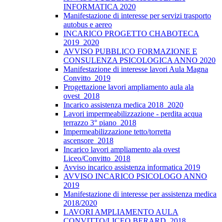
INFORMATICA 2020
Manifestazione di interesse per servizi trasporto
autobus e aereo
INCARICO PROGETTO CHABOTECA
2019_2020
AVVISO PUBBLICO FORMAZIONE E
CONSULENZA PSICOLOGICA ANNO 2020
Manifestazione di interesse lavori Aula Magna
Convitto_2019
Progettazione lavori ampliamento aula ala
ovest_2018
Incarico assistenza medica 2018_2020
Lavori impermeabilizzazione - perdita acqua
terrazzo 3° piano_2018
Impermeabilizzazione tetto/torretta
ascensore_2018
Incarico lavori ampliamento ala ovest
Liceo/Convitto_2018
Avviso incarico assistenza informatica 2019
AVVISO INCARICO PSICOLOGO ANNO
2019
Manifestazione di interesse per assistenza medica
2018/2020
LAVORI AMPLIAMENTO AULA
CONVITTO/LICEO BERARD_2018