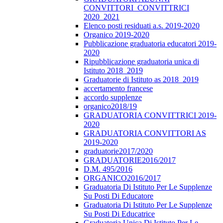
CONVITTORI_CONVITTRICI
2020_2021
Elenco posti residuati a.s. 2019-2020
Organico 2019-2020
Pubblicazione graduatoria educatori 2019-
2020
Ripubblicazione graduatoria unica di
Istituto 2018_2019
Graduatorie di Istituto as 2018_2019
accertamento francese
accordo supplenze
organico2018/19
GRADUATORIA CONVITTRICI 2019-
2020
GRADUATORIA CONVITTORI AS
2019-2020
graduatorie2017/2020
GRADUATORIE2016/2017
D.M. 495/2016
ORGANICO2016/2017
Graduatoria Di Istituto Per Le Supplenze
Su Posti Di Educatore
Graduatoria Di Istituto Per Le Supplenze
Su Posti Di Educatrice
Graduatoria Unica Di Istituto Per Le