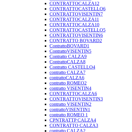
CONTRATTOCALZA12
CONTRATTOCASTELLO6
CONTRATTOVISENTIN7
CONTRATTOCALZA11
CONTRATTOCALZA10
CONTRATTOCASTELLO5
CONTRATTOVISENTIN6
CONTRATTO BOVARD2
ContrattoBOVARD1
ContrattoVISENTIN5
Contratto CALZA9
ContrattoCALZA8
Contratto CASTELLO4
contratto CALZA7
contrattoCALZA6
contratto ROMEO2
contratto VISENTIN4
CONTRATTOCALZA6
CONTRATTOVISENTIN3
contratto VISENTIN2
contrattoVISENTIN1
contratto ROMEO 1
CPNTRATTP CALZA4
CONTRATTO CALZA3
contratto CALZA2