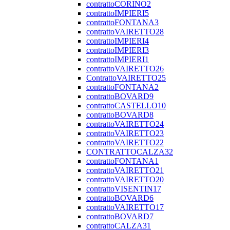
contrattoCORINO2
contrattoIMPIERI5
contrattoFONTANA3
contrattoVAIRETTO28
contrattoIMPIERI4
contrattoIMPIERI3
contrattoIMPIERI1
contrattoVAIRETTO26
ContrattoVAIRETTO25
contrattoFONTANA2
contrattoBOVARD9
contrattoCASTELLO10
contrattoBOVARD8
contrattoVAIRETTO24
contrattoVAIRETTO23
contrattoVAIRETTO22
CONTRATTOCALZA32
contrattoFONTANA1
contrattoVAIRETTO21
contrattoVAIRETTO20
contrattoVISENTIN17
contrattoBOVARD6
contrattoVAIRETTO17
contrattoBOVARD7
contrattoCALZA31