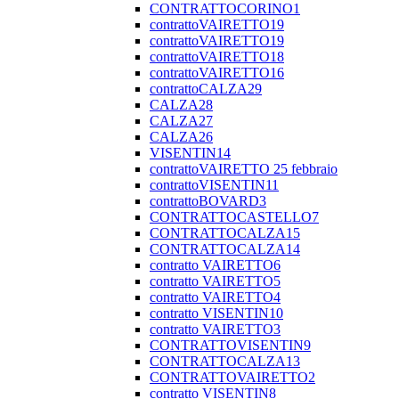
CONTRATTOCORINO1
contrattoVAIRETTO19
contrattoVAIRETTO19
contrattoVAIRETTO18
contrattoVAIRETTO16
contrattoCALZA29
CALZA28
CALZA27
CALZA26
VISENTIN14
contrattoVAIRETTO 25 febbraio
contrattoVISENTIN11
contrattoBOVARD3
CONTRATTOCASTELLO7
CONTRATTOCALZA15
CONTRATTOCALZA14
contratto VAIRETTO6
contratto VAIRETTO5
contratto VAIRETTO4
contratto VISENTIN10
contratto VAIRETTO3
CONTRATTOVISENTIN9
CONTRATTOCALZA13
CONTRATTOVAIRETTO2
contratto VISENTIN8