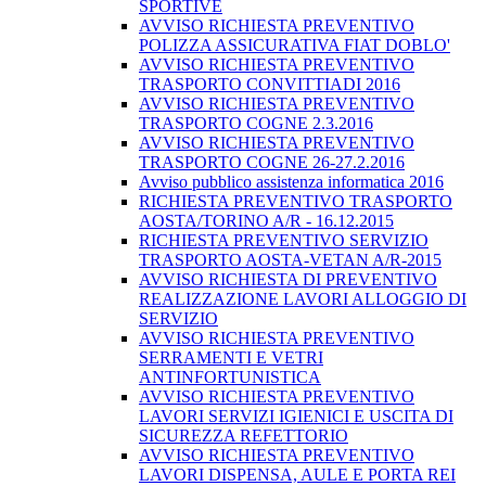
SPORTIVE
AVVISO RICHIESTA PREVENTIVO
POLIZZA ASSICURATIVA FIAT DOBLO'
AVVISO RICHIESTA PREVENTIVO
TRASPORTO CONVITTIADI 2016
AVVISO RICHIESTA PREVENTIVO
TRASPORTO COGNE 2.3.2016
AVVISO RICHIESTA PREVENTIVO
TRASPORTO COGNE 26-27.2.2016
Avviso pubblico assistenza informatica 2016
RICHIESTA PREVENTIVO TRASPORTO
AOSTA/TORINO A/R - 16.12.2015
RICHIESTA PREVENTIVO SERVIZIO
TRASPORTO AOSTA-VETAN A/R-2015
AVVISO RICHIESTA DI PREVENTIVO
REALIZZAZIONE LAVORI ALLOGGIO DI
SERVIZIO
AVVISO RICHIESTA PREVENTIVO
SERRAMENTI E VETRI
ANTINFORTUNISTICA
AVVISO RICHIESTA PREVENTIVO
LAVORI SERVIZI IGIENICI E USCITA DI
SICUREZZA REFETTORIO
AVVISO RICHIESTA PREVENTIVO
LAVORI DISPENSA, AULE E PORTA REI