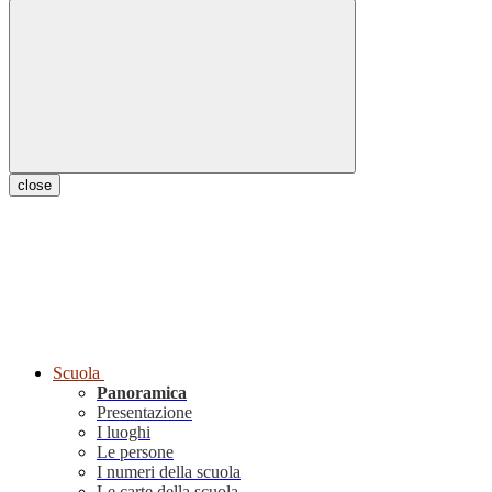
close
Scuola
Panoramica
Presentazione
I luoghi
Le persone
I numeri della scuola
Le carte della scuola