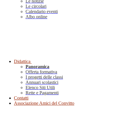
Le notizie
Le circolari
Calendario eventi
Albo online
Didattica
Panoramica
Offerta formativa
I progetti delle classi
Annuari scolastici
Elenco Siti Utili
Rette e Pagamenti
Contatti
Associazione Amici del Convitto