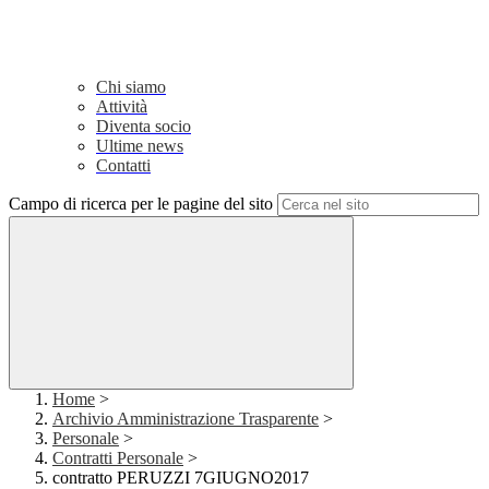
Chi siamo
Attività
Diventa socio
Ultime news
Contatti
Campo di ricerca per le pagine del sito
Home
>
Archivio Amministrazione Trasparente
>
Personale
>
Contratti Personale
>
contratto PERUZZI 7GIUGNO2017