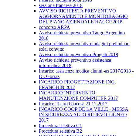
sessione francese 2018
AVVISO RICHIESTA PREVENTIVO
AGGIORNAMENTO E MONITORAGGIO
DEL PIANO AZIENDALE HACCP 2018
concorso ARPA
Avviso richiesta preventivo Tango Argentino
2018
Avviso richiesta preventivo indagini preliminari
solai convitto
Avviso richiesta preventivo Progetti 2018
Avviso richiesta preventivo assistenza
informatica 2018
Incarico assistenza medica alunni -as 2017/2018 -
Dr. Gorraz
INCARICO PROGETTAZIONE ING.
FRANCHIN 2017
INCARICO INTERVENTO
MANUTENZIONE COMPUTER 2017
Incarico Teatro Giacosa 21.12.2017
INCARICO COOP DE LA VILLE - MESSA
IN SICUREZZA ALTO RILIEVO LIGNEO
2017
Procedura selettiva C1
Procedura selettiva B2