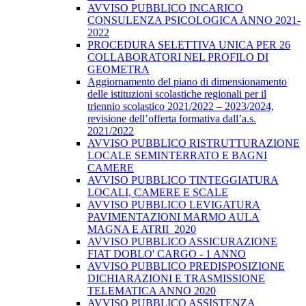
AVVISO PUBBLICO INCARICO
CONSULENZA PSICOLOGICA ANNO 2021-
2022
PROCEDURA SELETTIVA UNICA PER 26
COLLABORATORI NEL PROFILO DI
GEOMETRA
Aggiornamento del piano di dimensionamento
delle istituzioni scolastiche regionali per il
triennio scolastico 2021/2022 – 2023/2024,
revisione dell’offerta formativa dall’a.s.
2021/2022
AVVISO PUBBLICO RISTRUTTURAZIONE
LOCALE SEMINTERRATO E BAGNI
CAMERE
AVVISO PUBBLICO TINTEGGIATURA
LOCALI, CAMERE E SCALE
AVVISO PUBBLICO LEVIGATURA
PAVIMENTAZIONI MARMO AULA
MAGNA E ATRII_2020
AVVISO PUBBLICO ASSICURAZIONE
FIAT DOBLO' CARGO - 1 ANNO
AVVISO PUBBLICO PREDISPOSIZIONE
DICHIARAZIONI E TRASMISSIONE
TELEMATICA ANNO 2020
AVVISO PUBBLICO ASSISTENZA