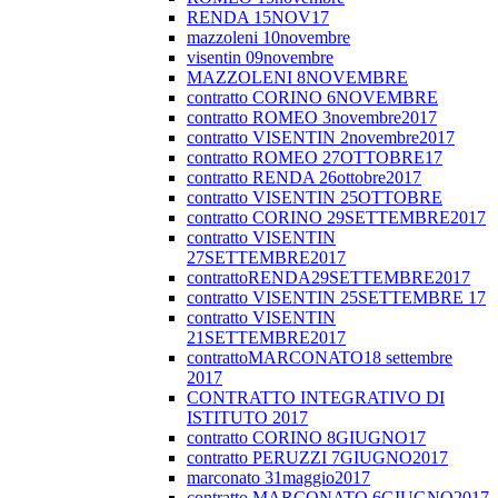
RENDA 15NOV17
mazzoleni 10novembre
visentin 09novembre
MAZZOLENI 8NOVEMBRE
contratto CORINO 6NOVEMBRE
contratto ROMEO 3novembre2017
contratto VISENTIN 2novembre2017
contratto ROMEO 27OTTOBRE17
contratto RENDA 26ottobre2017
contratto VISENTIN 25OTTOBRE
contratto CORINO 29SETTEMBRE2017
contratto VISENTIN
27SETTEMBRE2017
contrattoRENDA29SETTEMBRE2017
contratto VISENTIN 25SETTEMBRE 17
contratto VISENTIN
21SETTEMBRE2017
contrattoMARCONATO18 settembre
2017
CONTRATTO INTEGRATIVO DI
ISTITUTO 2017
contratto CORINO 8GIUGNO17
contratto PERUZZI 7GIUGNO2017
marconato 31maggio2017
contratto MARCONATO 6GIUGNO2017