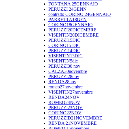
FONTANA 25GENNAIO
PERUZZI 24GENN
contratto CORINO 24GENNAIO
PARRETTA18GEN
CORINO18GENNAIO
PERUZZI20DICEMBRE
VISENTIN20DICEMBRE
PERUZZI15DIC
CORINO15 DIC
PERUZZI14DIC
VISENTIN13DIC
VISENTIN5dic
PERUZZI30 nov
CALZA30novembre
PERUZZI28nov
RENDA28nov
romeo27novembre
VISENTIN27novembre
RENDA24NOV
ROMEO24NOV
PERUZZI23NOV
CORINO22NOV
PERUZZID21NOVEMBRE
RENDA 21NOVEMBRE
ROMEO 15novembre