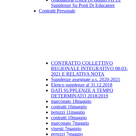
Supplenze Su Posti Di Educatore
Contratti Personale
CONTRATTO COLLETTIVO
REGIONALE INTEGRATIVO 08-03-
2021 E RELATIVA NOTA
Supplenze assegnate a.s. 2020-2021
Elenco supplenze al 31.12.2018
DATI SUPPLENZE A TEMPO
DETERMINATO 2018/2019
marconato 18maggio
contratti 16maggio
peruzzi 11maggio
contratti 10maggio
marconato 7maggio
visenti 7maggio
peruzzi 7maggio