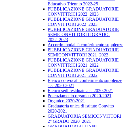
Educativo Triennio 2022-25
PUBBLICAZIONE GRADUATORIE
CONVITTRICI 2022_2023
PUBBLICAZIONE GRADUATORIE
CONVITTORI 2022_2023
PUBBLICAZIONE GRADUATORIE
SEMICONVITTORI II GRADO-
2022_2023
Accordo modalità conferimento supplenze
PUBBLICAZIONE GRADUATORIE
SEMICONVITTORI 2021_2022
PUBBLICAZIONE GRADUATORIE
CONVITTRICI 2021_2022
PUBBLICAZIONE GRADUATORIE
CONVITTORI 2021_2022
Elenco convocati conferimento supplenze
a.s. 2020-2021
Elenco sedi residuate a.s. 2020-2021
Potenziamento organico 2020-2021
Organico 2020-2021
Graduatoria unica di istituto Convitto
2020-2021
GRADUATORIA SEMICONVITTORI
2° GRADO 2020_2021
GRADUATORI ALUNNI