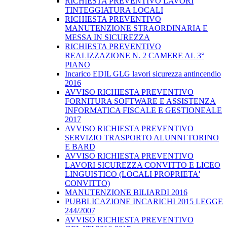
RICHIESTA PREVENTIVO LAVORI
TINTEGGIATURA LOCALI
RICHIESTA PREVENTIVO
MANUTENZIONE STRAORDINARIA E
MESSA IN SICUREZZA
RICHIESTA PREVENTIVO
REALIZZAZIONE N. 2 CAMERE AL 3°
PIANO
Incarico EDIL GLG lavori sicurezza antincendio
2016
AVVISO RICHIESTA PREVENTIVO
FORNITURA SOFTWARE E ASSISTENZA
INFORMATICA FISCALE E GESTIONEALE
2017
AVVISO RICHIESTA PREVENTIVO
SERVIZIO TRASPORTO ALUNNI TORINO
E BARD
AVVISO RICHIESTA PREVENTIVO
LAVORI SICUREZZA CONVITTO E LICEO
LINGUISTICO (LOCALI PROPRIETA'
CONVITTO)
MANUTENZIONE BILIARDI 2016
PUBBLICAZIONE INCARICHI 2015 LEGGE
244/2007
AVVISO RICHIESTA PREVENTIVO