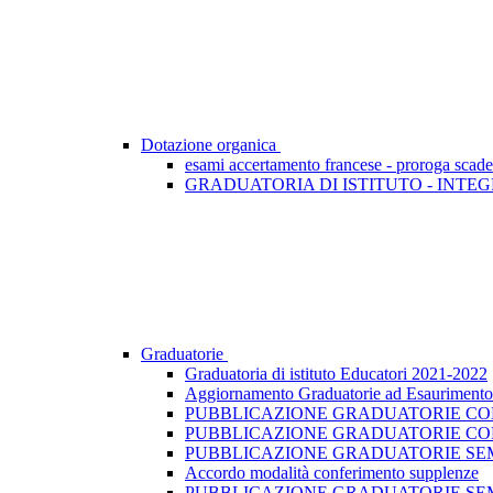
Dotazione organica
esami accertamento francese - proroga scad
GRADUATORIA DI ISTITUTO - INTEG
Graduatorie
Graduatoria di istituto Educatori 2021-2022
Aggiornamento Graduatorie ad Esaurimento -
PUBBLICAZIONE GRADUATORIE CONV
PUBBLICAZIONE GRADUATORIE CON
PUBBLICAZIONE GRADUATORIE SEMI
Accordo modalità conferimento supplenze
PUBBLICAZIONE GRADUATORIE SEM