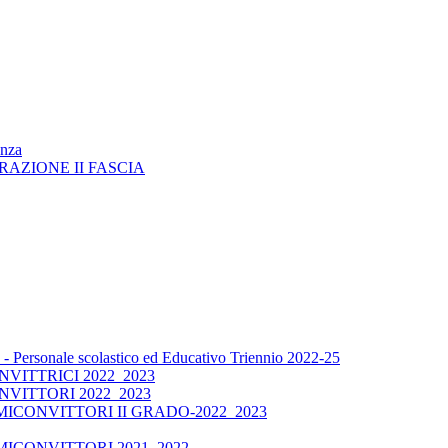
enza
RAZIONE II FASCIA
 Personale scolastico ed Educativo Triennio 2022-25
ITTRICI 2022_2023
VITTORI 2022_2023
CONVITTORI II GRADO-2022_2023
ICONVITTORI 2021_2022