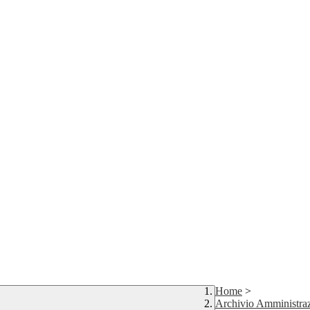
Home
>
Archivio Amministraz