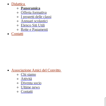
Didattica
Panoramica
Offerta formativa
I progetti delle classi
Annuari scolastici
Elenco Siti Utili
Rette e Pagamenti
Contatti
Associazione Amici del Convitto
Chi siamo
Attività
Diventa socio
Ultime news
Contatti