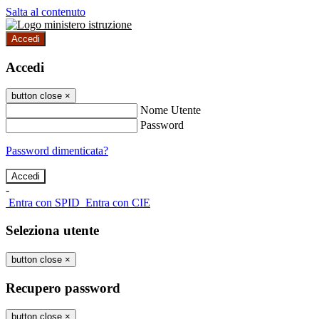
Salta al contenuto
Accedi
Accedi
button close
×
Nome Utente
Password
Password dimenticata?
-
Entra con SPID
Entra con CIE
Seleziona utente
button close
×
Recupero password
button close
×