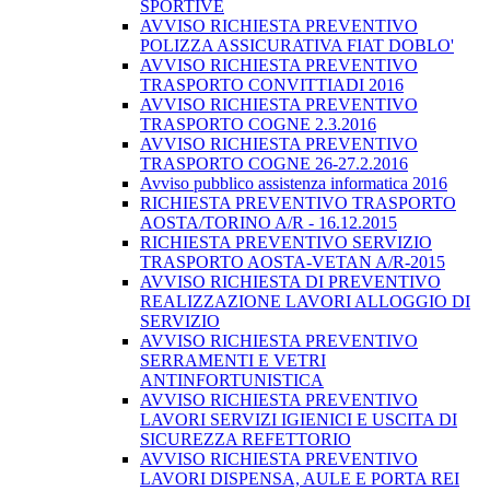
SPORTIVE
AVVISO RICHIESTA PREVENTIVO
POLIZZA ASSICURATIVA FIAT DOBLO'
AVVISO RICHIESTA PREVENTIVO
TRASPORTO CONVITTIADI 2016
AVVISO RICHIESTA PREVENTIVO
TRASPORTO COGNE 2.3.2016
AVVISO RICHIESTA PREVENTIVO
TRASPORTO COGNE 26-27.2.2016
Avviso pubblico assistenza informatica 2016
RICHIESTA PREVENTIVO TRASPORTO
AOSTA/TORINO A/R - 16.12.2015
RICHIESTA PREVENTIVO SERVIZIO
TRASPORTO AOSTA-VETAN A/R-2015
AVVISO RICHIESTA DI PREVENTIVO
REALIZZAZIONE LAVORI ALLOGGIO DI
SERVIZIO
AVVISO RICHIESTA PREVENTIVO
SERRAMENTI E VETRI
ANTINFORTUNISTICA
AVVISO RICHIESTA PREVENTIVO
LAVORI SERVIZI IGIENICI E USCITA DI
SICUREZZA REFETTORIO
AVVISO RICHIESTA PREVENTIVO
LAVORI DISPENSA, AULE E PORTA REI