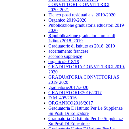
CONVITTORI_CONVITTRICI
2020_2021
Elenco posti residuati a.s. 2019-2020
Organico 2019-2020
Pubblicazione graduatoria educatori 2019-
2020
Ripubblicazione graduatoria unica di
Istituto 2018_2019
Graduatorie di Istituto as 2018_2019
accertamento francese
accordo supplenze
organico2018/19
GRADUATORIA CONVITTRICI 2019-
2020
GRADUATORIA CONVITTORI AS
2019-2020
graduatorie2017/2020
GRADUATORIE2016/2017
D.M. 495/2016
ORGANICO2016/2017
Graduatoria Di Istituto Per Le Supplenze
Su Posti Di Educatore
Graduatoria Di Istituto Per Le Supplenze
Su Posti Di Educatrice
Graduatoria Unica Di Istituto Per Le