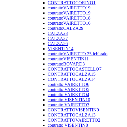
CONTRATTOCORINO1
contrattoVAIRETTO19
contrattoVAIRETTO19
contrattoVAIRETTO18
contrattoVAIRETTO16
contrattoCALZA29
CALZA28
CALZA27
CALZA26
VISENTIN14
contrattoVAIRETTO 25 febbraio
contrattoVISENTIN11
contrattoBOVARD3
CONTRATTOCASTELLO7
CONTRATTOCALZA15
CONTRATTOCALZA14
contratto VAIRETTO6
contratto VAIRETTO5
contratto VAIRETTO4
contratto VISENTIN10
contratto VAIRETTO3
CONTRATTOVISENTIN9
CONTRATTOCALZA13
CONTRATTOVAIRETTO2
contratto VISENTIN8