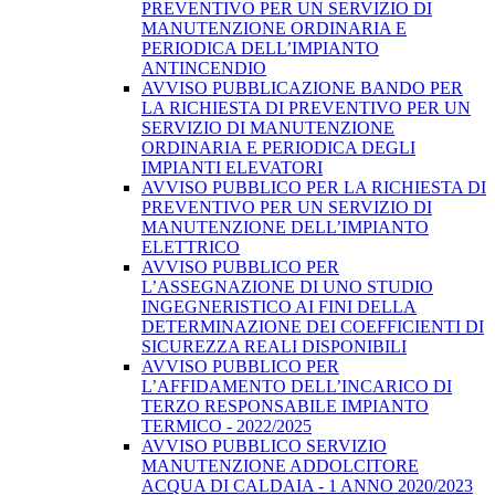
PREVENTIVO PER UN SERVIZIO DI
MANUTENZIONE ORDINARIA E
PERIODICA DELL’IMPIANTO
ANTINCENDIO
AVVISO PUBBLICAZIONE BANDO PER
LA RICHIESTA DI PREVENTIVO PER UN
SERVIZIO DI MANUTENZIONE
ORDINARIA E PERIODICA DEGLI
IMPIANTI ELEVATORI
AVVISO PUBBLICO PER LA RICHIESTA DI
PREVENTIVO PER UN SERVIZIO DI
MANUTENZIONE DELL’IMPIANTO
ELETTRICO
AVVISO PUBBLICO PER
L’ASSEGNAZIONE DI UNO STUDIO
INGEGNERISTICO AI FINI DELLA
DETERMINAZIONE DEI COEFFICIENTI DI
SICUREZZA REALI DISPONIBILI
AVVISO PUBBLICO PER
L’AFFIDAMENTO DELL’INCARICO DI
TERZO RESPONSABILE IMPIANTO
TERMICO - 2022/2025
AVVISO PUBBLICO SERVIZIO
MANUTENZIONE ADDOLCITORE
ACQUA DI CALDAIA - 1 ANNO 2020/2023