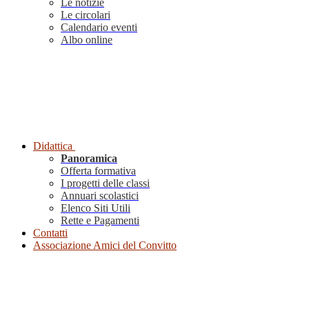
Le notizie
Le circolari
Calendario eventi
Albo online
Didattica
Panoramica
Offerta formativa
I progetti delle classi
Annuari scolastici
Elenco Siti Utili
Rette e Pagamenti
Contatti
Associazione Amici del Convitto