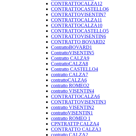
CONTRATTOCALZA12
CONTRATTOCASTELLO6
CONTRATTOVISENTIN7
CONTRATTOCALZA11
CONTRATTOCALZA10
CONTRATTOCASTELLO5
CONTRATTOVISENTIN6
CONTRATTO BOVARD2
ContrattoBOVARD1
ContrattoVISENTIN5
Contratto CALZA9
ContrattoCALZA8
Contratto CASTELLO4
contratto CALZA7
contrattoCALZA6
contratto ROMEO2
contratto VISENTIN4
CONTRATTOCALZA6
CONTRATTOVISENTIN3
contratto VISENTIN2
contrattoVISENTIN1
contratto ROMEO 1
CPNTRATTP CALZA4
CONTRATTO CALZA3
contratto CALZA2