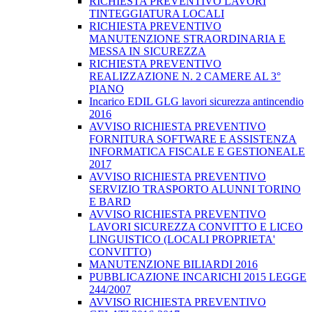
RICHIESTA PREVENTIVO LAVORI
TINTEGGIATURA LOCALI
RICHIESTA PREVENTIVO
MANUTENZIONE STRAORDINARIA E
MESSA IN SICUREZZA
RICHIESTA PREVENTIVO
REALIZZAZIONE N. 2 CAMERE AL 3°
PIANO
Incarico EDIL GLG lavori sicurezza antincendio
2016
AVVISO RICHIESTA PREVENTIVO
FORNITURA SOFTWARE E ASSISTENZA
INFORMATICA FISCALE E GESTIONEALE
2017
AVVISO RICHIESTA PREVENTIVO
SERVIZIO TRASPORTO ALUNNI TORINO
E BARD
AVVISO RICHIESTA PREVENTIVO
LAVORI SICUREZZA CONVITTO E LICEO
LINGUISTICO (LOCALI PROPRIETA'
CONVITTO)
MANUTENZIONE BILIARDI 2016
PUBBLICAZIONE INCARICHI 2015 LEGGE
244/2007
AVVISO RICHIESTA PREVENTIVO