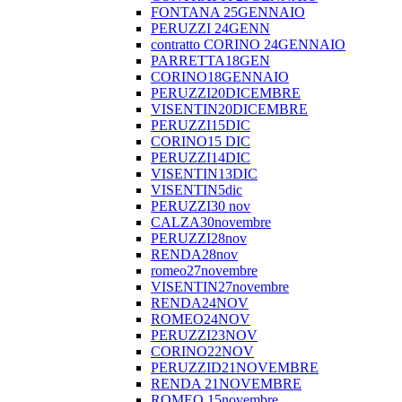
FONTANA 25GENNAIO
PERUZZI 24GENN
contratto CORINO 24GENNAIO
PARRETTA18GEN
CORINO18GENNAIO
PERUZZI20DICEMBRE
VISENTIN20DICEMBRE
PERUZZI15DIC
CORINO15 DIC
PERUZZI14DIC
VISENTIN13DIC
VISENTIN5dic
PERUZZI30 nov
CALZA30novembre
PERUZZI28nov
RENDA28nov
romeo27novembre
VISENTIN27novembre
RENDA24NOV
ROMEO24NOV
PERUZZI23NOV
CORINO22NOV
PERUZZID21NOVEMBRE
RENDA 21NOVEMBRE
ROMEO 15novembre