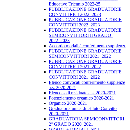
Educativo Triennio 2022-25
PUBBLICAZIONE GRADUATORIE
CONVITTRICI 2022_2023
PUBBLICAZIONE GRADUATORIE
CONVITTORI 2022_2023
PUBBLICAZIONE GRADUATORIE
SEMICONVITTORI II GRADO-
2022_2023
Accordo modalità conferimento supplenze
PUBBLICAZIONE GRADUATORIE
SEMICONVITTORI 2021_2022
PUBBLICAZIONE GRADUATORIE
CONVITTRICI 2021_2022
PUBBLICAZIONE GRADUATORIE
CONVITTORI 2021_2022
Elenco convocati conferimento supplenze
a.s. 2020-2021
Elenco sedi residuate a.s. 2020-2021
Potenziamento organico 2020-2021
Organico 2020-2021
Graduatoria unica di istituto Convitto
2020-2021
GRADUATORIA SEMICONVITTORI
2° GRADO 2020_2021
GRADUATORI ALUNNI