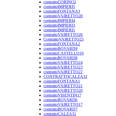
contrattoCORINO2
contrattoIMPIERI5
contrattoFONTANA3
contrattoVAIRETTO28
contrattoIMPIERI4
contrattoIMPIERI3
contrattoIMPIERI1
contrattoVAIRETTO26
ContrattoVAIRETTO25
contrattoFONTANA2
contrattoBOVARD9
contrattoCASTELLO10
contrattoBOVARD8
contrattoVAIRETTO24
contrattoVAIRETTO23
contrattoVAIRETTO22
CONTRATTOCALZA32
contrattoFONTANA1
contrattoVAIRETTO21
contrattoVAIRETTO20
contrattoVISENTIN17
contrattoBOVARD6
contrattoVAIRETTO17
contrattoBOVARD7
contrattoCALZA31