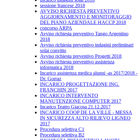
sessione francese 2018
AVVISO RICHIESTA PREVENTIVO
AGGIORNAMENTO E MONITORAGGIO
DEL PIANO AZIENDALE HACCP 2018
concorso ARPA
Avviso richiesta preventivo Tango Argentino
2018
Avviso richiesta preventivo indagini preliminari
solai convitto
Avviso richiesta preventivo Progetti 2018
Avviso richiesta preventivo assistenza
informatica 2018
Incarico assistenza medica alunni -as 2017/2018 -
Dr. Gorraz
INCARICO PROGETTAZIONE ING.
FRANCHIN 2017
INCARICO INTERVENTO
MANUTENZIONE COMPUTER 2017
Incarico Teatro Giacosa 21.12.2017
INCARICO COOP DE LA VILLE - MESSA
IN SICUREZZA ALTO RILIEVO LIGNEO
2017
Procedura selettiva C1
Procedura selettiva B2