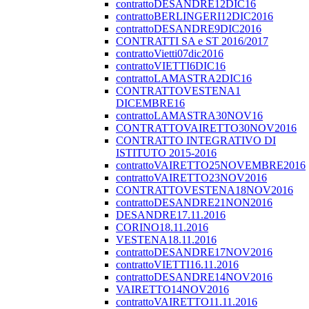
contrattoDESANDRE12DIC16
contrattoBERLINGERI12DIC2016
contrattoDESANDRE9DIC2016
CONTRATTI SA e ST 2016/2017
contrattoVietti07dic2016
contrattoVIETTI6DIC16
contrattoLAMASTRA2DIC16
CONTRATTOVESTENA1
DICEMBRE16
contrattoLAMASTRA30NOV16
CONTRATTOVAIRETTO30NOV2016
CONTRATTO INTEGRATIVO DI
ISTITUTO 2015-2016
contrattoVAIRETTO25NOVEMBRE2016
contrattoVAIRETTO23NOV2016
CONTRATTOVESTENA18NOV2016
contrattoDESANDRE21NON2016
DESANDRE17.11.2016
CORINO18.11.2016
VESTENA18.11.2016
contrattoDESANDRE17NOV2016
contrattoVIETTI16.11.2016
contrattoDESANDRE14NOV2016
VAIRETTO14NOV2016
contrattoVAIRETTO11.11.2016