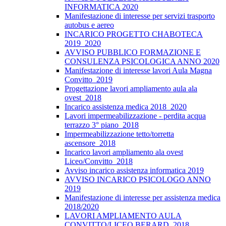
INFORMATICA 2020
Manifestazione di interesse per servizi trasporto
autobus e aereo
INCARICO PROGETTO CHABOTECA
2019_2020
AVVISO PUBBLICO FORMAZIONE E
CONSULENZA PSICOLOGICA ANNO 2020
Manifestazione di interesse lavori Aula Magna
Convitto_2019
Progettazione lavori ampliamento aula ala
ovest_2018
Incarico assistenza medica 2018_2020
Lavori impermeabilizzazione - perdita acqua
terrazzo 3° piano_2018
Impermeabilizzazione tetto/torretta
ascensore_2018
Incarico lavori ampliamento ala ovest
Liceo/Convitto_2018
Avviso incarico assistenza informatica 2019
AVVISO INCARICO PSICOLOGO ANNO
2019
Manifestazione di interesse per assistenza medica
2018/2020
LAVORI AMPLIAMENTO AULA
CONVITTO/LICEO BERARD_2018