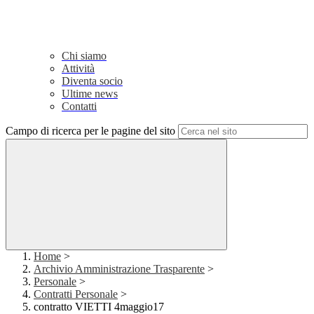
Chi siamo
Attività
Diventa socio
Ultime news
Contatti
Campo di ricerca per le pagine del sito
Home
>
Archivio Amministrazione Trasparente
>
Personale
>
Contratti Personale
>
contratto VIETTI 4maggio17