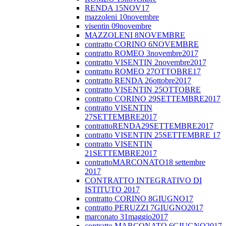
RENDA 15NOV17
mazzoleni 10novembre
visentin 09novembre
MAZZOLENI 8NOVEMBRE
contratto CORINO 6NOVEMBRE
contratto ROMEO 3novembre2017
contratto VISENTIN 2novembre2017
contratto ROMEO 27OTTOBRE17
contratto RENDA 26ottobre2017
contratto VISENTIN 25OTTOBRE
contratto CORINO 29SETTEMBRE2017
contratto VISENTIN
27SETTEMBRE2017
contrattoRENDA29SETTEMBRE2017
contratto VISENTIN 25SETTEMBRE 17
contratto VISENTIN
21SETTEMBRE2017
contrattoMARCONATO18 settembre
2017
CONTRATTO INTEGRATIVO DI
ISTITUTO 2017
contratto CORINO 8GIUGNO17
contratto PERUZZI 7GIUGNO2017
marconato 31maggio2017
contratto MARCONATO 6GIUGNO2017