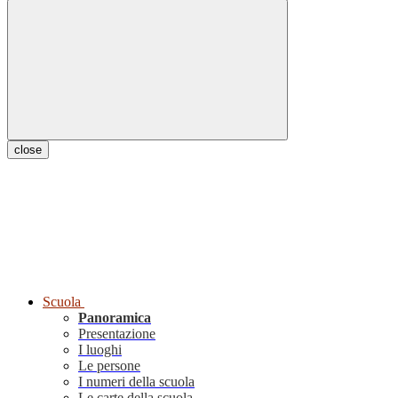
close
Scuola
Panoramica
Presentazione
I luoghi
Le persone
I numeri della scuola
Le carte della scuola