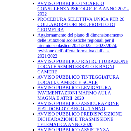
AVVISO PUBBLICO INCARICO
CONSULENZA PSICOLOGICA ANNO 2021-
2022
PROCEDURA SELETTIVA UNICA PER 26
COLLABORATORI NEL PROFILO DI
GEOMETRA
Aggiornamento del piano di dimensionamento
delle istituzioni scolastiche regionali per il
triennio scolastico 2021/2022 – 2023/2024,
revisione dell’offerta formativa dall’a.s.
2021/2022
AVVISO PUBBLICO RISTRUTTURAZIONE
LOCALE SEMINTERRATO E BAGNI
CAMERE
AVVISO PUBBLICO TINTEGGIATURA
LOCALI, CAMERE E SCALE
AVVISO PUBBLICO LEVIGATURA
PAVIMENTAZIONI MARMO AULA
MAGNA E ATRII_2020
AVVISO PUBBLICO ASSICURAZIONE
FIAT DOBLO' CARGO - 1 ANNO
AVVISO PUBBLICO PREDISPOSIZIONE
DICHIARAZIONI E TRASMISSIONE
TELEMATICA ANNO 2020
AVVISO PUBBLICO ASSISTENZA