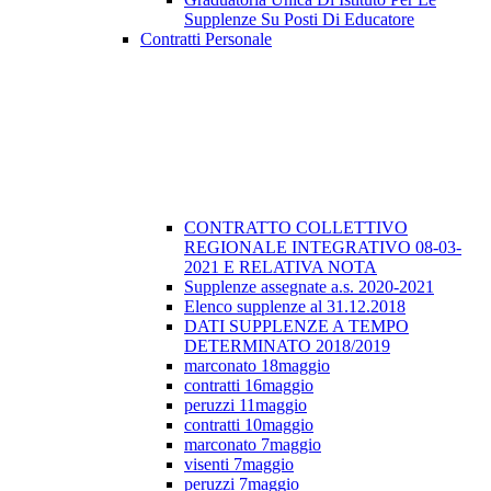
Supplenze Su Posti Di Educatore
Contratti Personale
CONTRATTO COLLETTIVO
REGIONALE INTEGRATIVO 08-03-
2021 E RELATIVA NOTA
Supplenze assegnate a.s. 2020-2021
Elenco supplenze al 31.12.2018
DATI SUPPLENZE A TEMPO
DETERMINATO 2018/2019
marconato 18maggio
contratti 16maggio
peruzzi 11maggio
contratti 10maggio
marconato 7maggio
visenti 7maggio
peruzzi 7maggio