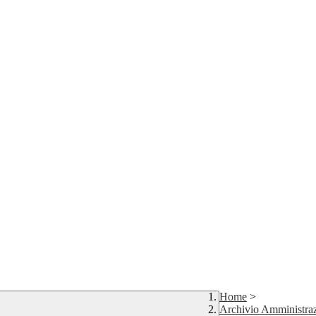
Home
>
Archivio Amministraz