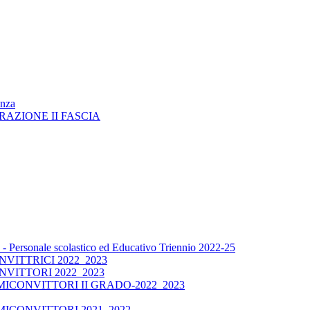
enza
RAZIONE II FASCIA
 Personale scolastico ed Educativo Triennio 2022-25
ITTRICI 2022_2023
VITTORI 2022_2023
CONVITTORI II GRADO-2022_2023
ICONVITTORI 2021_2022