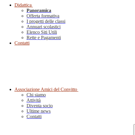
Didattica
Panoramica
Offerta formativa
I progetti delle classi
Annuari scolastici
Elenco Siti Utili
Rette e Pagamenti
Contatti
Associazione Amici del Convitto
Chi siamo
Attività
Diventa socio
Ultime news
Contatti