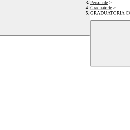
Personale
>
Graduatorie
>
GRADUATORIA CON