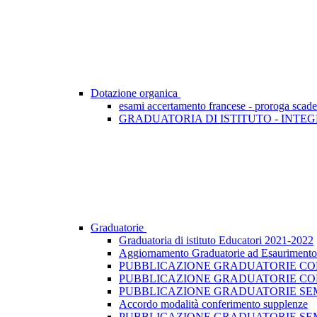
Dotazione organica
esami accertamento francese - proroga scad
GRADUATORIA DI ISTITUTO - INTEG
Graduatorie
Graduatoria di istituto Educatori 2021-2022
Aggiornamento Graduatorie ad Esaurimento -
PUBBLICAZIONE GRADUATORIE CONV
PUBBLICAZIONE GRADUATORIE CON
PUBBLICAZIONE GRADUATORIE SEMI
Accordo modalità conferimento supplenze
PUBBLICAZIONE GRADUATORIE SEM