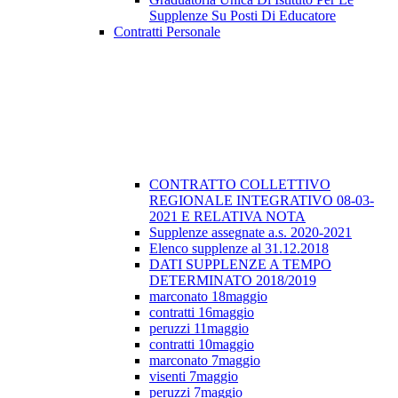
Supplenze Su Posti Di Educatore
Contratti Personale
CONTRATTO COLLETTIVO
REGIONALE INTEGRATIVO 08-03-
2021 E RELATIVA NOTA
Supplenze assegnate a.s. 2020-2021
Elenco supplenze al 31.12.2018
DATI SUPPLENZE A TEMPO
DETERMINATO 2018/2019
marconato 18maggio
contratti 16maggio
peruzzi 11maggio
contratti 10maggio
marconato 7maggio
visenti 7maggio
peruzzi 7maggio