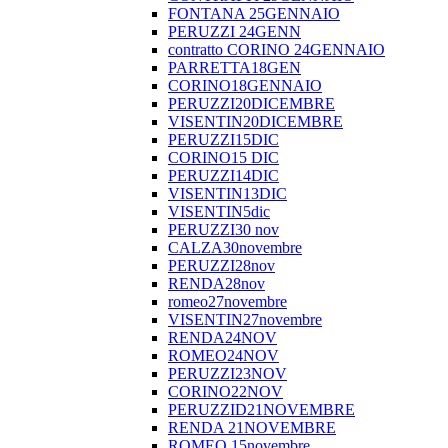
FONTANA 25GENNAIO
PERUZZI 24GENN
contratto CORINO 24GENNAIO
PARRETTA18GEN
CORINO18GENNAIO
PERUZZI20DICEMBRE
VISENTIN20DICEMBRE
PERUZZI15DIC
CORINO15 DIC
PERUZZI14DIC
VISENTIN13DIC
VISENTIN5dic
PERUZZI30 nov
CALZA30novembre
PERUZZI28nov
RENDA28nov
romeo27novembre
VISENTIN27novembre
RENDA24NOV
ROMEO24NOV
PERUZZI23NOV
CORINO22NOV
PERUZZID21NOVEMBRE
RENDA 21NOVEMBRE
ROMEO 15novembre