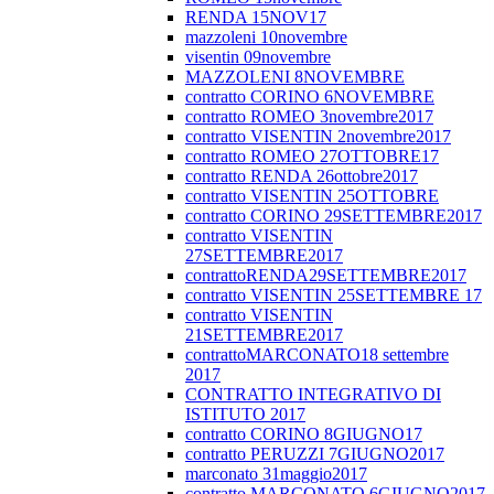
RENDA 15NOV17
mazzoleni 10novembre
visentin 09novembre
MAZZOLENI 8NOVEMBRE
contratto CORINO 6NOVEMBRE
contratto ROMEO 3novembre2017
contratto VISENTIN 2novembre2017
contratto ROMEO 27OTTOBRE17
contratto RENDA 26ottobre2017
contratto VISENTIN 25OTTOBRE
contratto CORINO 29SETTEMBRE2017
contratto VISENTIN
27SETTEMBRE2017
contrattoRENDA29SETTEMBRE2017
contratto VISENTIN 25SETTEMBRE 17
contratto VISENTIN
21SETTEMBRE2017
contrattoMARCONATO18 settembre
2017
CONTRATTO INTEGRATIVO DI
ISTITUTO 2017
contratto CORINO 8GIUGNO17
contratto PERUZZI 7GIUGNO2017
marconato 31maggio2017
contratto MARCONATO 6GIUGNO2017