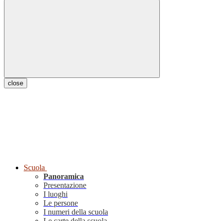
close
Scuola
Panoramica
Presentazione
I luoghi
Le persone
I numeri della scuola
Le carte della scuola