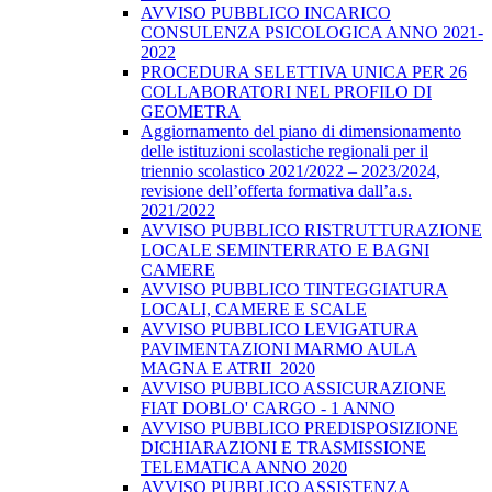
AVVISO PUBBLICO INCARICO
CONSULENZA PSICOLOGICA ANNO 2021-
2022
PROCEDURA SELETTIVA UNICA PER 26
COLLABORATORI NEL PROFILO DI
GEOMETRA
Aggiornamento del piano di dimensionamento
delle istituzioni scolastiche regionali per il
triennio scolastico 2021/2022 – 2023/2024,
revisione dell’offerta formativa dall’a.s.
2021/2022
AVVISO PUBBLICO RISTRUTTURAZIONE
LOCALE SEMINTERRATO E BAGNI
CAMERE
AVVISO PUBBLICO TINTEGGIATURA
LOCALI, CAMERE E SCALE
AVVISO PUBBLICO LEVIGATURA
PAVIMENTAZIONI MARMO AULA
MAGNA E ATRII_2020
AVVISO PUBBLICO ASSICURAZIONE
FIAT DOBLO' CARGO - 1 ANNO
AVVISO PUBBLICO PREDISPOSIZIONE
DICHIARAZIONI E TRASMISSIONE
TELEMATICA ANNO 2020
AVVISO PUBBLICO ASSISTENZA