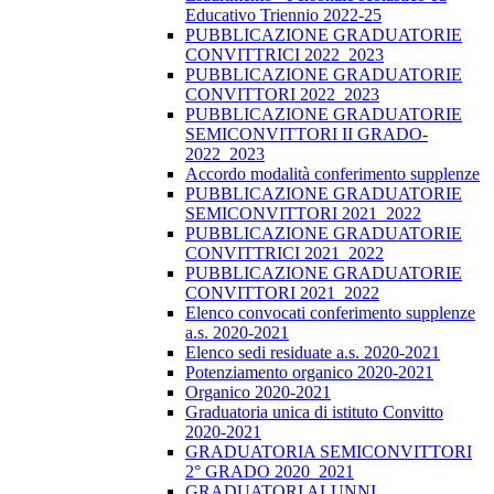
Educativo Triennio 2022-25
PUBBLICAZIONE GRADUATORIE
CONVITTRICI 2022_2023
PUBBLICAZIONE GRADUATORIE
CONVITTORI 2022_2023
PUBBLICAZIONE GRADUATORIE
SEMICONVITTORI II GRADO-
2022_2023
Accordo modalità conferimento supplenze
PUBBLICAZIONE GRADUATORIE
SEMICONVITTORI 2021_2022
PUBBLICAZIONE GRADUATORIE
CONVITTRICI 2021_2022
PUBBLICAZIONE GRADUATORIE
CONVITTORI 2021_2022
Elenco convocati conferimento supplenze
a.s. 2020-2021
Elenco sedi residuate a.s. 2020-2021
Potenziamento organico 2020-2021
Organico 2020-2021
Graduatoria unica di istituto Convitto
2020-2021
GRADUATORIA SEMICONVITTORI
2° GRADO 2020_2021
GRADUATORI ALUNNI