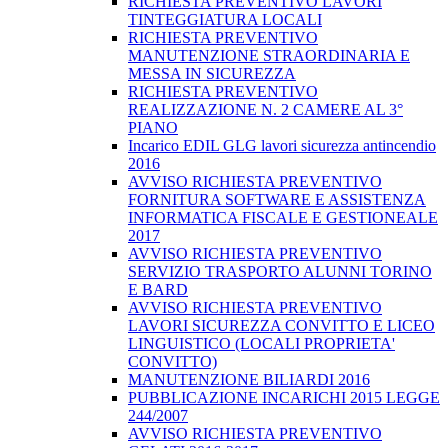
RICHIESTA PREVENTIVO LAVORI
TINTEGGIATURA LOCALI
RICHIESTA PREVENTIVO
MANUTENZIONE STRAORDINARIA E
MESSA IN SICUREZZA
RICHIESTA PREVENTIVO
REALIZZAZIONE N. 2 CAMERE AL 3°
PIANO
Incarico EDIL GLG lavori sicurezza antincendio
2016
AVVISO RICHIESTA PREVENTIVO
FORNITURA SOFTWARE E ASSISTENZA
INFORMATICA FISCALE E GESTIONEALE
2017
AVVISO RICHIESTA PREVENTIVO
SERVIZIO TRASPORTO ALUNNI TORINO
E BARD
AVVISO RICHIESTA PREVENTIVO
LAVORI SICUREZZA CONVITTO E LICEO
LINGUISTICO (LOCALI PROPRIETA'
CONVITTO)
MANUTENZIONE BILIARDI 2016
PUBBLICAZIONE INCARICHI 2015 LEGGE
244/2007
AVVISO RICHIESTA PREVENTIVO