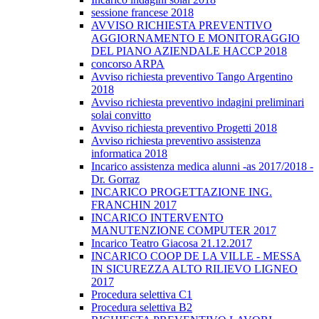
sessione francese 2018
AVVISO RICHIESTA PREVENTIVO
AGGIORNAMENTO E MONITORAGGIO
DEL PIANO AZIENDALE HACCP 2018
concorso ARPA
Avviso richiesta preventivo Tango Argentino
2018
Avviso richiesta preventivo indagini preliminari
solai convitto
Avviso richiesta preventivo Progetti 2018
Avviso richiesta preventivo assistenza
informatica 2018
Incarico assistenza medica alunni -as 2017/2018 -
Dr. Gorraz
INCARICO PROGETTAZIONE ING.
FRANCHIN 2017
INCARICO INTERVENTO
MANUTENZIONE COMPUTER 2017
Incarico Teatro Giacosa 21.12.2017
INCARICO COOP DE LA VILLE - MESSA
IN SICUREZZA ALTO RILIEVO LIGNEO
2017
Procedura selettiva C1
Procedura selettiva B2