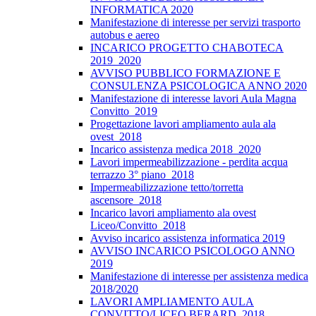
INFORMATICA 2020
Manifestazione di interesse per servizi trasporto
autobus e aereo
INCARICO PROGETTO CHABOTECA
2019_2020
AVVISO PUBBLICO FORMAZIONE E
CONSULENZA PSICOLOGICA ANNO 2020
Manifestazione di interesse lavori Aula Magna
Convitto_2019
Progettazione lavori ampliamento aula ala
ovest_2018
Incarico assistenza medica 2018_2020
Lavori impermeabilizzazione - perdita acqua
terrazzo 3° piano_2018
Impermeabilizzazione tetto/torretta
ascensore_2018
Incarico lavori ampliamento ala ovest
Liceo/Convitto_2018
Avviso incarico assistenza informatica 2019
AVVISO INCARICO PSICOLOGO ANNO
2019
Manifestazione di interesse per assistenza medica
2018/2020
LAVORI AMPLIAMENTO AULA
CONVITTO/LICEO BERARD_2018