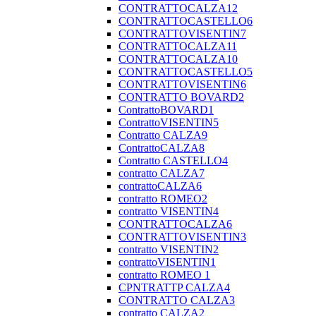
CONTRATTOCALZA12
CONTRATTOCASTELLO6
CONTRATTOVISENTIN7
CONTRATTOCALZA11
CONTRATTOCALZA10
CONTRATTOCASTELLO5
CONTRATTOVISENTIN6
CONTRATTO BOVARD2
ContrattoBOVARD1
ContrattoVISENTIN5
Contratto CALZA9
ContrattoCALZA8
Contratto CASTELLO4
contratto CALZA7
contrattoCALZA6
contratto ROMEO2
contratto VISENTIN4
CONTRATTOCALZA6
CONTRATTOVISENTIN3
contratto VISENTIN2
contrattoVISENTIN1
contratto ROMEO 1
CPNTRATTP CALZA4
CONTRATTO CALZA3
contratto CALZA2