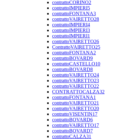
contrattoCORINO2
contrattoIMPIERI5
contrattoFONTANA3
contrattoVAIRETTO28
contrattoIMPIERI4
contrattoIMPIERI3
contrattoIMPIERI1
contrattoVAIRETTO26
ContrattoVAIRETTO25
contrattoFONTANA2
contrattoBOVARD9
contrattoCASTELLO10
contrattoBOVARD8
contrattoVAIRETTO24
contrattoVAIRETTO23
contrattoVAIRETTO22
CONTRATTOCALZA32
contrattoFONTANA1
contrattoVAIRETTO21
contrattoVAIRETTO20
contrattoVISENTIN17
contrattoBOVARD6
contrattoVAIRETTO17
contrattoBOVARD7
contrattoCALZA31