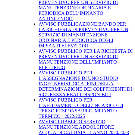
PREVENTIVO PER UN SERVIZIO DI
MANUTENZIONE ORDINARIA E
PERIODICA DELL’IMPIANTO
ANTINCENDIO
AVVISO PUBBLICAZIONE BANDO PER
LA RICHIESTA DI PREVENTIVO PER UN
SERVIZIO DI MANUTENZIONE
ORDINARIA E PERIODICA DEGLI
IMPIANTI ELEVATORI
AVVISO PUBBLICO PER LA RICHIESTA DI
PREVENTIVO PER UN SERVIZIO DI
MANUTENZIONE DELL’IMPIANTO
ELETTRICO
AVVISO PUBBLICO PER
L’ASSEGNAZIONE DI UNO STUDIO
INGEGNERISTICO AI FINI DELLA
DETERMINAZIONE DEI COEFFICIENTI DI
SICUREZZA REALI DISPONIBILI
AVVISO PUBBLICO PER
L’AFFIDAMENTO DELL’INCARICO DI
TERZO RESPONSABILE IMPIANTO
TERMICO - 2022/2025
AVVISO PUBBLICO SERVIZIO
MANUTENZIONE ADDOLCITORE
ACQUA DI CALDAIA - 1 ANNO 2020/2023