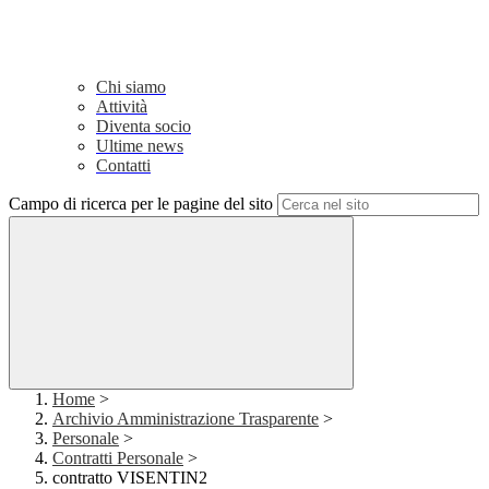
Chi siamo
Attività
Diventa socio
Ultime news
Contatti
Campo di ricerca per le pagine del sito
Home
>
Archivio Amministrazione Trasparente
>
Personale
>
Contratti Personale
>
contratto VISENTIN2