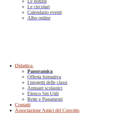
Le notizie
Le circolari
Calendario eventi
Albo online
Didattica
Panoramica
Offerta formativa
I progetti delle classi
Annuari scolastici
Elenco Siti Utili
Rette e Pagamenti
Contatti
Associazione Amici del Convitto