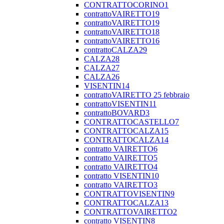
CONTRATTOCORINO1
contrattoVAIRETTO19
contrattoVAIRETTO19
contrattoVAIRETTO18
contrattoVAIRETTO16
contrattoCALZA29
CALZA28
CALZA27
CALZA26
VISENTIN14
contrattoVAIRETTO 25 febbraio
contrattoVISENTIN11
contrattoBOVARD3
CONTRATTOCASTELLO7
CONTRATTOCALZA15
CONTRATTOCALZA14
contratto VAIRETTO6
contratto VAIRETTO5
contratto VAIRETTO4
contratto VISENTIN10
contratto VAIRETTO3
CONTRATTOVISENTIN9
CONTRATTOCALZA13
CONTRATTOVAIRETTO2
contratto VISENTIN8