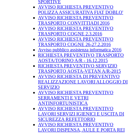
SPORTIVE
AVVISO RICHIESTA PREVENTIVO
POLIZZA ASSICURATIVA FIAT DOBLO'
AVVISO RICHIESTA PREVENTIVO
TRASPORTO CONVITTIADI 2016
AVVISO RICHIESTA PREVENTIVO
TRASPORTO COGNE 2.3.2016
AVVISO RICHIESTA PREVENTIVO
TRASPORTO COGNE 26-27.2.2016
Avviso pubblico assistenza informatica 2016
RICHIESTA PREVENTIVO TRASPORTO
AOSTA/TORINO A/R - 16.12.2015
RICHIESTA PREVENTIVO SERVIZIO
TRASPORTO AOSTA-VETAN A/R-2015
AVVISO RICHIESTA DI PREVENTIVO
REALIZZAZIONE LAVORI ALLOGGIO DI
SERVIZIO
AVVISO RICHIESTA PREVENTIVO
SERRAMENTI E VETRI
ANTINFORTUNISTICA
AVVISO RICHIESTA PREVENTIVO
LAVORI SERVIZI IGIENICI E USCITA DI
SICUREZZA REFETTORIO
AVVISO RICHIESTA PREVENTIVO
LAVORI DISPENSA, AULE E PORTA REI