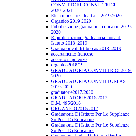
CONVITTORI_CONVITTRICI
2020_2021
Elenco posti residuati a.s. 2019-2020
Organico 2019-2020
Pubblicazione graduatoria educatori 2019-
2020
Ripubblicazione graduatoria unica di
Istituto 2018_2019
Graduatorie di Istituto as 2018_2019
accertamento francese
accordo supplenze
organico2018/19
GRADUATORIA CONVITTRICI 2019-
2020
GRADUATORIA CONVITTORI AS
2019-2020
graduatorie2017/2020
GRADUATORIE2016/2017
D.M. 495/2016
ORGANICO2016/2017
Graduatoria Di Istituto Per Le Supplenze
Su Posti Di Educatore
Graduatoria Di Istituto Per Le Supplenze
Su Posti Di Educatrice
Graduatoria Unica Di Istituto Per Le