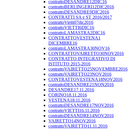
contrattoDESANDRE12DIC16
contrattoBERLINGERI12DIC2016
contrattoDESANDRE9DIC2016
CONTRATTI SA e ST 2016/2017
contrattoVietti07dic2016
contrattoVIETTI6DIC16
contrattoLAMASTRA2DIC16
CONTRATTOVESTENA1
DICEMBRE16
contrattoLAMASTRA30NOV16
CONTRATTOVAIRETTO30NOV2016
CONTRATTO INTEGRATIVO DI
ISTITUTO 2015-2016
contrattoVAIRETTO25NOVEMBRE2016
contrattoVAIRETTO23NOV2016
CONTRATTOVESTENA18NOV2016
contrattoDESANDRE21NON2016
DESANDRE17.11.2016
CORINO18.11.2016
VESTENA18.11.2016
contrattoDESANDRE17NOV2016
contrattoVIETTI16.11.2016
contrattoDESANDRE14NOV2016
VAIRETTO14NOV2016
contrattoVAIRETTO11.11.2016